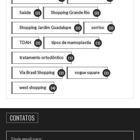
Saúde
Shopping Grande Rio
(2)
(2)
Shopping Jardim Guadalupe
sorriso
(2)
(2)
TDAH
tipos de mamoplastia
(2)
(1)
tratamento ortodôntico
(1)
Via Brasil Shopping
vogue square
(2)
(2)
west shopping
(4)
CONTATOS
Envie email para: