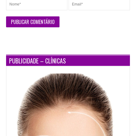
PUBLICIDADE – CLÍNICAS