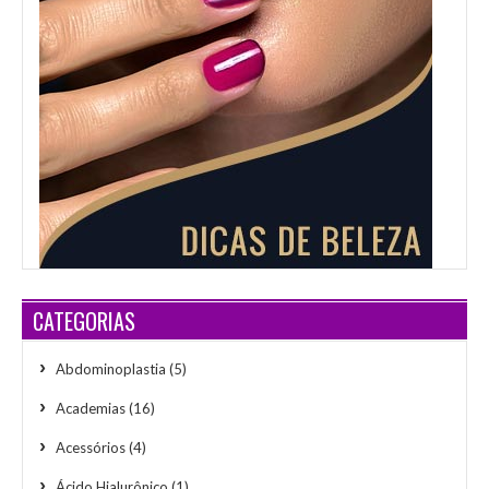
CATEGORIAS
Abdominoplastia
(5)
Academias
(16)
Acessórios
(4)
Ácido Hialurônico
(1)