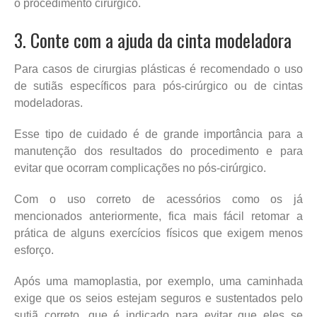
o procedimento cirúrgico.
3. Conte com a ajuda da cinta modeladora
Para casos de cirurgias plásticas é recomendado o uso
de sutiãs específicos para pós-cirúrgico ou de cintas
modeladoras.
Esse tipo de cuidado é de grande importância para a
manutenção dos resultados do procedimento e para
evitar que ocorram complicações no pós-cirúrgico.
Com o uso correto de acessórios como os já
mencionados anteriormente, fica mais fácil retomar a
prática de alguns exercícios físicos que exigem menos
esforço.
Após uma mamoplastia, por exemplo, uma caminhada
exige que os seios estejam seguros e sustentados pelo
sutiã correto, que é indicado para evitar que eles se