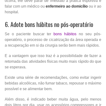
ocorra, ele deve parar de imediato a prática esportiva e
falar com um médico ou
enfermeiro ao domicílio
ou ir ao
hospital.
6. Adote bons hábitos no pós-operatório
Se o paciente buscar ter
bons hábitos
no seu pós-
operatório, o processo de cicatrização da área operada e
a recuperação em si da cirurgia serão bem mais rápidos.
E a vantagem que isso traz é a possibilidade de fazer a
retomada das atividades físicas muito mais rápido do que
se esperava.
Existe uma série de recomendações, como evitar ingerir
bebidas alcoólicas, não fumar tabaco, repousar o máximo
possível e se alimentar bem.
Além disso, é indicado beber muita água, pelo menos
dois litros por dia, usar os acessórios compressores e ir