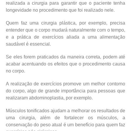
realizada a cirurgia para garantir que o paciente tenha
longevidade no procedimento que foi realizado nele.
Quem faz uma cirurgia plástica, por exemplo, precisa
entender que o corpo mudará naturalmente com o tempo,
e a prática de exercícios aliada a uma alimentação
saudável é essencial.
Se eles forem praticados da maneira correta, podem até
acabar acentuando os efeitos que o procedimento causa
no corpo.
A realização de exercícios promove um melhor contorno
do corpo, algo de grande importância para pessoas que
realizaram abdominoplastia, por exemplo.
Músculos tonificados ajudam a melhorar os resultados de
uma cirurgia, além de fortalecer os músculos, a
conservação do peso atual é um benefício para quem faz