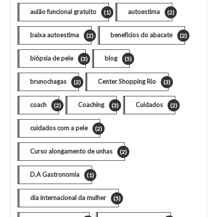
aulão funcional gratuito
autoestima
(1)
(2)
baixa autoestima
benefícios do abacate
(2)
(2)
biópsia de pele
blog
(3)
(5)
brunochagas
Center Shopping Rio
(2)
(3)
coach
Coaching
Cuidados
(2)
(3)
(2)
cuidados com a pele
(2)
Curso alongamento de unhas
(2)
D.A Gastronomia
(1)
dia internacional da mulher
(5)