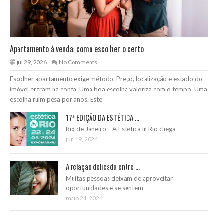
Apartamento à venda: como escolher o certo
jul 29, 2026
No Comments
Escolher apartamento exige método. Preço, localização e estado do
imóvel entram na conta. Uma boa escolha valoriza com o tempo. Uma
escolha ruim pesa por anos. Este
17ª EDIÇÃO DA ESTÉTICA ...
Rio de Janeiro – A Estética in Rio chega
jun 19, 2024
A relação delicada entre ...
Muitas pessoas deixam de aproveitar
oportunidades e se sentem
maio 21, 2024