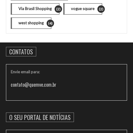
Via Brasil Shopping
vogue square
(2)
(2)
west shopping
(4)
CONTATOS
Envie email para:
contato@quemve.com.br
O SEU PORTAL DE NOTÍCIAS