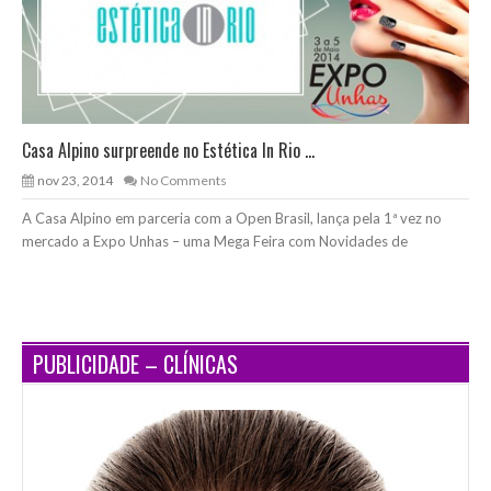
Casa Alpino surpreende no Estética In Rio ...
nov 23, 2014
No Comments
A Casa Alpino em parceria com a Open Brasil, lança pela 1ª vez no
mercado a Expo Unhas – uma Mega Feira com Novidades de
PUBLICIDADE – CLÍNICAS