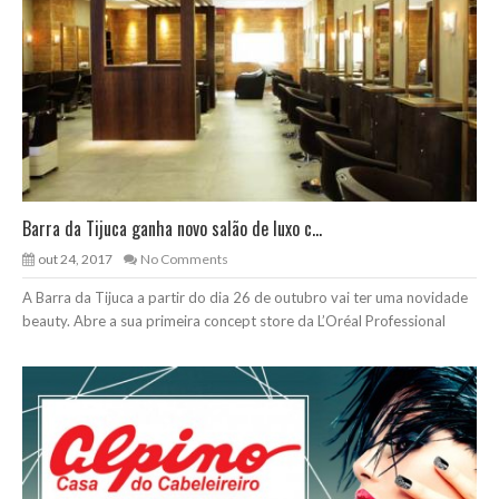
Barra da Tijuca ganha novo salão de luxo c...
out 24, 2017
No Comments
A Barra da Tijuca a partir do dia 26 de outubro vai ter uma novidade
beauty. Abre a sua primeira concept store da L’Oréal Professional