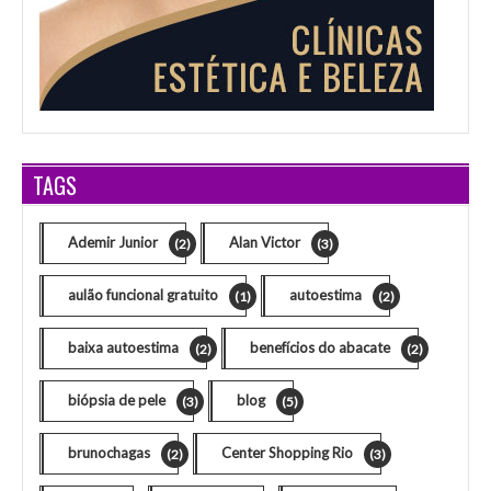
TAGS
Ademir Junior
Alan Victor
(2)
(3)
aulão funcional gratuito
autoestima
(1)
(2)
baixa autoestima
benefícios do abacate
(2)
(2)
biópsia de pele
blog
(3)
(5)
brunochagas
Center Shopping Rio
(2)
(3)