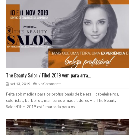
The Beauty Salon / Fibel 2019 vem para arra...
set 13, 2019
No Comments
Feita sob medida para os profissionais de beleza – cabeleireiros,
coloristas, barbeiros, manicures e maquiadores –, a The Beauty
Salon/Fibel 2019 está marcada para os