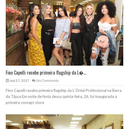
Fino Capelli recebe primeira flagship da L�...
out 27, 2017
No Comments
Fino Capelli recebe primeira flagship da L´Oréal Professional na Barra
da Tijuca Em noite de festa dessa quinta-feira, 26, foi inaugurada a
primeira concept store