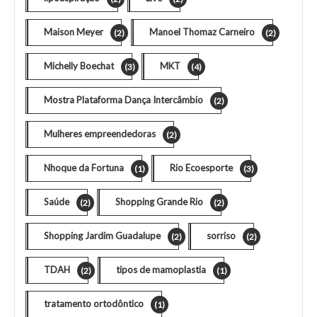
Maison Meyer
Manoel Thomaz Carneiro
(2)
(2)
Michelly Boechat
MKT
(3)
(4)
Mostra Plataforma Dança Intercâmbio
(2)
Mulheres empreendedoras
(2)
Nhoque da Fortuna
Rio Ecoesporte
(1)
(3)
Saúde
Shopping Grande Rio
(2)
(2)
Shopping Jardim Guadalupe
sorriso
(2)
(2)
TDAH
tipos de mamoplastia
(2)
(1)
tratamento ortodôntico
(1)