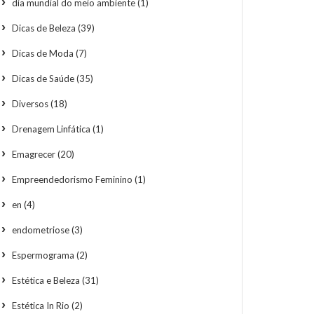
dia mundial do meio ambiente
(1)
Dicas de Beleza
(39)
Dicas de Moda
(7)
Dicas de Saúde
(35)
Diversos
(18)
Drenagem Linfática
(1)
Emagrecer
(20)
Empreendedorismo Feminino
(1)
en
(4)
endometriose
(3)
Espermograma
(2)
Estética e Beleza
(31)
Estética In Rio
(2)