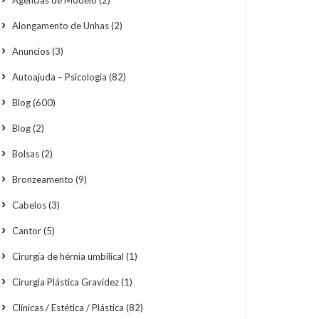
Agências de Modelo
(2)
Alongamento de Unhas
(2)
Anuncios
(3)
Autoajuda – Psicologia
(82)
Blog
(600)
Blog
(2)
Bolsas
(2)
Bronzeamento
(9)
Cabelos
(3)
Cantor
(5)
Cirurgia de hérnia umbilical
(1)
Cirurgia Plástica Gravidez
(1)
Clínicas / Estética / Plástica
(82)