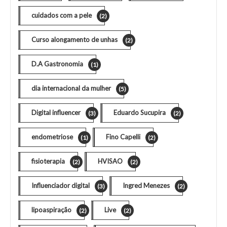
cuidados com a pele
(2)
Curso alongamento de unhas
(2)
D.A Gastronomia
(1)
dia internacional da mulher
(5)
Digital influencer
Eduardo Sucupira
(3)
(2)
endometriose
Fino Capelli
(1)
(2)
fisioterapia
HVISAO
(2)
(2)
Influenciador digital
Ingred Menezes
(3)
(2)
lipoaspiração
Live
(2)
(2)