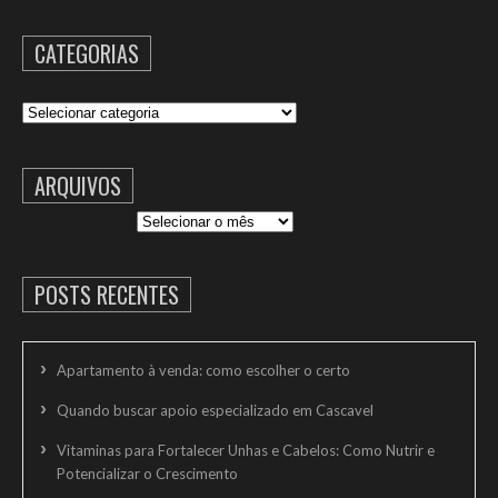
CATEGORIAS
Categorias
ARQUIVOS
Arquivos
POSTS RECENTES
Apartamento à venda: como escolher o certo
Quando buscar apoio especializado em Cascavel
Vitaminas para Fortalecer Unhas e Cabelos: Como Nutrir e
Potencializar o Crescimento