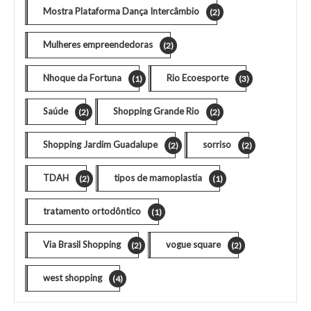
Mostra Plataforma Dança Intercâmbio
(2)
Mulheres empreendedoras
(2)
Nhoque da Fortuna
Rio Ecoesporte
(1)
(3)
Saúde
Shopping Grande Rio
(2)
(2)
Shopping Jardim Guadalupe
sorriso
(2)
(2)
TDAH
tipos de mamoplastia
(2)
(1)
tratamento ortodôntico
(1)
Via Brasil Shopping
vogue square
(2)
(2)
west shopping
(4)