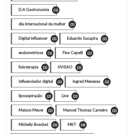
D.A Gastronomia
(1)
dia internacional da mulher
(5)
Digital influencer
Eduardo Sucupira
(3)
(2)
endometriose
Fino Capelli
(1)
(2)
fisioterapia
HVISAO
(2)
(2)
Influenciador digital
Ingred Menezes
(3)
(2)
lipoaspiração
Live
(2)
(2)
Maison Meyer
Manoel Thomaz Carneiro
(2)
(2)
Michelly Boechat
MKT
(3)
(4)