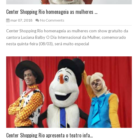
Center Shopping Rio homenageia as mulheres ...
mar 07, 2018
No Comments
Center Shopping Rio homenageia as mulheres com show gratuito da
cantora Luciana Balby O Dia Internacional da Mulher, comemorado
nesta quinta-feira (08/03), será muito especial
Center Shopping Rio apresenta o teatro infa...