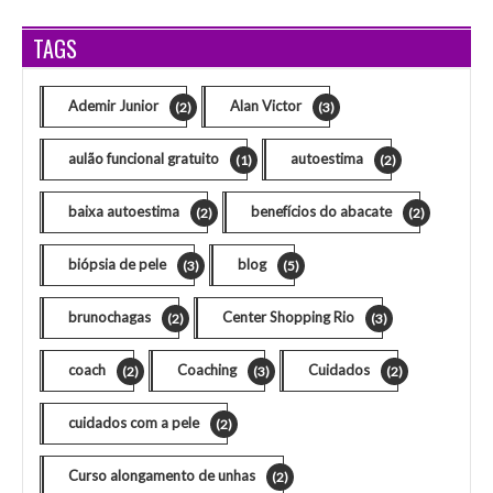
TAGS
Ademir Junior
Alan Victor
(2)
(3)
aulão funcional gratuito
autoestima
(1)
(2)
baixa autoestima
benefícios do abacate
(2)
(2)
biópsia de pele
blog
(3)
(5)
brunochagas
Center Shopping Rio
(2)
(3)
coach
Coaching
Cuidados
(2)
(3)
(2)
cuidados com a pele
(2)
Curso alongamento de unhas
(2)