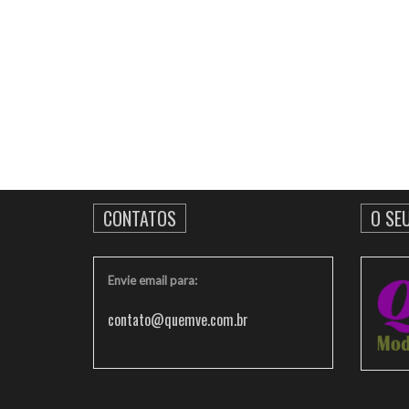
CONTATOS
O SE
Envie email para:
contato@quemve.com.br