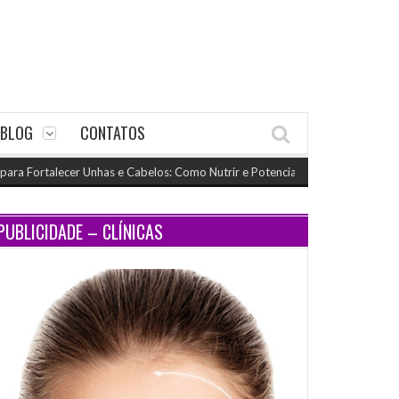
BLOG
CONTATOS
ortalecer Unhas e Cabelos: Como Nutrir e Potencializar o Crescimento
(nov
PUBLICIDADE – CLÍNICAS