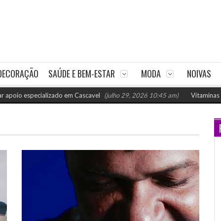
DECORAÇÃO
SAÚDE E BEM-ESTAR
MODA
NOIVAS
o especializado em Cascavel
(julho 29, 2026 10:45 am)
Vitaminas para F