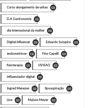
Curso alongamento de unhas
(2)
D.A Gastronomia
(1)
dia internacional da mulher
(5)
Digital influencer
Eduardo Sucupira
(3)
(2)
endometriose
Fino Capelli
(1)
(2)
fisioterapia
HVISAO
(2)
(2)
Influenciador digital
(3)
Ingred Menezes
lipoaspiração
(2)
(2)
Live
Maison Meyer
(2)
(2)