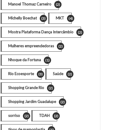
Manoel Thomaz Carneiro
(2)
Michelly Boechat
MKT
(3)
(4)
Mostra Plataforma Dança Intercâmbio
(2)
Mulheres empreendedoras
(2)
Nhoque da Fortuna
(1)
Rio Ecoesporte
Saúde
(3)
(2)
Shopping Grande Rio
(2)
Shopping Jardim Guadalupe
(2)
sorriso
TDAH
(2)
(2)
tipos de mamoplastia
(1)