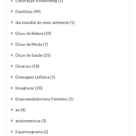
Decoração e Marketing
(2)
Dentistas
(49)
dia mundial do meio ambiente
(1)
Dicas de Beleza
(39)
Dicas de Moda
(7)
Dicas de Saúde
(35)
Diversos
(18)
Drenagem Linfática
(1)
Emagrecer
(20)
Empreendedorismo Feminino
(1)
en
(4)
endometriose
(3)
Espermograma
(2)