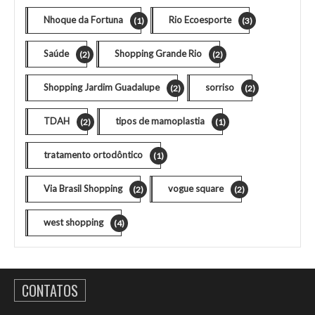
Nhoque da Fortuna
Rio Ecoesporte
(1)
(3)
Saúde
Shopping Grande Rio
(2)
(2)
Shopping Jardim Guadalupe
sorriso
(2)
(2)
TDAH
tipos de mamoplastia
(2)
(1)
tratamento ortodôntico
(1)
Via Brasil Shopping
vogue square
(2)
(2)
west shopping
(4)
CONTATOS