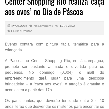
Center Shopping Rio realiza ‘caça
aos ovos’ no Dia de Páscoa
29/03/2018
No Comments
1.201 Views
Feiras / Eventos
Evento contará com pintura facial temática para a
criançada
A Páscoa no Center Shopping Rio, em Jacarepaguá,
promete ser bastante animada e divertida para os
pequenos. No domingo (01/04), o mall do
empreendimento dará lugar para uma deliciosa
brincadeira – a ‘caça aos ovos’. A atração é gratuita e
acontecerá a partir das 17h.
Os participantes, que deverão ter idade entre 3 e 10
anos, terão que desvendar os mistérios para encontrar os