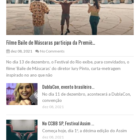
Filme Baile de Máscaras participa da Premiè...
dez 08, 2021
No Comments
No dia 13 de dezembro, o Festival do Rio exibe, para convidados, o
filme ‘Baile de Máscaras’ do diretor Iury Pinto, curta-metragem
inspirado no ano que não
DublaCon, evento brasileiro...
No dia 11 de dezembro, acontecerá a DublaCon,
convenção
dez 08, 2021
No CCBB SP, Festival Assim ...
Começa hoje, dia 1º, a décima edição do Assim
dez 08, 2021