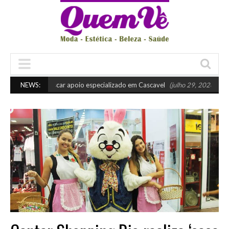
uando buscar apoio especializado em Cascavel
NEWS:
(julho 29, 2026 10:45 am)