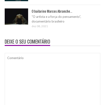
O bailarino Marcos Abranche...
“O artista e a força do pensamento”,
documentário brasileiro
dez 08, 2021
DEIXE O SEU COMENTÁRIO