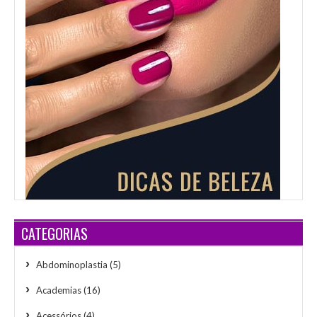
CATEGORIAS
Abdominoplastia
(5)
Academias
(16)
Acessórios
(4)