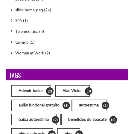
slide-home-peq
(24)
SPA
(1)
Telemedicina
(3)
turismo
(1)
Women at Work
(2)
TAGS
Ademir Junior
Alan Victor
(2)
(3)
aulão funcional gratuito
autoestima
(1)
(2)
baixa autoestima
benefícios do abacate
(2)
(2)
biópsia de pele
blog