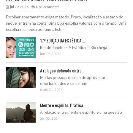
jul 29, 2026
No Comments
Escolher apartamento exige método. Preço, localização e estado do
imóvel entram na conta. Uma boa escolha valoriza com o tempo. Uma
escolha ruim pesa por anos. Este
17ª EDIÇÃO DA ESTÉTICA ...
Rio de Janeiro – A Estética in Rio chega
jun 19, 2024
A relação delicada entre ...
Muitas pessoas deixam de aproveitar
oportunidades e se sentem
maio 21, 2024
Mente e espírito: Prática...
A relação entre mente e espírito é uma questão
abr 03, 2024