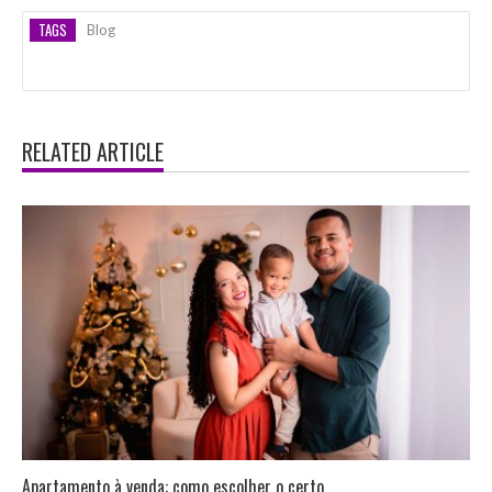
TAGS
Blog
RELATED ARTICLE
Apartamento à venda: como escolher o certo