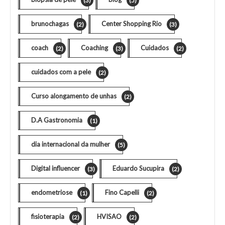
(3)
(5)
brunochagas
Center Shopping Rio
(2)
(3)
coach
Coaching
Cuidados
(2)
(3)
(2)
cuidados com a pele
(2)
Curso alongamento de unhas
(2)
D.A Gastronomia
(1)
dia internacional da mulher
(5)
Digital influencer
Eduardo Sucupira
(3)
(2)
endometriose
Fino Capelli
(1)
(2)
fisioterapia
HVISAO
(2)
(2)