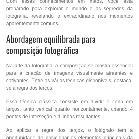
Com esses conhecimentos em mãos, você está
preparado para explorar o mundo e os segredos da
fotografia, revelando o extraordinário nos momentos
aparentemente comuns.
Abordagem equilibrada para
composição fotográfica
Na arte da fotografia, a composição se mostra essencial
para a criação de imagens visualmente atraentes e
cativantes. Entre as várias técnicas disponíveis, destaca-
se a regra dos terços.
Essa técnica clássica consiste em dividir a cena em
terços, tanto vertical quanto horizontalmente, criando 4
pontos de interseção e 4 linhas resultantes.
Ao aplicar a regra dos terços, o fotógrafo tem a
oportunidade de posicionar os elementos principais da