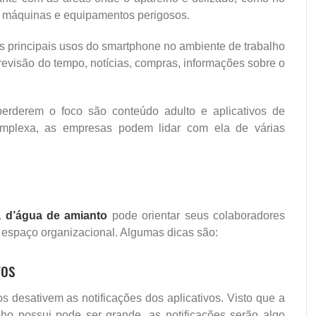
am máquinas e equipamentos perigosos.
 principais usos do smartphone no ambiente de trabalho
visão do tempo, notícias, compras, informações sobre o
perderem o foco são conteúdo adulto e aplicativos de
plexa, as empresas podem lidar com ela de várias
a d’água de amianto
pode orientar seus colaboradores
o espaço organizacional. Algumas dicas são:
vos
s desativem as notificações dos aplicativos. Visto que a
ho possui pode ser grande, as notificações serão algo