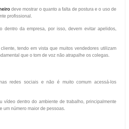
neiro
deve mostrar o quanto a falta de postura e o uso de
te profissional.
dentro da empresa, por isso, devem evitar apelidos,
cliente, tendo em vista que muitos vendedores utilizam
ndamental que o tom de voz não atrapalhe os colegas.
m nas redes sociais e não é muito comum acessá-los
 vídeo dentro do ambiente de trabalho, principalmente
 de um número maior de pessoas.