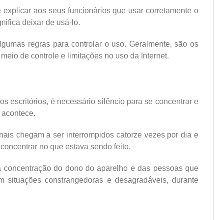
explicar aos seus funcionários que usar corretamente o
nifica deixar de usá-lo.
lgumas regras para controlar o uso. Geralmente, são os
meio de controle e limitações no uso da Internet.
 escritórios, é necessário silêncio para se concentrar e
 acontece.
ais chegam a ser interrompidos catorze vezes por dia e
concentrar no que estava sendo feito.
 a concentração do dono do aparelho e das pessoas que
m situações constrangedoras e desagradáveis, durante