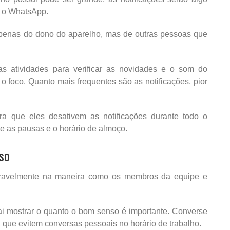
o o WhatsApp.
apenas do dono do aparelho, mas de outras pessoas que
as atividades para verificar as novidades e o som do
o foco. Quanto mais frequentes são as notificações, pior
a que eles desativem as notificações durante todo o
e as pausas e o horário de almoço.
so
deravelmente na maneira como os membros da equipe e
ai mostrar o quanto o bom senso é importante. Converse
 que evitem conversas pessoais no horário de trabalho.