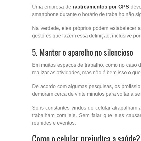
Uma empresa de
rastreamentos por GPS
deve 
smartphone durante o horário de trabalho não sig
Na verdade, eles próprios podem estabelecer a
gestores que fazem essa definição, inclusive por 
5. Manter o aparelho no silencioso
Em muitos espaços de trabalho, como no caso dos
realizar as atividades, mas não é bem isso o que
De acordo com algumas pesquisas, os profission
demoram cerca de vinte minutos para voltar a se 
Sons constantes vindos do celular atrapalham
trabalham com ele. Sem falar que eles causa
reuniões e eventos.
Como o celular prejudica a saúde?