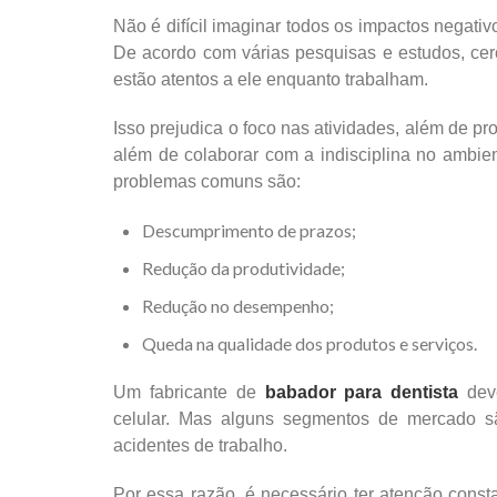
Não é difícil imaginar todos os impactos negativ
De acordo com várias pesquisas e estudos, ce
estão atentos a ele enquanto trabalham.
Isso prejudica o foco nas atividades, além de pr
além de colaborar com a indisciplina no ambient
problemas comuns são:
Descumprimento de prazos;
Redução da produtividade;
Redução no desempenho;
Queda na qualidade dos produtos e serviços.
Um fabricante de
babador para dentista
deve
celular. Mas alguns segmentos de mercado s
acidentes de trabalho.
Por essa razão, é necessário ter atenção const