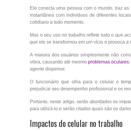
Ele conecta uma pessoa com o mundo, traz as
instantânea com indivíduos de diferentes locais
cotidiano a todo momento.
Mas o seu uso no trabalho reflete tudo o que ac
que ele se transformou em um vício e provoca 
A maioria dos usuários simplesmente não cons
vibra, causando até mesmo
problemas oculares
agente dispersor.
O funcionário que olha para o celular o tem
prejudicar seu desempenho profissional e os res
Portanto, neste artigo, serão abordados os impa
para utilizá-lo e serão citados quais são os dano
Impactos do celular no trabalho