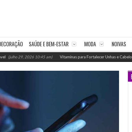
DECORAÇÃO
SAÚDE E BEM-ESTAR
MODA
NOIVAS
ho 29, 2026 10:45 am)
Vitaminas para Fortalecer Unhas e Cabelos: Como Nu