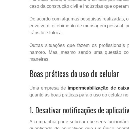
caso da construção civil e indústrias que oper
De acordo com algumas pesquisas realizadas, os
envolvem recebimento de mensagem pessoal, pre
trânsito e fofoca.
Outras situações que fazem os profissionais 
namoro. Mas, mesmo sendo uma questão com
maneiras.
Boas práticas do uso do celular
Uma empresa de
impermeabilização de caix
quanto às boas práticas para o uso do celular n
1. Desativar notificações de aplicati
A companhia pode solicitar que seus funcionário
quantidade de aplicativos que um único aparel