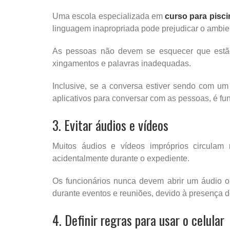
Uma escola especializada em
curso para pisci
linguagem inapropriada pode prejudicar o ambien
As pessoas não devem se esquecer que estão 
xingamentos e palavras inadequadas.
Inclusive, se a conversa estiver sendo com um 
aplicativos para conversar com as pessoas, é fu
3. Evitar áudios e vídeos
Muitos áudios e vídeos impróprios circula
acidentalmente durante o expediente.
Os funcionários nunca devem abrir um áudio ou
durante eventos e reuniões, devido à presença
4. Definir regras para usar o celular