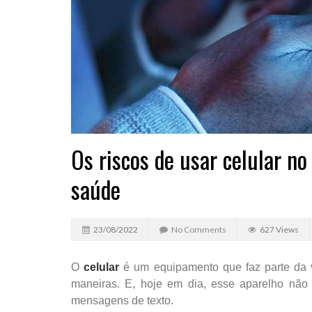
Os riscos de usar celular no
saúde
23/08/2022
No Comments
627 Views
O
celular
é um equipamento que faz parte da v
maneiras. E, hoje em dia, esse aparelho não 
mensagens de texto.