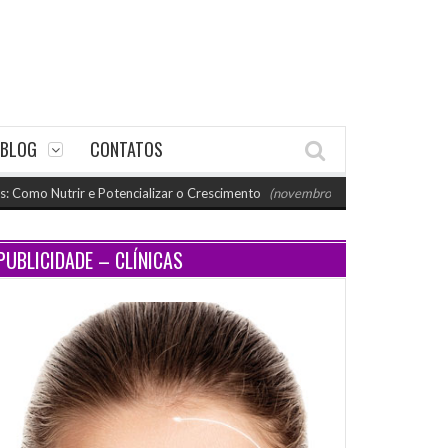
BLOG
CONTATOS
trir e Potencializar o Crescimento
(novembro 26, 2024 11:18 am)
Para
PUBLICIDADE – CLÍNICAS