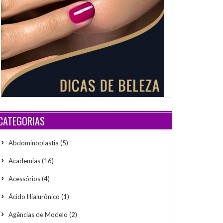
CATEGORIAS
Abdominoplastia
(5)
Academias
(16)
Acessórios
(4)
Ácido Hialurônico
(1)
Agências de Modelo
(2)