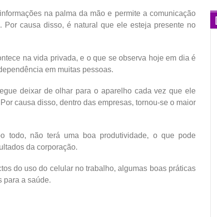
 informações na palma da mão e permite a comunicação
. Por causa disso, é natural que ele esteja presente no
ontece na vida privada, e o que se observa hoje em dia é
a dependência em muitas pessoas.
egue deixar de olhar para o aparelho cada vez que ele
. Por causa disso, dentro das empresas, tornou-se o maior
po todo, não terá uma boa produtividade, o que pode
ultados da corporação.
ctos do uso do celular no trabalho, algumas boas práticas
s para a saúde.