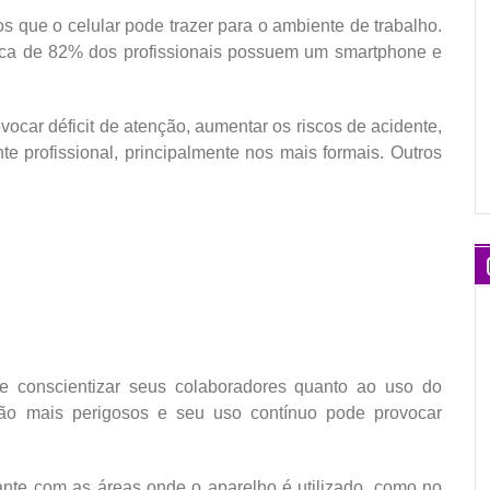
os que o celular pode trazer para o ambiente de trabalho.
rca de 82% dos profissionais possuem um smartphone e
ovocar déficit de atenção, aumentar os riscos de acidente,
e profissional, principalmente nos mais formais. Outros
 conscientizar seus colaboradores quanto ao uso do
ão mais perigosos e seu uso contínuo pode provocar
ante com as áreas onde o aparelho é utilizado, como no