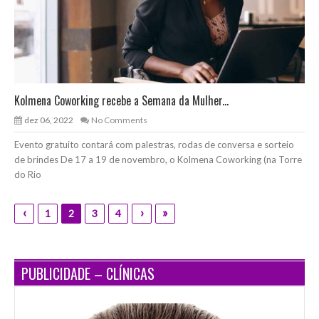
Kolmena Coworking recebe a Semana da Mulher...
dez 06, 2022
No Comments
Evento gratuito contará com palestras, rodas de conversa e sorteio
de brindes De 17 a 19 de novembro, o Kolmena Coworking (na Torre
do Rio
‹
›
»
1
2
3
4
PUBLICIDADE – CLÍNICAS