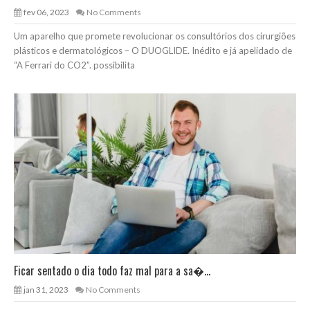
fev 06, 2023
No Comments
Um aparelho que promete revolucionar os consultórios dos cirurgiões
plásticos e dermatológicos – O DUOGLIDE. Inédito e já apelidado de
“A Ferrari do CO2”. possibilita
Ficar sentado o dia todo faz mal para a sa�...
jan 31, 2023
No Comments