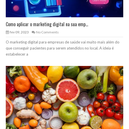
Como aplicar o marketing digital na sua emp...
fev 09, 2023
No Comments
O marketing digital para empresas de saúde vai muito mais além do
que conseguir pacientes para serem atendidos no local. A ideia é
estabelecer a