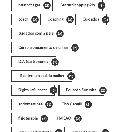
brunochagas
Center Shopping Rio
(2)
(3)
coach
Coaching
Cuidados
(2)
(3)
(2)
cuidados com a pele
(2)
Curso alongamento de unhas
(2)
D.A Gastronomia
(1)
dia internacional da mulher
(5)
Digital influencer
Eduardo Sucupira
(3)
(2)
endometriose
Fino Capelli
(1)
(2)
fisioterapia
HVISAO
(2)
(2)