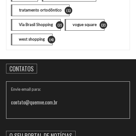
tratamento ortodôntico
(1)
Via Brasil Shopping
vogue square
(2)
(2)
west shopping
(4)
CONTATOS
Envie email para:
contato@quemve.com.br
O SEU PORTAL DE NOTÍCIAS