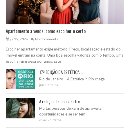
Apartamento à venda: como escolher o certo
jul 29, 2026
No Comments
Escolher apartamento exige método. Preço, localização e estado do
imóvel entram na conta. Uma boa escolha valoriza com o tempo. Uma
escolha ruim pesa por anos. Este
17ª EDIÇÃO DA ESTÉTICA ...
Rio de Janeiro – A Estética in Rio chega
jun 19, 2024
A relação delicada entre ...
Muitas pessoas deixam de aproveitar
oportunidades e se sentem
maio 21, 2024