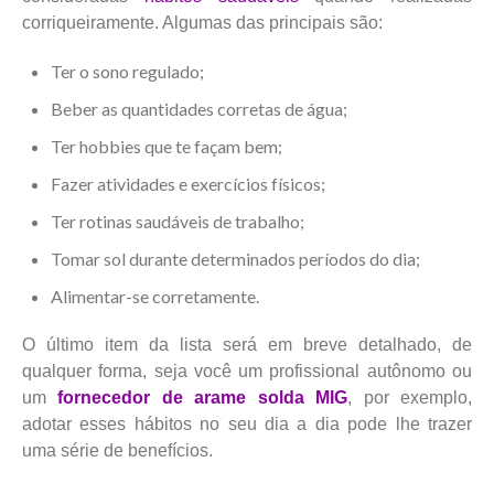
corriqueiramente. Algumas das principais são:
Ter o sono regulado;
Beber as quantidades corretas de água;
Ter hobbies que te façam bem;
Fazer atividades e exercícios físicos;
Ter rotinas saudáveis de trabalho;
Tomar sol durante determinados períodos do dia;
Alimentar-se corretamente.
O último item da lista será em breve detalhado, de
qualquer forma, seja você um profissional autônomo ou
um
fornecedor de arame solda MIG
, por exemplo,
adotar esses hábitos no seu dia a dia pode lhe trazer
uma série de benefícios.