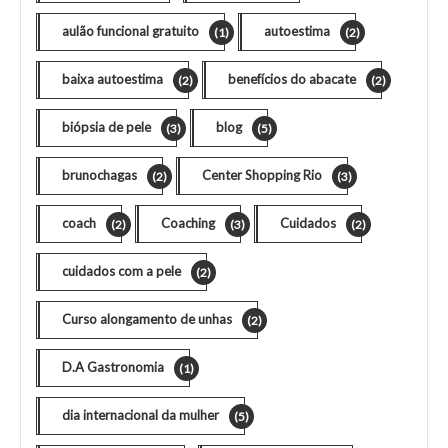
aulão funcional gratuito
autoestima
(1)
(2)
baixa autoestima
benefícios do abacate
(2)
(2)
biópsia de pele
blog
(3)
(5)
brunochagas
Center Shopping Rio
(2)
(3)
coach
Coaching
Cuidados
(2)
(3)
(2)
cuidados com a pele
(2)
Curso alongamento de unhas
(2)
D.A Gastronomia
(1)
dia internacional da mulher
(5)