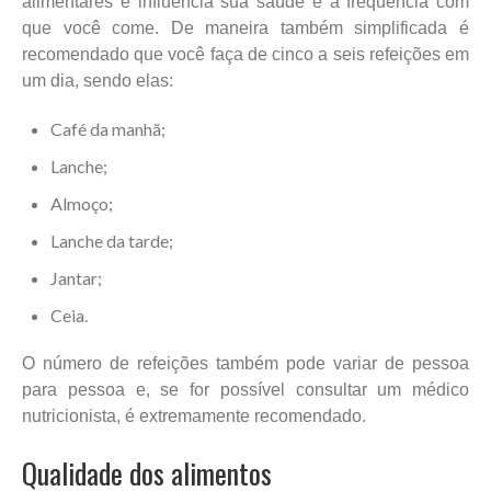
alimentares e influencia sua saúde é a frequência com
que você come. De maneira também simplificada é
recomendado que você faça de cinco a seis refeições em
um dia, sendo elas:
Café da manhã;
Lanche;
Almoço;
Lanche da tarde;
Jantar;
Ceia.
O número de refeições também pode variar de pessoa
para pessoa e, se for possível consultar um médico
nutricionista, é extremamente recomendado.
Qualidade dos alimentos