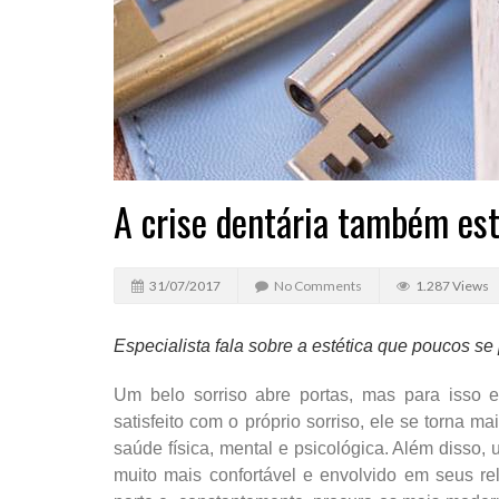
A crise dentária também est
31/07/2017
No Comments
1.287 Views
Especialista fala sobre a estética que poucos se
Um belo sorriso abre portas, mas para isso
satisfeito com o próprio sorriso, ele se torna mais
saúde física, mental e psicológica. Além disso,
muito mais confortável e envolvido em seus r