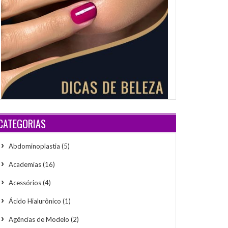
CATEGORIAS
Abdominoplastia
(5)
Academias
(16)
Acessórios
(4)
Ácido Hialurônico
(1)
Agências de Modelo
(2)