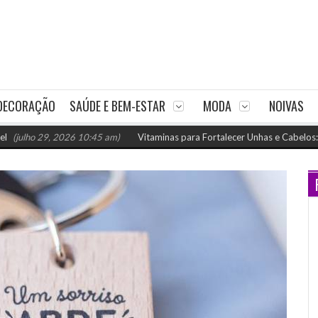
DECORAÇÃO
SAÚDE E BEM-ESTAR
MODA
NOIVAS
 29, 2026 10:45 am)
Vitaminas para Fortalecer Unhas e Cabelos: Como Nut