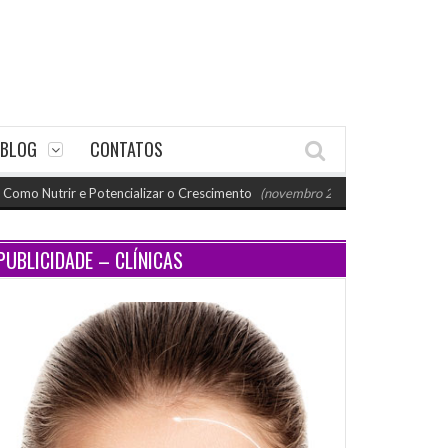
BLOG
CONTATOS
rir e Potencializar o Crescimento
(novembro 26, 2024 11:18 am)
Paraty
PUBLICIDADE – CLÍNICAS