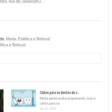
tro, Rio de Janeiro/RJ.
de
, Moda, Estética e Beleza!
ética e Beleza!
Cálcio para os dentes de c...
Muita gente acaba esquecendo, mas o
cálcio para os
abr 23, 2022