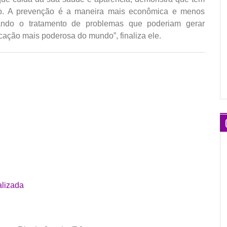
io. A prevenção é a maneira mais econômica e menos
tando o tratamento de problemas que poderiam gerar
icação mais poderosa do mundo”, finaliza ele.
alizada