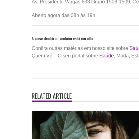
Av. Presidente Vargas 633 Grupo 1508-1509, Cen
Aberto agora das 08h às 19h
A crise dentária também está em alta
Confira outras matérias em nosso site sobre
Saú
Quem Vê – O seu portal sobre
Saúde
, Moda, Est
RELATED ARTICLE