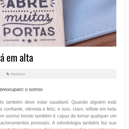
á em alta
Dentistas
 preocupam: o sorriso
 ele também deve estar saudável. Quando alguém está
 confiante, otimista e feliz, e isso, claro, reflete em toda
 um sorriso bonito também é capaz de tornar qualquer um
elacionamentos pessoais. A odontologia também faz sua