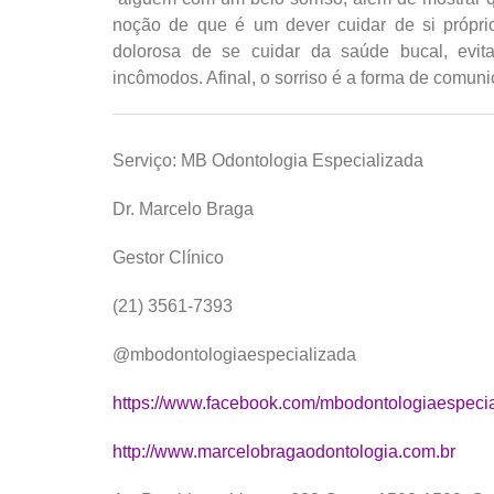
noção de que é um dever cuidar de si própr
dolorosa de se cuidar da saúde bucal, evi
incômodos. Afinal, o sorriso é a forma de comun
Serviço: MB Odontologia Especializada
Dr. Marcelo Braga
Gestor Clínico
(21) 3561-7393
@mbodontologiaespecializada
https://www.facebook.com/mbodontologiaespeci
http://www.marcelobragaodontologia.com.br