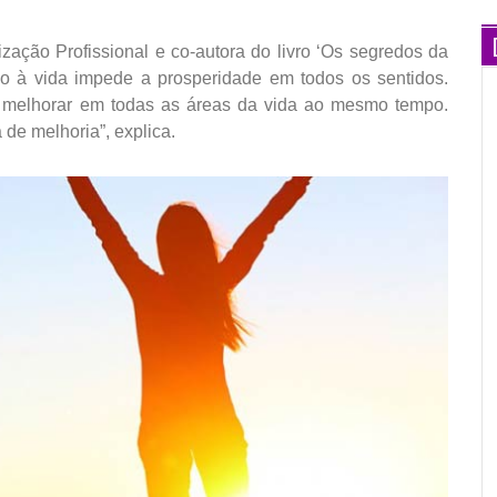
ção Profissional e co-autora do livro ‘Os segredos da
ção à vida impede a prosperidade em todos os sentidos.
é melhorar em todas as áreas da vida ao mesmo tempo.
a de melhoria”, explica.