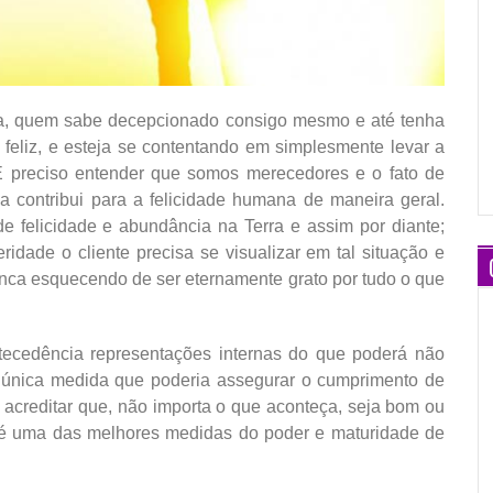
uta, quem sabe decepcionado consigo mesmo e até tenha
feliz, e esteja se contentando em simplesmente levar a
 “É preciso entender que somos merecedores e o fato de
 contribui para a felicidade humana de maneira geral.
e felicidade e abundância na Terra e assim por diante;
eridade o cliente precisa se visualizar em tal situação e
unca esquecendo de ser eternamente grato por tudo o que
ecedência representações internas do que poderá não
a única medida que poderia assegurar o cumprimento de
 acreditar que, não importa o que aconteça, seja bom ou
e é uma das melhores medidas do poder e maturidade de