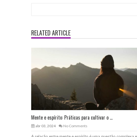
RELATED ARTICLE
Mente e espírito: Práticas para cultivar o ...
abr 03, 2024
No Comments
A relação entre mente e espírito é uma questão complexa e