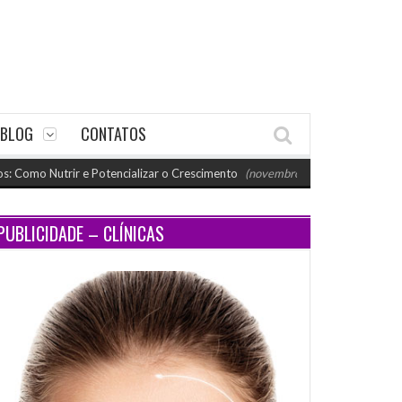
BLOG
CONTATOS
Nutrir e Potencializar o Crescimento
(novembro 26, 2024 11:18 am)
Pa
PUBLICIDADE – CLÍNICAS