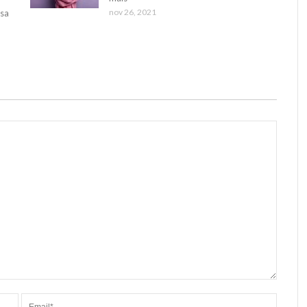
nov 26, 2021
ssa