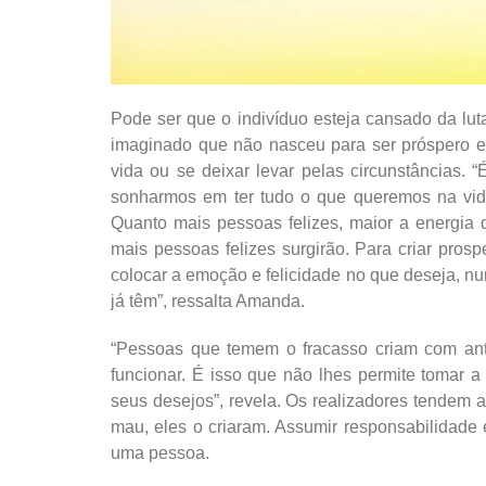
Pode ser que o indivíduo esteja cansado da l
imaginado que não nasceu para ser próspero e 
vida ou se deixar levar pelas circunstâncias.
sonharmos em ter tudo o que queremos na vida
Quanto mais pessoas felizes, maior a energia d
mais pessoas felizes surgirão. Para criar prosp
colocar a emoção e felicidade no que deseja, n
já têm”, ressalta Amanda.
“Pessoas que temem o fracasso criam com ant
funcionar. É isso que não lhes permite tomar 
seus desejos”, revela. Os realizadores tendem a
mau, eles o criaram. Assumir responsabilidad
uma pessoa.