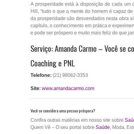
A prosperidade está à disposição de cada um 
Hill, “tudo o que a mente do homem é capaz de 
da prosperidade são desvendados nesta obra sin
capítulo, o conhecimento em prática e experime
e pode ser próspero e muito mais feliz do que jam
Serviço: Amanda Carmo – Você se c
Coaching e PNL
Telefone:
(21) 98062-3353
​Site:
www.amandacarmo.com
Você se considera uma pessoa próspera?
Confira outras matérias em nosso site sobre
Saú
Quem Vê – O seu portal sobre
Saúde
, Moda, Est