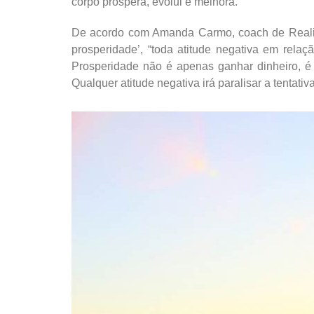
corpo prospera, evolui e melhora.
De acordo com Amanda Carmo, coach de Realiza
prosperidade’, “toda atitude negativa em rela
Prosperidade não é apenas ganhar dinheiro, 
Qualquer atitude negativa irá paralisar a tentativ