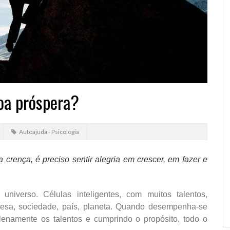
oa próspera?
Autoajuda - Psicologia
rença, é preciso sentir alegria em crescer, em fazer e
iverso. Células inteligentes, com muitos talentos,
resa, sociedade, país, planeta. Quando desempenha-se
lenamente os talentos e cumprindo o propósito, todo o