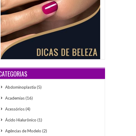
CATEGORIAS
Abdominoplastia
(5)
Academias
(16)
Acessórios
(4)
Ácido Hialurônico
(1)
Agências de Modelo
(2)