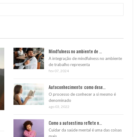
Mindfulness no ambiente de ...
A integração de mindfulness no ambiente
de trabalho representa
fev 07, 2024
Autoconhecimento: como dese...
O processo de conhecer a si mesmo é
denominado
ago 03, 2022
Como a autoestima reflete n...
Cuidar da saúde mental é uma das coisas
mais