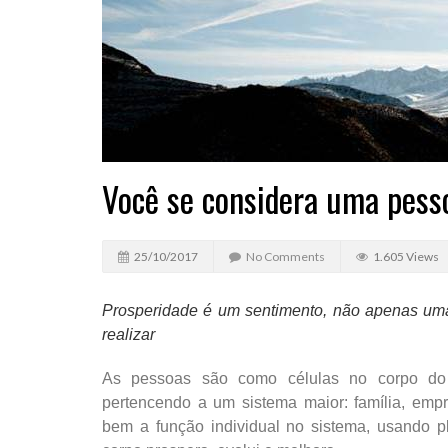
Você se considera uma pess
25/10/2017
No Comments
1.605 Views
Prosperidade é um sentimento, não apenas uma c
realizar
As pessoas são como células no corpo do un
pertencendo a um sistema maior: família, emp
bem a função individual no sistema, usando p