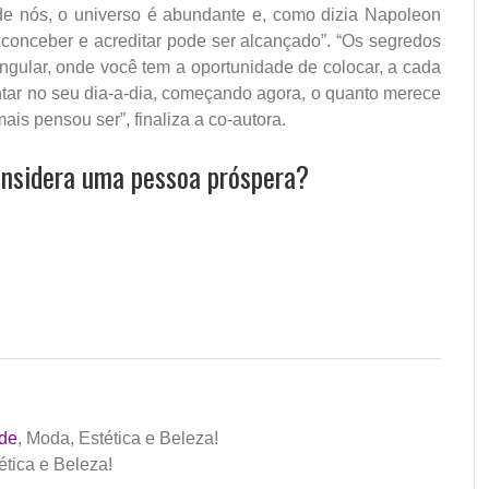
de nós, o universo é abundante e, como dizia Napoleon
conceber e acreditar pode ser alcançado”. “Os segredos
gular, onde você tem a oportunidade de colocar, a cada
ntar no seu dia-a-dia, começando agora, o quanto merece
ais pensou ser”, finaliza a co-autora.
onsidera uma pessoa próspera?
de
, Moda, Estética e Beleza!
ética e Beleza
!