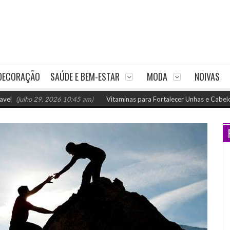
DECORAÇÃO
SAÚDE E BEM-ESTAR
MODA
NOIVAS
lho 29, 2026 10:45 am)
Vitaminas para Fortalecer Unhas e Cabelos: Como 