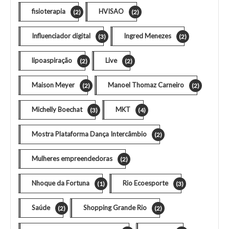
fisioterapia
HVISAO
(2)
(2)
Influenciador digital
Ingred Menezes
(3)
(2)
lipoaspiração
Live
(2)
(2)
Maison Meyer
Manoel Thomaz Carneiro
(2)
(2)
Michelly Boechat
MKT
(3)
(4)
Mostra Plataforma Dança Intercâmbio
(2)
Mulheres empreendedoras
(2)
Nhoque da Fortuna
Rio Ecoesporte
(1)
(3)
Saúde
Shopping Grande Rio
(2)
(2)