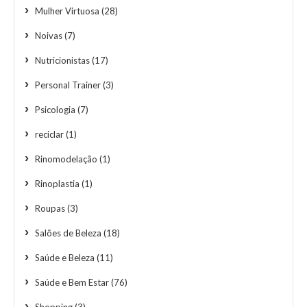
Mulher Virtuosa
(28)
Noivas
(7)
Nutricionistas
(17)
Personal Trainer
(3)
Psicologia
(7)
reciclar
(1)
Rinomodelação
(1)
Rinoplastia
(1)
Roupas
(3)
Salões de Beleza
(18)
Saúde e Beleza
(11)
Saúde e Bem Estar
(76)
Shopping
(3)