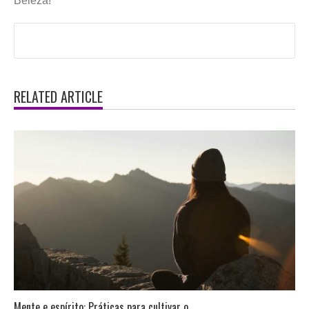
Beleza!
RELATED ARTICLE
Mente e espírito: Práticas para cultivar o ...