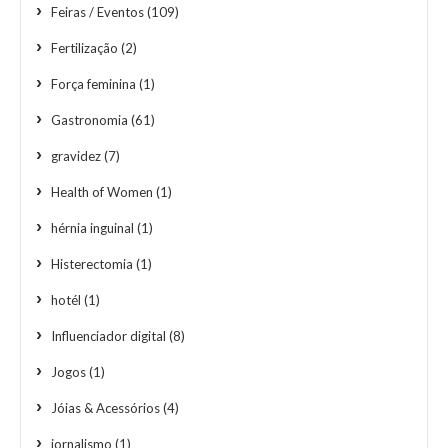
Feiras / Eventos
(109)
Fertilização
(2)
Força feminina
(1)
Gastronomia
(61)
gravidez
(7)
Health of Women
(1)
hérnia inguinal
(1)
Histerectomia
(1)
hotél
(1)
Influenciador digital
(8)
Jogos
(1)
Jóias & Acessórios
(4)
jornalismo
(1)