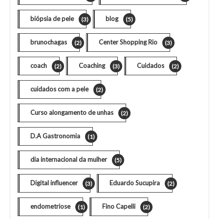
biópsia de pele
blog
(3)
(5)
brunochagas
Center Shopping Rio
(2)
(3)
coach
Coaching
Cuidados
(2)
(3)
(2)
cuidados com a pele
(2)
Curso alongamento de unhas
(2)
D.A Gastronomia
(1)
dia internacional da mulher
(5)
Digital influencer
Eduardo Sucupira
(3)
(2)
endometriose
Fino Capelli
(1)
(2)