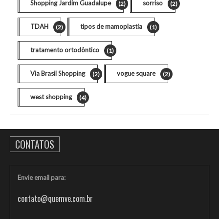
Shopping Jardim Guadalupe
sorriso
(2)
(2)
TDAH
tipos de mamoplastia
(2)
(1)
tratamento ortodôntico
(1)
Via Brasil Shopping
vogue square
(2)
(2)
west shopping
(4)
CONTATOS
Envie email para:
contato@quemve.com.br