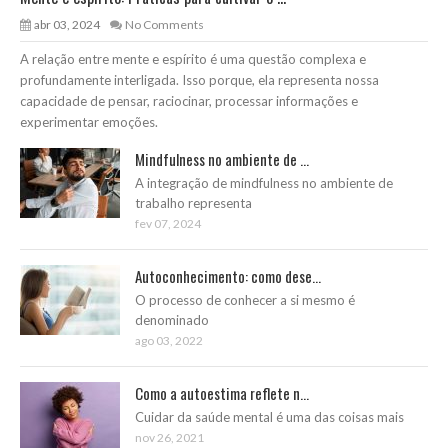
abr 03, 2024
No Comments
A relação entre mente e espírito é uma questão complexa e
profundamente interligada. Isso porque, ela representa nossa
capacidade de pensar, raciocinar, processar informações e
experimentar emoções.
Mindfulness no ambiente de ...
A integração de mindfulness no ambiente de
trabalho representa
fev 07, 2024
Autoconhecimento: como dese...
O processo de conhecer a si mesmo é
denominado
ago 03, 2022
Como a autoestima reflete n...
Cuidar da saúde mental é uma das coisas mais
nov 26, 2021