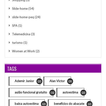
Slide-home
(54)
slide-home-peq
(24)
SPA
(1)
Telemedicina
(3)
turismo
(1)
Women at Work
(2)
TAGS
Ademir Junior
Alan Victor
(2)
(3)
aulão funcional gratuito
autoestima
(1)
(2)
baixa autoestima
benefícios do abacate
(2)
(2)