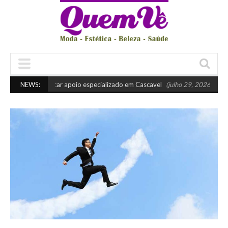
ando buscar apoio especializado em Cascavel
NEWS:
(julho 29, 2026 10:45 am)