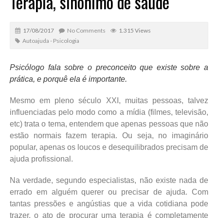
Terapia, sinônimo de saúde
17/08/2017
No Comments
1.315 Views
Autoajuda - Psicologia
Psicólogo fala sobre o preconceito que existe sobre a
prática, e porquê ela é importante.
Mesmo em pleno século XXI, muitas pessoas, talvez
influenciadas pelo modo como a mídia (filmes, televisão,
etc) trata o tema, entendem que apenas pessoas que não
estão normais fazem terapia. Ou seja, no imaginário
popular, apenas os loucos e desequilibrados precisam de
ajuda profissional.
Na verdade, segundo especialistas, não existe nada de
errado em alguém querer ou precisar de ajuda. Com
tantas pressões e angústias que a vida cotidiana pode
trazer, o ato de procurar uma terapia é completamente