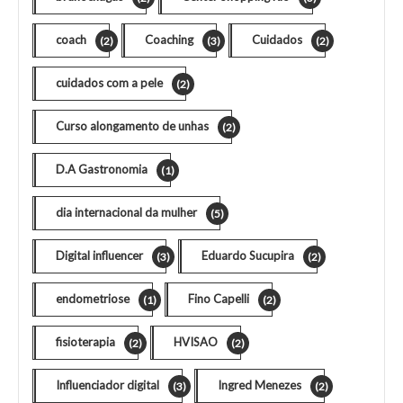
coach
Coaching
Cuidados
(2)
(3)
(2)
cuidados com a pele
(2)
Curso alongamento de unhas
(2)
D.A Gastronomia
(1)
dia internacional da mulher
(5)
Digital influencer
Eduardo Sucupira
(3)
(2)
endometriose
Fino Capelli
(1)
(2)
fisioterapia
HVISAO
(2)
(2)
Influenciador digital
Ingred Menezes
(3)
(2)