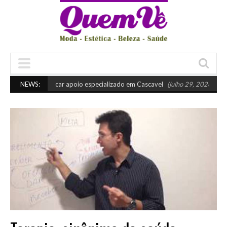
uando buscar apoio especializado em Cascavel
NEWS:
(julho 29, 2026 10:45 am)