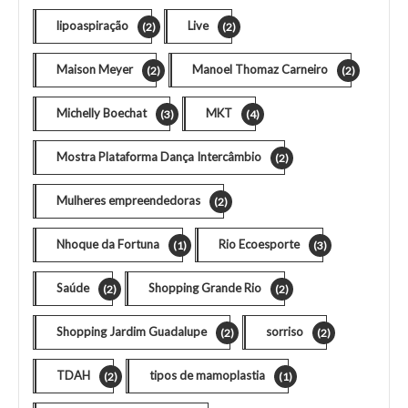
lipoaspiração
Live
(2)
(2)
Maison Meyer
Manoel Thomaz Carneiro
(2)
(2)
Michelly Boechat
MKT
(3)
(4)
Mostra Plataforma Dança Intercâmbio
(2)
Mulheres empreendedoras
(2)
Nhoque da Fortuna
Rio Ecoesporte
(1)
(3)
Saúde
Shopping Grande Rio
(2)
(2)
Shopping Jardim Guadalupe
sorriso
(2)
(2)
TDAH
tipos de mamoplastia
(2)
(1)