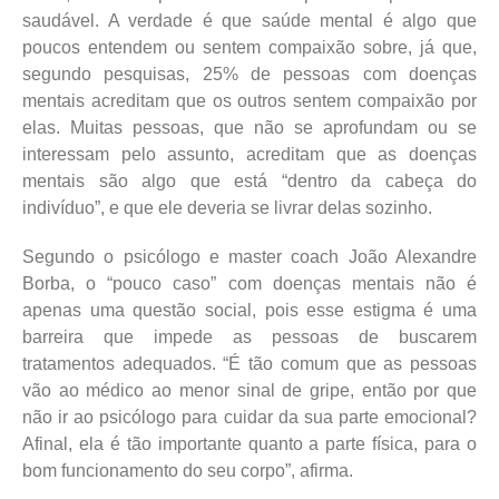
saudável. A verdade é que saúde mental é algo que
poucos entendem ou sentem compaixão sobre, já que,
segundo pesquisas, 25% de pessoas com doenças
mentais acreditam que os outros sentem compaixão por
elas. Muitas pessoas, que não se aprofundam ou se
interessam pelo assunto, acreditam que as doenças
mentais são algo que está “dentro da cabeça do
indivíduo”, e que ele deveria se livrar delas sozinho.
Segundo o psicólogo e master coach João Alexandre
Borba, o “pouco caso” com doenças mentais não é
apenas uma questão social, pois esse estigma é uma
barreira que impede as pessoas de buscarem
tratamentos adequados. “É tão comum que as pessoas
vão ao médico ao menor sinal de gripe, então por que
não ir ao psicólogo para cuidar da sua parte emocional?
Afinal, ela é tão importante quanto a parte física, para o
bom funcionamento do seu corpo”, afirma.