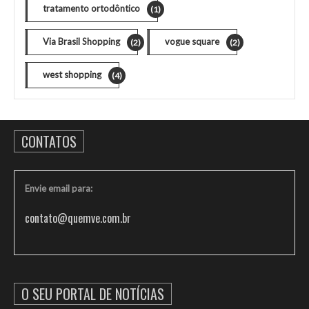
tratamento ortodôntico
(1)
Via Brasil Shopping
vogue square
(2)
(2)
west shopping
(4)
CONTATOS
Envie email para:
contato@quemve.com.br
O SEU PORTAL DE NOTÍCIAS