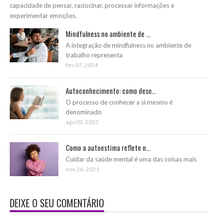
capacidade de pensar, raciocinar, processar informações e
experimentar emoções.
Mindfulness no ambiente de ...
A integração de mindfulness no ambiente de
trabalho representa
fev 07, 2024
Autoconhecimento: como dese...
O processo de conhecer a si mesmo é
denominado
ago 03, 2022
Como a autoestima reflete n...
Cuidar da saúde mental é uma das coisas mais
nov 26, 2021
DEIXE O SEU COMENTÁRIO