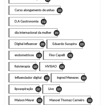
Curso alongamento de unhas
(2)
D.A Gastronomia
(1)
dia internacional da mulher
(5)
Digital influencer
Eduardo Sucupira
(3)
(2)
endometriose
Fino Capelli
(1)
(2)
fisioterapia
HVISAO
(2)
(2)
Influenciador digital
Ingred Menezes
(3)
(2)
lipoaspiração
Live
(2)
(2)
Maison Meyer
Manoel Thomaz Carneiro
(2)
(2)