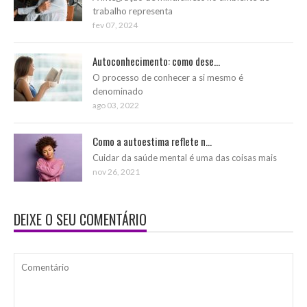
trabalho representa
fev 07, 2024
Autoconhecimento: como dese...
O processo de conhecer a si mesmo é
denominado
ago 03, 2022
Como a autoestima reflete n...
Cuidar da saúde mental é uma das coisas mais
nov 26, 2021
DEIXE O SEU COMENTÁRIO