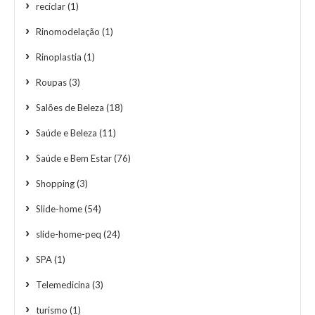
reciclar
(1)
Rinomodelação
(1)
Rinoplastia
(1)
Roupas
(3)
Salões de Beleza
(18)
Saúde e Beleza
(11)
Saúde e Bem Estar
(76)
Shopping
(3)
Slide-home
(54)
slide-home-peq
(24)
SPA
(1)
Telemedicina
(3)
turismo
(1)