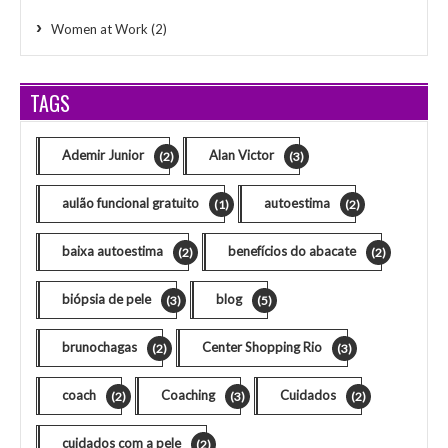
Women at Work
(2)
TAGS
Ademir Junior
Alan Victor
(2)
(3)
aulão funcional gratuito
autoestima
(1)
(2)
baixa autoestima
benefícios do abacate
(2)
(2)
biópsia de pele
blog
(3)
(5)
brunochagas
Center Shopping Rio
(2)
(3)
coach
Coaching
Cuidados
(2)
(3)
(2)
cuidados com a pele
(2)