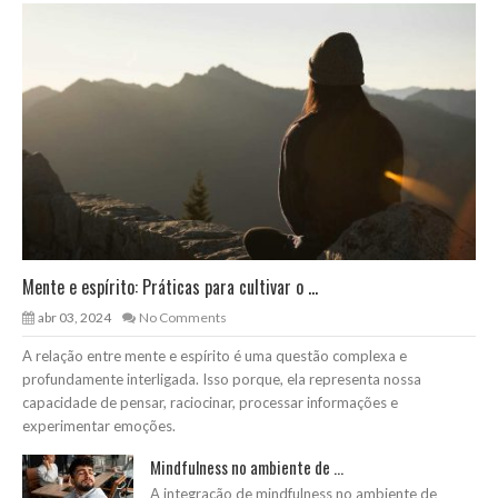
Mente e espírito: Práticas para cultivar o ...
abr 03, 2024
No Comments
A relação entre mente e espírito é uma questão complexa e
profundamente interligada. Isso porque, ela representa nossa
capacidade de pensar, raciocinar, processar informações e
experimentar emoções.
Mindfulness no ambiente de ...
A integração de mindfulness no ambiente de