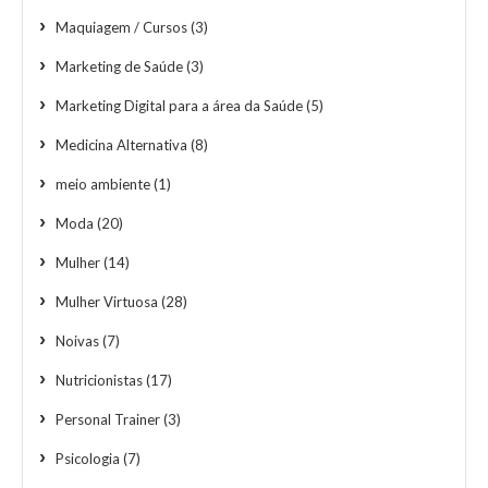
Maquiagem / Cursos
(3)
Marketing de Saúde
(3)
Marketing Digital para a área da Saúde
(5)
Medicina Alternativa
(8)
meio ambiente
(1)
Moda
(20)
Mulher
(14)
Mulher Virtuosa
(28)
Noivas
(7)
Nutricionistas
(17)
Personal Trainer
(3)
Psicologia
(7)