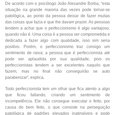
De acordo com o psicólogo João Alexandre Borba, “esta
situação na grande maioria das vezes pode tornar-se
patológica, ao ponto da pessoa deixar de fazer muitas
das coisas que fazia e que lhe davam prazer. As pessoas
tendem a achar que o perfeccionismo é algo vantajoso,
quando não é. Uma coisa é a pessoa ser comprometida e
dedicada a fazer algo com qualidade, isso sim seria
positivo. Porém, o perfeccionismo traz consigo um
sentimento de raiva; a pessoa que é perfeccionista até
pode ser aplaudida por sua qualidade, pois os
perfeccionistas tendem a ser excelentes naquilo que
fazem, mas no final não conseguirão se auto
parabenizar”, explica.
Todo perfeccionista tem um olhar que fica atento a algo
que ficou faltando, criando um sentimento de
incompetência. Ele não consegue executar o feito, por
causa do bem feito, o que consiste na perseguição
patológica de padrões elevados inatingíveis e pode