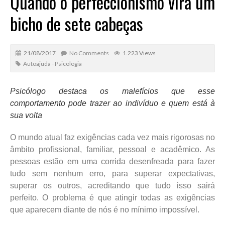
Quando o perfeccionismo vira um
bicho de sete cabeças
21/08/2017
No Comments
1.223 Views
Autoajuda - Psicologia
Psicólogo destaca os malefícios que esse
comportamento pode trazer ao indivíduo e quem está à
sua volta
O mundo atual faz exigências cada vez mais rigorosas no
âmbito profissional, familiar, pessoal e acadêmico. As
pessoas estão em uma corrida desenfreada para fazer
tudo sem nenhum erro, para superar expectativas,
superar os outros, acreditando que tudo isso sairá
perfeito. O problema é que atingir todas as exigências
que aparecem diante de nós é no mínimo impossível.