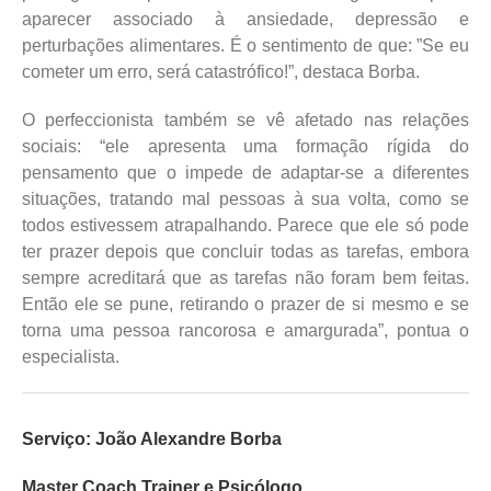
aparecer associado à ansiedade, depressão e
perturbações alimentares. É o sentimento de que: ”Se eu
cometer um erro, será catastrófico!”, destaca Borba.
O perfeccionista também se vê afetado nas relações
sociais: “ele apresenta uma formação rígida do
pensamento que o impede de adaptar-se a diferentes
situações, tratando mal pessoas à sua volta, como se
todos estivessem atrapalhando. Parece que ele só pode
ter prazer depois que concluir todas as tarefas, embora
sempre acreditará que as tarefas não foram bem feitas.
Então ele se pune, retirando o prazer de si mesmo e se
torna uma pessoa rancorosa e amargurada”, pontua o
especialista.
Serviço: João Alexandre Borba
Master Coach Trainer e Psicólogo