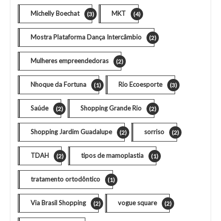
Michelly Boechat
MKT
(3)
(4)
Mostra Plataforma Dança Intercâmbio
(2)
Mulheres empreendedoras
(2)
Nhoque da Fortuna
Rio Ecoesporte
(1)
(3)
Saúde
Shopping Grande Rio
(2)
(2)
Shopping Jardim Guadalupe
sorriso
(2)
(2)
TDAH
tipos de mamoplastia
(2)
(1)
tratamento ortodôntico
(1)
Via Brasil Shopping
vogue square
(2)
(2)