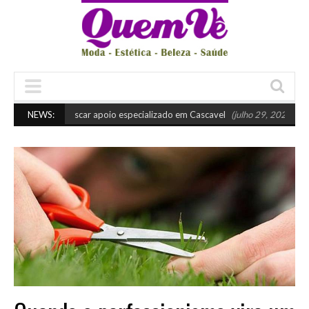
Quando buscar apoio especializado em Cascavel
NEWS:
(julho 29, 2026 10:45 am)