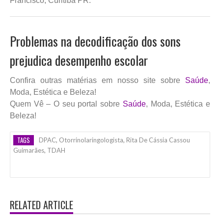
Francisco, Curitiba PR.
Problemas na decodificação dos sons
prejudica desempenho escolar
Confira outras matérias em nosso site sobre
Saúde
,
Moda, Estética e Beleza!
Quem Vê – O seu portal sobre
Saúde
, Moda, Estética e
Beleza!
TAGS
DPAC
,
Otorrinolaringologista
,
Rita De Cássia Cassou
Guimarães
,
TDAH
RELATED ARTICLE