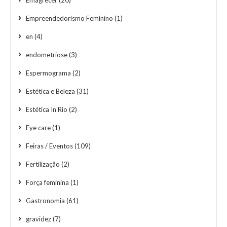
Emagrecer
(20)
Empreendedorismo Feminino
(1)
en
(4)
endometriose
(3)
Espermograma
(2)
Estética e Beleza
(31)
Estética In Rio
(2)
Eye care
(1)
Feiras / Eventos
(109)
Fertilização
(2)
Força feminina
(1)
Gastronomia
(61)
gravidez
(7)