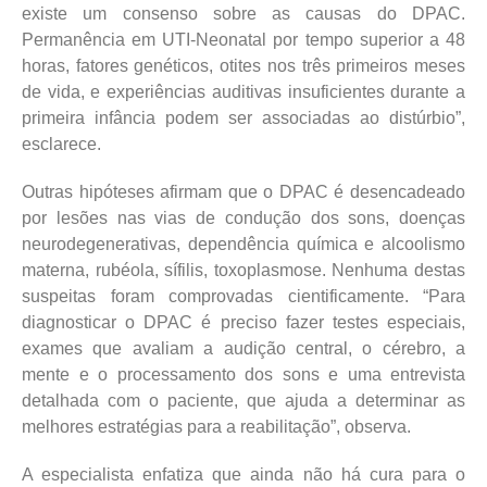
existe um consenso sobre as causas do DPAC.
Permanência em UTI-Neonatal por tempo superior a 48
horas, fatores genéticos, otites nos três primeiros meses
de vida, e experiências auditivas insuficientes durante a
primeira infância podem ser associadas ao distúrbio”,
esclarece.
Outras hipóteses afirmam que o DPAC é desencadeado
por lesões nas vias de condução dos sons, doenças
neurodegenerativas, dependência química e alcoolismo
materna, rubéola, sífilis, toxoplasmose. Nenhuma destas
suspeitas foram comprovadas cientificamente. “Para
diagnosticar o DPAC é preciso fazer testes especiais,
exames que avaliam a audição central, o cérebro, a
mente e o processamento dos sons e uma entrevista
detalhada com o paciente, que ajuda a determinar as
melhores estratégias para a reabilitação”, observa.
A especialista enfatiza que ainda não há cura para o