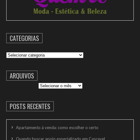
CATEGORIAS
Categorias
ARQUIVOS
Arquivos
POSTS RECENTES
Apartamento à venda: como escolher o certo
Quando buscar apoio especializado em Cascavel