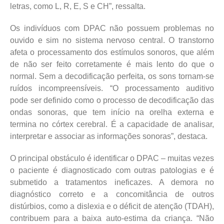
letras, como L, R, E, S e CH”, ressalta.
Os indivíduos com DPAC não possuem problemas no
ouvido e sim no sistema nervoso central. O transtorno
afeta o processamento dos estímulos sonoros, que além
de não ser feito corretamente é mais lento do que o
normal. Sem a decodificação perfeita, os sons tornam-se
ruídos incompreensíveis. “O processamento auditivo
pode ser definido como o processo de decodificação das
ondas sonoras, que tem início na orelha externa e
termina no córtex cerebral. É a capacidade de analisar,
interpretar e associar as informações sonoras”, destaca.
O principal obstáculo é identificar o DPAC – muitas vezes
o paciente é diagnosticado com outras patologias e é
submetido a tratamentos ineficazes. A demora no
diagnóstico correto e a concomitância de outros
distúrbios, como a dislexia e o déficit de atenção (TDAH),
contribuem para a baixa auto-estima da criança. “Não