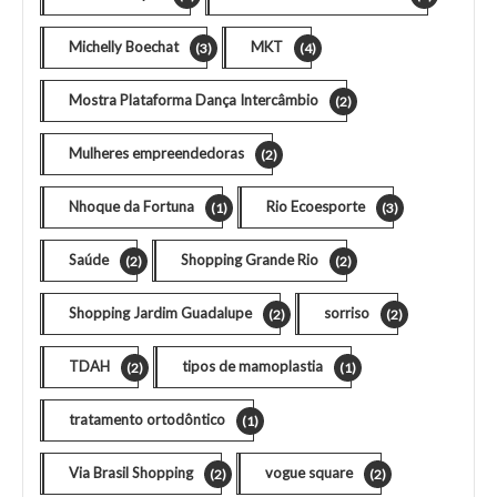
Michelly Boechat
MKT
(3)
(4)
Mostra Plataforma Dança Intercâmbio
(2)
Mulheres empreendedoras
(2)
Nhoque da Fortuna
Rio Ecoesporte
(1)
(3)
Saúde
Shopping Grande Rio
(2)
(2)
Shopping Jardim Guadalupe
sorriso
(2)
(2)
TDAH
tipos de mamoplastia
(2)
(1)
tratamento ortodôntico
(1)
Via Brasil Shopping
vogue square
(2)
(2)