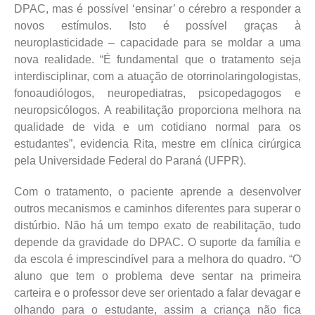
DPAC, mas é possível ‘ensinar’ o cérebro a responder a
novos estímulos. Isto é possível graças à
neuroplasticidade – capacidade para se moldar a uma
nova realidade. “É fundamental que o tratamento seja
interdisciplinar, com a atuação de otorrinolaringologistas,
fonoaudiólogos, neuropediatras, psicopedagogos e
neuropsicólogos. A reabilitação proporciona melhora na
qualidade de vida e um cotidiano normal para os
estudantes”, evidencia Rita, mestre em clínica cirúrgica
pela Universidade Federal do Paraná (UFPR).
Com o tratamento, o paciente aprende a desenvolver
outros mecanismos e caminhos diferentes para superar o
distúrbio. Não há um tempo exato de reabilitação, tudo
depende da gravidade do DPAC. O suporte da família e
da escola é imprescindível para a melhora do quadro. “O
aluno que tem o problema deve sentar na primeira
carteira e o professor deve ser orientado a falar devagar e
olhando para o estudante, assim a criança não fica