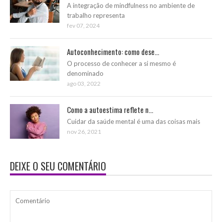
A integração de mindfulness no ambiente de
trabalho representa
fev 07, 2024
Autoconhecimento: como dese...
O processo de conhecer a si mesmo é
denominado
ago 03, 2022
Como a autoestima reflete n...
Cuidar da saúde mental é uma das coisas mais
nov 26, 2021
DEIXE O SEU COMENTÁRIO