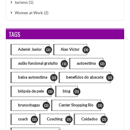
turismo
(1)
Women at Work
(2)
TAGS
Ademir Junior
Alan Victor
(2)
(3)
aulão funcional gratuito
autoestima
(1)
(2)
baixa autoestima
benefícios do abacate
(2)
(2)
biópsia de pele
blog
(3)
(5)
brunochagas
Center Shopping Rio
(2)
(3)
coach
Coaching
Cuidados
(2)
(3)
(2)