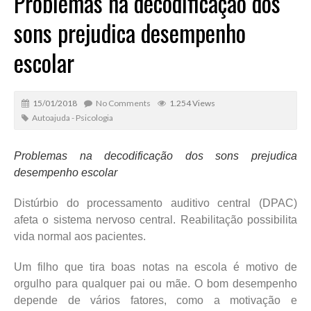
Problemas na decodificação dos
sons prejudica desempenho
escolar
15/01/2018
No Comments
1.254 Views
Autoajuda - Psicologia
Problemas na decodificação dos sons prejudica
desempenho escolar
Distúrbio do processamento auditivo central (DPAC)
afeta o sistema nervoso central. Reabilitação possibilita
vida normal aos pacientes.
Um filho que tira boas notas na escola é motivo de
orgulho para qualquer pai ou mãe. O bom desempenho
depende de vários fatores, como a motivação e