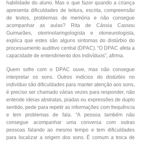
habilidade do aluno. Mas o que fazer quando a criança
apresenta dificuldades de leitura, escrita, compreensão
de textos, problemas de memória e não consegue
acompanhar as aulas? Rita de Cássia Cassou
Guimarães, otorrinolaringologista e otoneurologista,
explica que estes são alguns sintomas do distúrbio do
processamento auditivo central (DPAC). “O DPAC afeta a
capacidade de entendimento dos indivíduos”, afirma.
Quem sofre com o DPAC ouve, mas não consegue
interpretar os sons. Outros indícios do distúrbio no
indivíduo são dificuldades para manter atenção aos sons,
é preciso ser chamado várias vezes para responder, não
entende ideias abstratas, piadas ou expressões de duplo
sentido, pede para repetir as informações com frequência
e tem problemas de fala. “A pessoa também não
consegue acompanhar uma conversa com outras
pessoas falando ao mesmo tempo e tem dificuldades
para localizar a origem dos sons. É comum a troca de