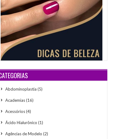
CATEGORIAS
Abdominoplastia
(5)
Academias
(16)
Acessórios
(4)
Ácido Hialurônico
(1)
Agências de Modelo
(2)