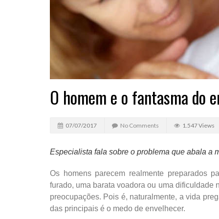
O homem e o fantasma do e
07/07/2017
No Comments
1.547 Views
Especialista fala sobre o problema que abala a
Os homens parecem realmente preparados par
furado, uma barata voadora ou uma dificuldade n
preocupações. Pois é, naturalmente, a vida pr
das principais é o medo de envelhecer.