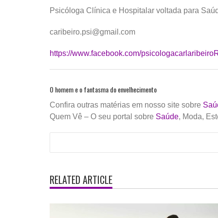
Psicóloga Clínica e Hospitalar voltada para S
caribeiro.psi@gmail.com
https://www.facebook.com/psicologacarlaribeiro
O homem e o fantasma do envelhecimento
Confira outras matérias em nosso site sobre
Saú
Quem Vê – O seu portal sobre
Saúde
, Moda, Est
RELATED ARTICLE