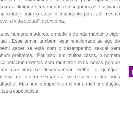
ceiro a diminuir seus medos e inseguranças. Cultivar a
plicidade entre o casal é importante para até mesmo
ovar a vida sexual”, aconselha.
a os homens maduros, o medo é de não manter o vigor
ual . Esse temor, também, está relacionado ao ego do
mem: saber se está com o desempenho sexual sem
nhum problema. “Por isso, em muitos casos, o homem
sca relacionamentos com mulheres mais novas porque
ham que irão se desempenhar melhor e qualquer
oblema de ordem sexual irá se resolver e ter bons
ultados”. Mas nem sempre é a melhor a melhor solução,
aliza a especialista.