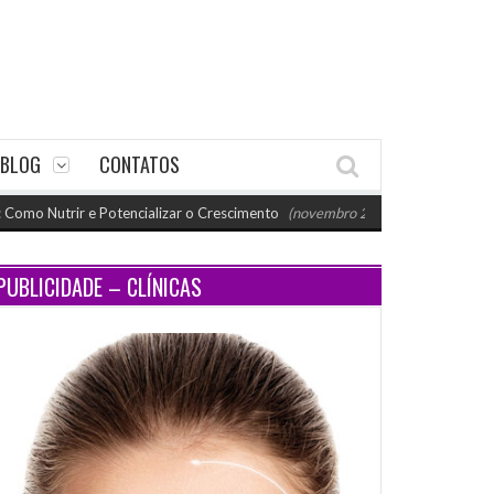
BLOG
CONTATOS
rir e Potencializar o Crescimento
(novembro 26, 2024 11:18 am)
Paraty
PUBLICIDADE – CLÍNICAS