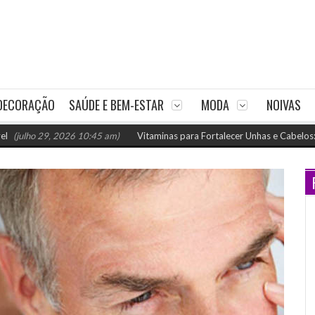
DECORAÇÃO
SAÚDE E BEM-ESTAR
MODA
NOIVAS
 29, 2026 10:45 am)
Vitaminas para Fortalecer Unhas e Cabelos: Como Nut