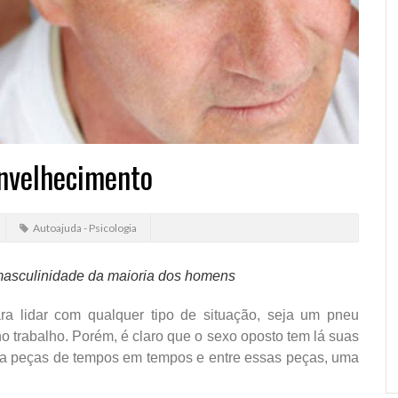
nvelhecimento
Autoajuda - Psicologia
 masculinidade da maioria dos homens
a lidar com qualquer tipo de situação, seja um pneu
o trabalho. Porém, é claro que o sexo oposto tem lá suas
ega peças de tempos em tempos e entre essas peças, uma