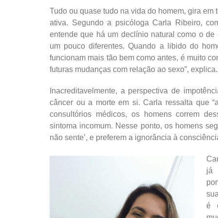
Tudo ou quase tudo na vida do homem, gira em to
ativa. Segundo a psicóloga Carla Ribeiro,
entende que há um declínio natural como o de
um pouco diferentes. Quando a libido do ho
funcionam mais tão bem como antes, é muito 
futuras mudanças com relação ao sexo”, explica.
Inacreditavelmente, a perspectiva de impotên
câncer ou a morte em si. Carla ressalta que “
consultórios médicos, os homens correm des
sintoma incomum. Nesse ponto, os homens seg
não sente’, e preferem a ignorância à consciênc
Car
já 
por
sua
é 
mu