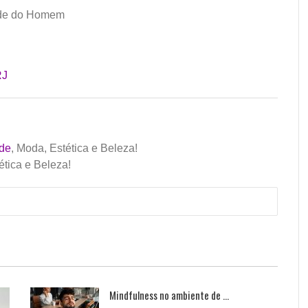
aúde do Homem
RJ
de
, Moda, Estética e Beleza!
ética e Beleza!
Mindfulness no ambiente de ...