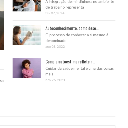
A integração de mindfulness no ambiente
de trabalho representa
fev 07, 2024
Autoconhecimento: como dese...
O processo de conhecer a si mesmo é
denominado
ago 03, 2022
Como a autoestima reflete n...
Cuidar da saúde mental é uma das coisas
mais
nov 26, 2021
ssa