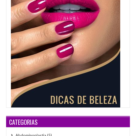
CATEGORIAS
Abdominoplastia
(5)