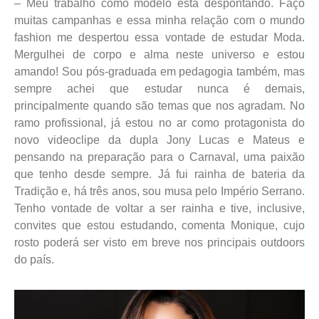
– Meu trabalho como modelo está despontando. Faço
muitas campanhas e essa minha relação com o mundo
fashion me despertou essa vontade de estudar Moda.
Mergulhei de corpo e alma neste universo e estou
amando! Sou pós-graduada em pedagogia também, mas
sempre achei que estudar nunca é demais,
principalmente quando são temas que nos agradam. No
ramo profissional, já estou no ar como protagonista do
novo videoclipe da dupla Jony Lucas e Mateus e
pensando na preparação para o Carnaval, uma paixão
que tenho desde sempre. Já fui rainha de bateria da
Tradição e, há três anos, sou musa pelo Império Serrano.
Tenho vontade de voltar a ser rainha e tive, inclusive,
convites que estou estudando, comenta Monique, cujo
rosto poderá ser visto em breve nos principais outdoors
do país.