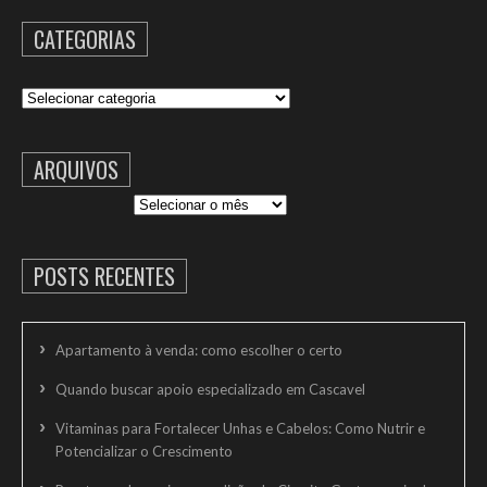
CATEGORIAS
Categorias
ARQUIVOS
Arquivos
POSTS RECENTES
Apartamento à venda: como escolher o certo
Quando buscar apoio especializado em Cascavel
Vitaminas para Fortalecer Unhas e Cabelos: Como Nutrir e
Potencializar o Crescimento