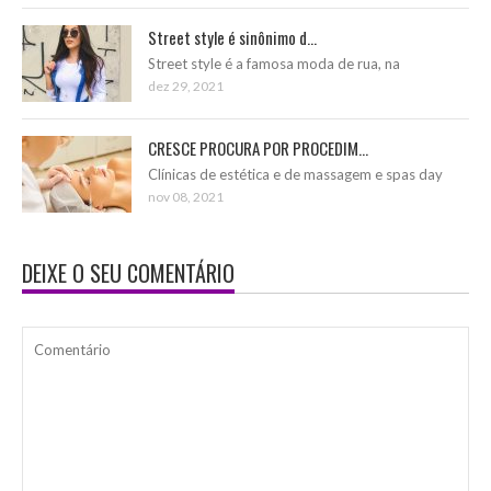
Street style é sinônimo d...
Street style é a famosa moda de rua, na
dez 29, 2021
CRESCE PROCURA POR PROCEDIM...
Clínicas de estética e de massagem e spas day
nov 08, 2021
DEIXE O SEU COMENTÁRIO