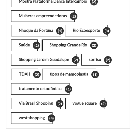
Mostra Plataforma Dança Intercâmbio
(2)
Mulheres empreendedoras
(2)
Nhoque da Fortuna
Rio Ecoesporte
(1)
(3)
Saúde
Shopping Grande Rio
(2)
(2)
Shopping Jardim Guadalupe
sorriso
(2)
(2)
TDAH
tipos de mamoplastia
(2)
(1)
tratamento ortodôntico
(1)
Via Brasil Shopping
vogue square
(2)
(2)
west shopping
(4)