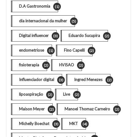
D.A Gastronomia
(1)
dia internacional da mulher
(5)
Digital influencer
Eduardo Sucupira
(3)
(2)
endometriose
Fino Capelli
(1)
(2)
fisioterapia
HVISAO
(2)
(2)
Influenciador digital
Ingred Menezes
(3)
(2)
lipoaspiração
Live
(2)
(2)
Maison Meyer
Manoel Thomaz Carneiro
(2)
(2)
Michelly Boechat
MKT
(3)
(4)