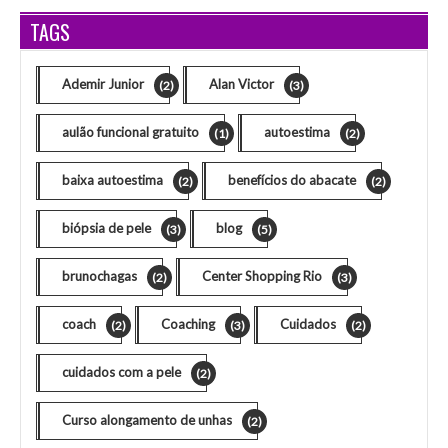
TAGS
Ademir Junior
Alan Victor
(2)
(3)
aulão funcional gratuito
autoestima
(1)
(2)
baixa autoestima
benefícios do abacate
(2)
(2)
biópsia de pele
blog
(3)
(5)
brunochagas
Center Shopping Rio
(2)
(3)
coach
Coaching
Cuidados
(2)
(3)
(2)
cuidados com a pele
(2)
Curso alongamento de unhas
(2)