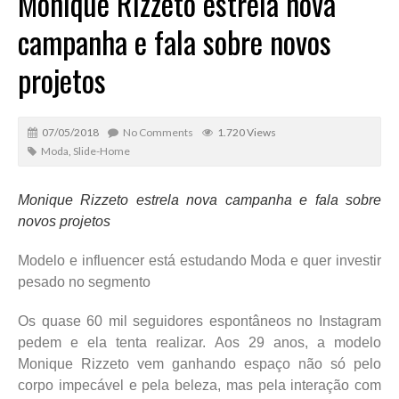
Monique Rizzeto estreia nova
campanha e fala sobre novos
projetos
07/05/2018
No Comments
1.720 Views
Moda
,
Slide-Home
Monique Rizzeto estrela nova campanha e fala sobre
novos projetos
Modelo e influencer está estudando Moda e quer investir
pesado no segmento
Os quase 60 mil seguidores espontâneos no Instagram
pedem e ela tenta realizar. Aos 29 anos, a modelo
Monique Rizzeto vem ganhando espaço não só pelo
corpo impecável e pela beleza, mas pela interação com