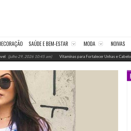
DECORAÇÃO
SAÚDE E BEM-ESTAR
MODA
NOIVAS
29, 2026 10:45 am)
Vitaminas para Fortalecer Unhas e Cabelos: Como Nutr