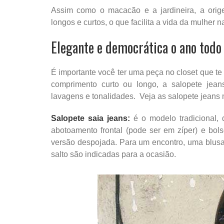
Assim como o macacão e a jardineira, a orig
longos e curtos, o que facilita a vida da mulher
Elegante e democrática o ano todo
É importante você ter uma peça no closet que te
comprimento curto ou longo, a salopete jean
lavagens e tonalidades. Veja as salopete jeans
Salopete saia jeans:
é o modelo tradicional,
abotoamento frontal (pode ser em zíper) e bolso
versão despojada. Para um encontro, uma blus
salto são indicadas para a ocasião.