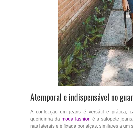
Atemporal e indispensável no gua
A confecção em jeans é versátil e prática, 
queridinha da
moda fashion
é a salopete jeans.
nas laterais e é fixada por alças, similares a um