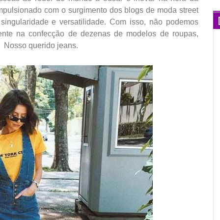
mpulsionado com o surgimento dos blogs de moda street
o singularidade e versatilidade. Com isso, não podemos
sente na confecção de dezenas de modelos de roupas,
. Nosso querido jeans.