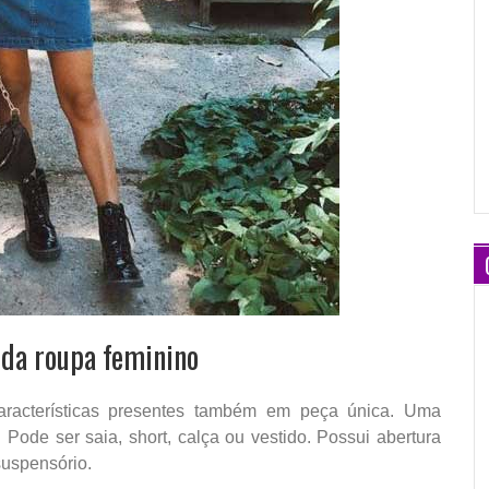
rda roupa feminino
características presentes também em peça única. Uma
 Pode ser saia, short, calça ou vestido. Possui abertura
 suspensório.