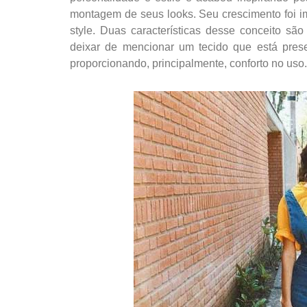
montagem de seus looks. Seu crescimento foi i
style. Duas características desse conceito sã
deixar de mencionar um tecido que está pre
proporcionando, principalmente, conforto no uso