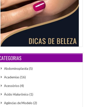
CATEGORIAS
Abdominoplastia
(5)
Academias
(16)
Acessórios
(4)
Ácido Hialurônico
(1)
Agências de Modelo
(2)