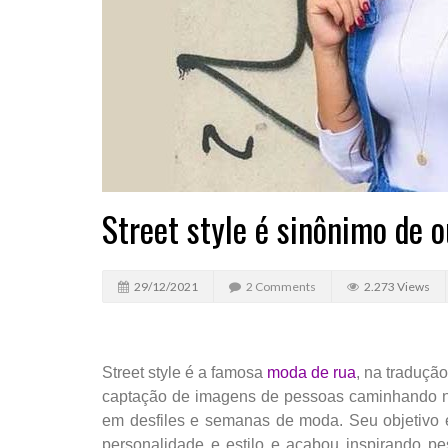
Street style é sinônimo de 
29/12/2021
2 Comments
2.273 Views
Street style é a famosa
moda de rua
, na tradução
captação de imagens de pessoas caminhando na
em desfiles e semanas de moda. Seu objetivo 
personalidade e estilo e acabou inspirando p