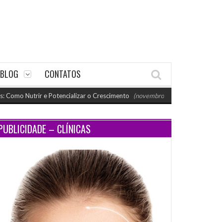
BLOG
CONTATOS
ir e Potencializar o Crescimento
(novembro 26, 2024 11:18 am)
Paraty 
PUBLICIDADE – CLÍNICAS