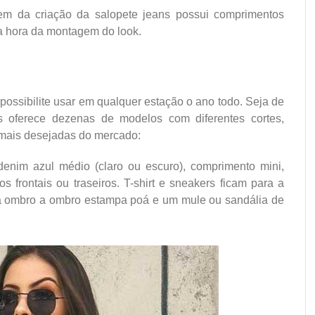
em da criação da salopete jeans possui comprimentos
 na hora da montagem do look.
 possibilite usar em qualquer estação o ano todo. Seja de
s oferece dezenas de modelos com diferentes cortes,
 mais desejadas do mercado:
 denim azul médio (claro ou escuro), comprimento mini,
s frontais ou traseiros. T-shirt e sneakers ficam para a
a ombro a ombro estampa poá e um mule ou sandália de