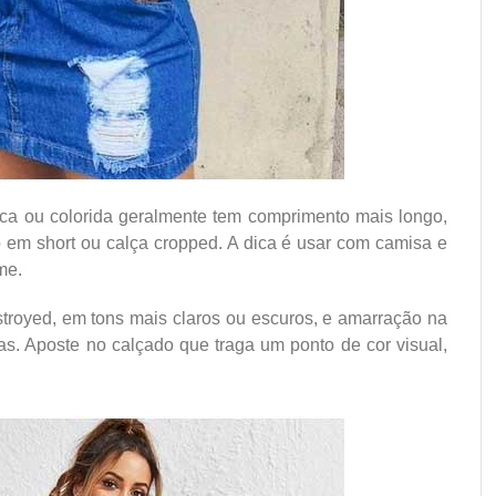
a ou colorida geralmente tem comprimento mais longo,
em short ou calça cropped. A dica é usar com camisa e
me.
troyed, em tons mais claros ou escuros, e amarração na
s. Aposte no calçado que traga um ponto de cor visual,