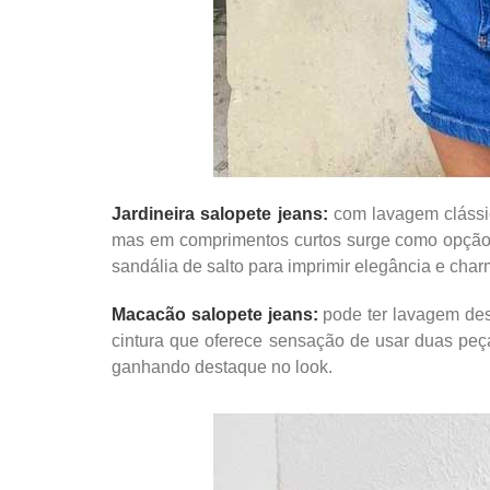
Jardineira salopete jeans:
com lavagem clássic
mas em comprimentos curtos surge como opção 
sandália de salto para imprimir elegância e char
Macacão salopete jeans:
pode ter lavagem des
cintura que oferece sensação de usar duas peça
ganhando destaque no look.