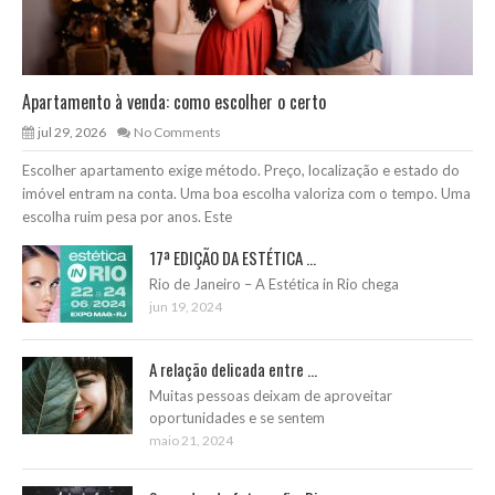
Apartamento à venda: como escolher o certo
jul 29, 2026
No Comments
Escolher apartamento exige método. Preço, localização e estado do
imóvel entram na conta. Uma boa escolha valoriza com o tempo. Uma
escolha ruim pesa por anos. Este
17ª EDIÇÃO DA ESTÉTICA ...
Rio de Janeiro – A Estética in Rio chega
jun 19, 2024
A relação delicada entre ...
Muitas pessoas deixam de aproveitar
oportunidades e se sentem
maio 21, 2024