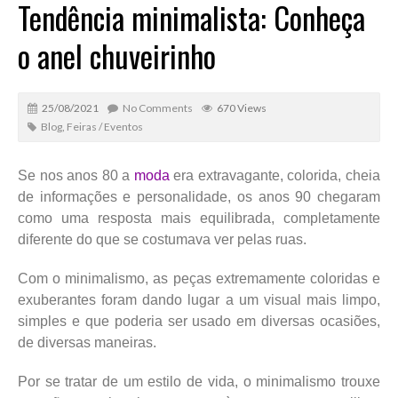
Tendência minimalista: Conheça
o anel chuveirinho
25/08/2021
No Comments
670 Views
Blog
,
Feiras / Eventos
Se nos anos 80 a
moda
era extravagante, colorida, cheia
de informações e personalidade, os anos 90 chegaram
como uma resposta mais equilibrada, completamente
diferente do que se costumava ver pelas ruas.
Com o minimalismo, as peças extremamente coloridas e
exuberantes foram dando lugar a um visual mais limpo,
simples e que poderia ser usado em diversas ocasiões,
de diversas maneiras.
Por se tratar de um estilo de vida, o minimalismo trouxe