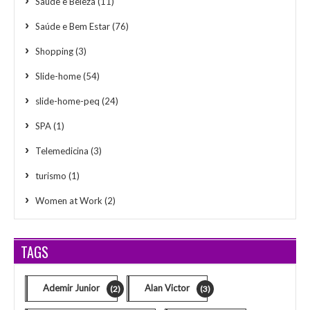
Saúde e Beleza
(11)
Saúde e Bem Estar
(76)
Shopping
(3)
Slide-home
(54)
slide-home-peq
(24)
SPA
(1)
Telemedicina
(3)
turismo
(1)
Women at Work
(2)
TAGS
Ademir Junior
Alan Victor
(2)
(3)