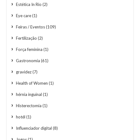
Estética In Rio
(2)
Eye care
(1)
Feiras / Eventos
(109)
Fertilização
(2)
Força feminina
(1)
Gastronomia
(61)
gravidez
(7)
Health of Women
(1)
hérnia inguinal
(1)
Histerectomia
(1)
hotél
(1)
Influenciador digital
(8)
Jogos
(1)