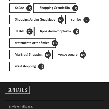
Saúde
Shopping Grande Rio
(2)
(2)
Shopping Jardim Guadalupe
sorriso
(2)
(2)
TDAH
tipos de mamoplastia
(2)
(1)
tratamento ortodôntico
(1)
Via Brasil Shopping
vogue square
(2)
(2)
west shopping
(4)
CONTATOS
Envie email para: