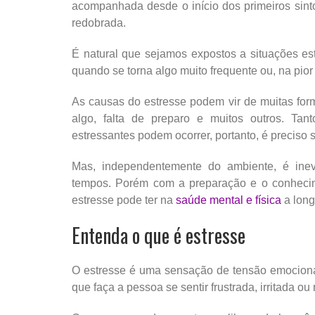
acompanhada desde o início dos primeiros sin
redobrada.
É natural que sejamos expostos a situações es
quando se torna algo muito frequente ou, na pior
As causas do estresse podem vir de muitas form
algo, falta de preparo e muitos outros. Tant
estressantes podem ocorrer, portanto, é preciso s
Mas, independentemente do ambiente, é inev
tempos. Porém com a preparação e o conhecimen
estresse pode ter na
saúde mental e física
a long
Entenda o que é estresse
O estresse é uma sensação de tensão emocional
que faça a pessoa se sentir frustrada, irritada ou