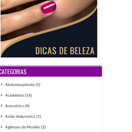
CATEGORIAS
Abdominoplastia
(5)
Academias
(16)
Acessórios
(4)
Ácido Hialurônico
(1)
Agências de Modelo
(2)