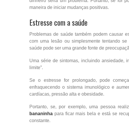
dinheiro seria um problema. Portanto, se for po
maneira de iniciar mudanças positivas.
Estresse com a saúde
Problemas de saúde também podem causar est
com uma lesão ou simplesmente tentando se
saúde pode ser uma grande fonte de preocupaçã
Uma série de sintomas, incluindo ansiedade, ir
limite”.
Se o estresse for prolongado, pode começa
enfraquecendo o sistema imunológico e aume
cardíacas, pressão alta e obesidade.
Portanto, se, por exemplo, uma pessoa real
bananinha
para ficar mais bela e está se recu
constante.