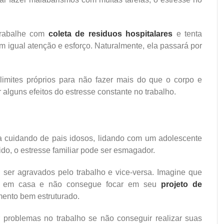
trabalhe com
coleta de residuos hospitalares
e tenta
 igual atenção e esforço. Naturalmente, ela passará por
limites próprios para não fazer mais do que o corpo e
 alguns efeitos do estresse constante no trabalho.
ja cuidando de pais idosos, lidando com um adolescente
do, o estresse familiar pode ser esmagador.
, ser agravados pelo trabalho e vice-versa. Imagine que
cil em casa e não consegue focar em seu
projeto de
ento bem estruturado.
r problemas no trabalho se não conseguir realizar suas