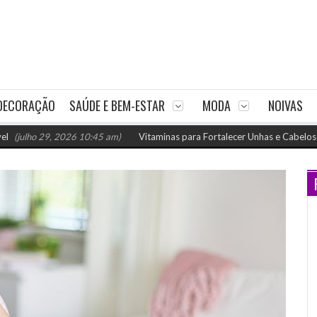
DECORAÇÃO
SAÚDE E BEM-ESTAR
MODA
NOIVAS
 29, 2026 10:45 am)
Vitaminas para Fortalecer Unhas e Cabelos: Como Nut