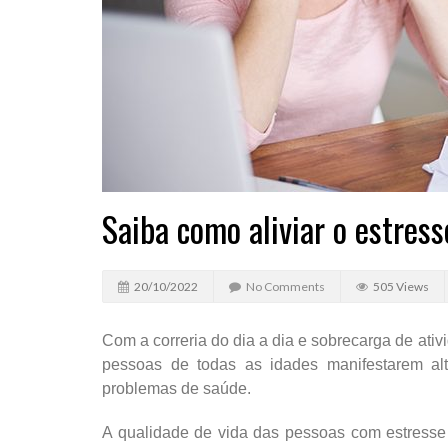
Saiba como aliviar o estress
20/10/2022
No Comments
505 Views
Com a correria do dia a dia e sobrecarga de ati
pessoas de todas as idades manifestarem alt
problemas de saúde.
A qualidade de vida das pessoas com estresse