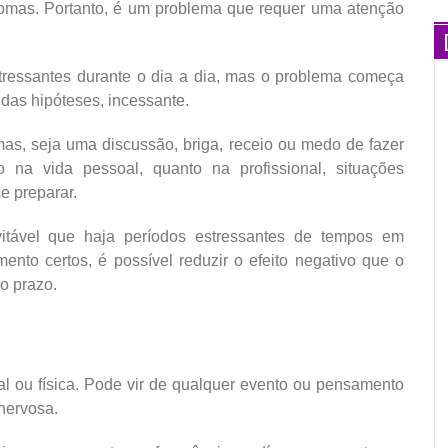
tomas. Portanto, é um problema que requer uma atenção
tressantes durante o dia a dia, mas o problema começa
 das hipóteses, incessante.
as, seja uma discussão, briga, receio ou medo de fazer
o na vida pessoal, quanto na profissional, situações
e preparar.
itável que haja períodos estressantes de tempos em
to certos, é possível reduzir o efeito negativo que o
o prazo.
 ou física. Pode vir de qualquer evento ou pensamento
 nervosa.