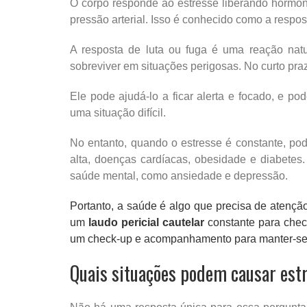
O corpo responde ao estresse liberando hormô
pressão arterial. Isso é conhecido como a resposta
A resposta de luta ou fuga é uma reação nat
sobreviver em situações perigosas. No curto praz
Ele pode ajudá-lo a ficar alerta e focado, e po
uma situação difícil.
No entanto, quando o estresse é constante, pod
alta, doenças cardíacas, obesidade e diabetes
saúde mental, como ansiedade e depressão.
Portanto, a saúde é algo que precisa de atenç
um
laudo pericial cautelar
constante para chec
um check-up e acompanhamento para manter-se
Quais situações podem causar est