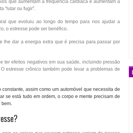
nios que aumentam a frequência cardíaca e aumentam a
 “lutar ou fugir”.
ural que evoluiu ao longo do tempo para nos ajudar a
o, o estresse pode ser benéfico.
de lhe dar a energia extra que é precisa para passar por
e ter efeitos negativos em sua saúde, incluindo pressão
. O estresse crônico também pode levar a problemas de
ão constante, assim como um automóvel que necessita de
ar se está tudo em ordem, o corpo e mente precisam de
 bem.
resse?