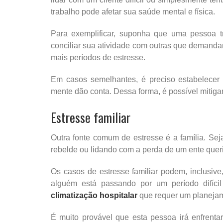
trabalho pode afetar sua saúde mental e física.
Para exemplificar, suponha que uma pessoa 
conciliar sua atividade com outras que demandam
mais períodos de estresse.
Em casos semelhantes, é preciso estabelecer 
mente dão conta. Dessa forma, é possível mitigar
Estresse familiar
Outra fonte comum de estresse é a família. Se
rebelde ou lidando com a perda de um ente queri
Os casos de estresse familiar podem, inclusive
alguém está passando por um período difí
climatização hospitalar
que requer um planejam
É muito provável que esta pessoa irá enfrenta