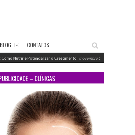
BLOG
CONTATOS
rir e Potencializar o Crescimento
(novembro 26, 2024 11:18 am)
Parat
PUBLICIDADE – CLÍNICAS