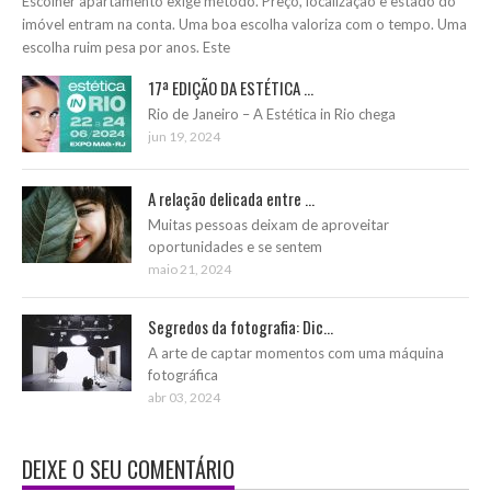
Escolher apartamento exige método. Preço, localização e estado do
imóvel entram na conta. Uma boa escolha valoriza com o tempo. Uma
escolha ruim pesa por anos. Este
17ª EDIÇÃO DA ESTÉTICA ...
Rio de Janeiro – A Estética in Rio chega
jun 19, 2024
A relação delicada entre ...
Muitas pessoas deixam de aproveitar
oportunidades e se sentem
maio 21, 2024
Segredos da fotografia: Dic...
A arte de captar momentos com uma máquina
fotográfica
abr 03, 2024
DEIXE O SEU COMENTÁRIO