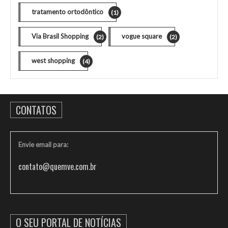
tratamento ortodôntico
(1)
Via Brasil Shopping
vogue square
(2)
(2)
west shopping
(4)
CONTATOS
Envie email para:
contato@quemve.com.br
O SEU PORTAL DE NOTÍCIAS