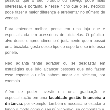
pessoas que o seu produto ou serviço pode mais
interessar, e portanto, é nesse nicho que o seu negócio
pode fazer a maior diferença e arrebentar no número de
vendas.
Para entender melhor, pense em uma loja que é
especializada em acessórios de bicicletas. O público-
alvo desse empreendimento é justamente quem possui
uma bicicleta, gosta desse tipo de esporte e se interessa
por ele.
Não adianta tentar agradar ou se desgastar em
estratégias que irão alcançar pessoas que não fazem
esse esporte ou não sabem andar de bicicleta, por
exemplo.
Além de poder investir em uma graduação e
especialização em uma
faculdade gestão financeira a
distância
, por exemplo, também é necessário estudar a
fundo o modo como o seu público-alvo se comportam e,