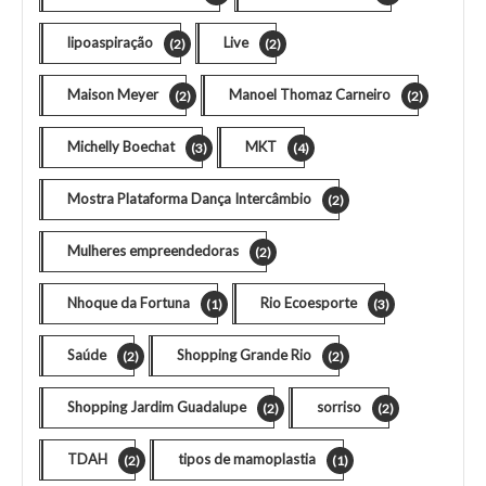
lipoaspiração
Live
(2)
(2)
Maison Meyer
Manoel Thomaz Carneiro
(2)
(2)
Michelly Boechat
MKT
(3)
(4)
Mostra Plataforma Dança Intercâmbio
(2)
Mulheres empreendedoras
(2)
Nhoque da Fortuna
Rio Ecoesporte
(1)
(3)
Saúde
Shopping Grande Rio
(2)
(2)
Shopping Jardim Guadalupe
sorriso
(2)
(2)
TDAH
tipos de mamoplastia
(2)
(1)