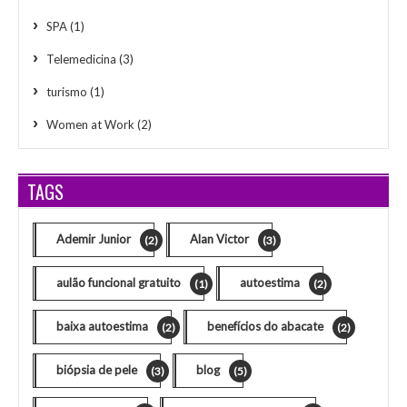
SPA
(1)
Telemedicina
(3)
turismo
(1)
Women at Work
(2)
TAGS
Ademir Junior
Alan Victor
(2)
(3)
aulão funcional gratuito
autoestima
(1)
(2)
baixa autoestima
benefícios do abacate
(2)
(2)
biópsia de pele
blog
(3)
(5)