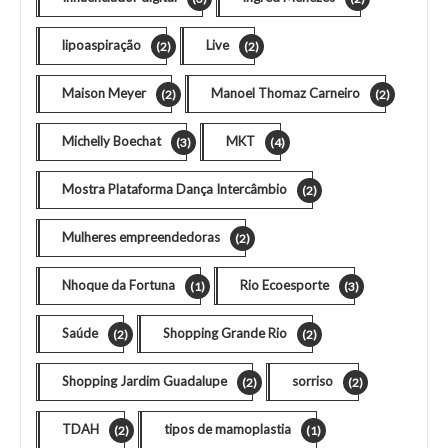
lipoaspiração
Live
(2)
(2)
Maison Meyer
Manoel Thomaz Carneiro
(2)
(2)
Michelly Boechat
MKT
(3)
(4)
Mostra Plataforma Dança Intercâmbio
(2)
Mulheres empreendedoras
(2)
Nhoque da Fortuna
Rio Ecoesporte
(1)
(3)
Saúde
Shopping Grande Rio
(2)
(2)
Shopping Jardim Guadalupe
sorriso
(2)
(2)
TDAH
tipos de mamoplastia
(2)
(1)