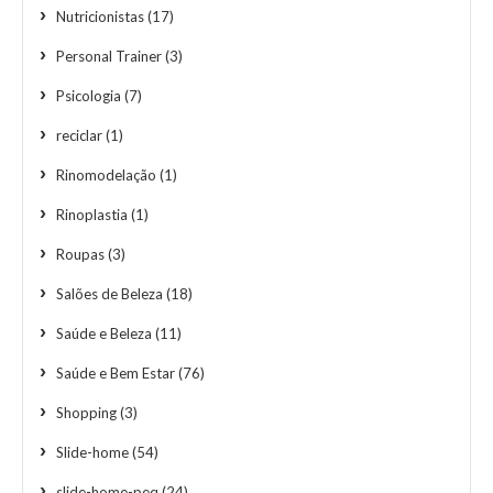
Nutricionistas
(17)
Personal Trainer
(3)
Psicologia
(7)
reciclar
(1)
Rinomodelação
(1)
Rinoplastia
(1)
Roupas
(3)
Salões de Beleza
(18)
Saúde e Beleza
(11)
Saúde e Bem Estar
(76)
Shopping
(3)
Slide-home
(54)
slide-home-peq
(24)