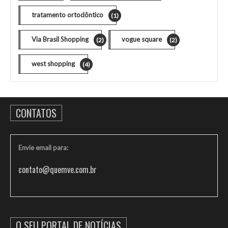
tratamento ortodôntico
(1)
Via Brasil Shopping
vogue square
(2)
(2)
west shopping
(4)
CONTATOS
Envie email para:
contato@quemve.com.br
O SEU PORTAL DE NOTÍCIAS