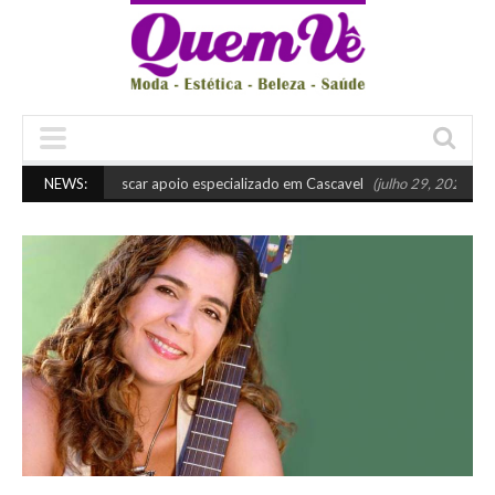
Quando buscar apoio especializado em Cascavel
NEWS:
(julho 29, 2026 10:45 am)