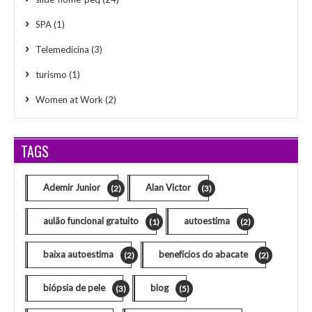
SPA
(1)
Telemedicina
(3)
turismo
(1)
Women at Work
(2)
TAGS
Ademir Junior
Alan Victor
(2)
(3)
aulão funcional gratuito
autoestima
(1)
(2)
baixa autoestima
benefícios do abacate
(2)
(2)
biópsia de pele
blog
(3)
(5)