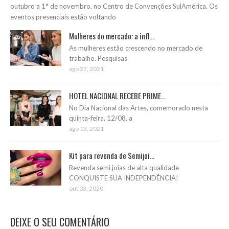
outubro a 1° de novembro, no Centro de Convenções SulAmérica. Os
eventos presenciais estão voltando
Mulheres do mercado: a infl...
As mulheres estão crescendo no mercado de
trabalho. Pesquisas
ago 27, 2021
HOTEL NACIONAL RECEBE PRIME...
No Dia Nacional das Artes, comemorado nesta
quinta-feira, 12/08, a
ago 13, 2021
Kit para revenda de Semijoi...
Revenda semi joias de alta qualidade
CONQUISTE SUA INDEPENDÊNCIA!
out 03, 2020
DEIXE O SEU COMENTÁRIO