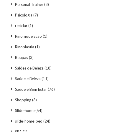
Personal Trainer
(3)
Psicologia
(7)
reciclar
(1)
Rinomodelação
(1)
Rinoplastia
(1)
Roupas
(3)
Salões de Beleza
(18)
Saúde e Beleza
(11)
Saúde e Bem Estar
(76)
Shopping
(3)
Slide-home
(54)
slide-home-peq
(24)
SPA
(1)