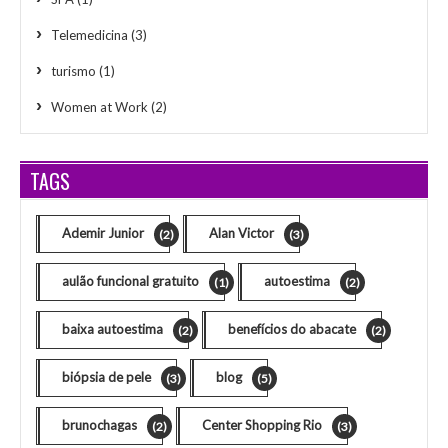
Telemedicina
(3)
turismo
(1)
Women at Work
(2)
TAGS
Ademir Junior
Alan Victor
(2)
(3)
aulão funcional gratuito
autoestima
(1)
(2)
baixa autoestima
benefícios do abacate
(2)
(2)
biópsia de pele
blog
(3)
(5)
brunochagas
Center Shopping Rio
(2)
(3)