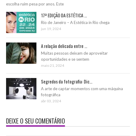
escolha ruim pesa por anos. Este
17ª EDIÇÃO DA ESTÉTICA ...
Rio de Janeiro – A Estética in Rio chega
jun 19, 2024
A relação delicada entre ...
Muitas pessoas deixam de aproveitar
oportunidades e se sentem
maio 21, 2024
Segredos da fotografia: Dic...
A arte de captar momentos com uma máquina
fotográfica
abr 03, 2024
DEIXE O SEU COMENTÁRIO