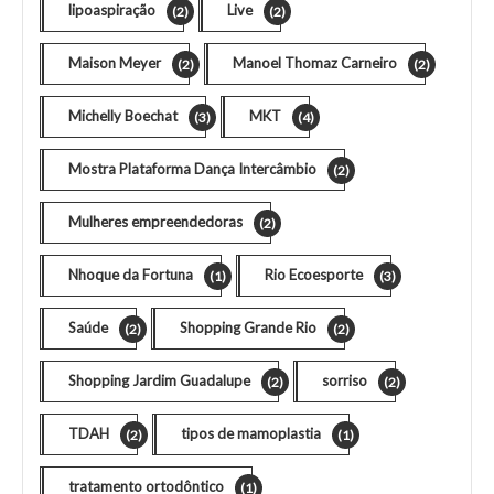
lipoaspiração
Live
(2)
(2)
Maison Meyer
Manoel Thomaz Carneiro
(2)
(2)
Michelly Boechat
MKT
(3)
(4)
Mostra Plataforma Dança Intercâmbio
(2)
Mulheres empreendedoras
(2)
Nhoque da Fortuna
Rio Ecoesporte
(1)
(3)
Saúde
Shopping Grande Rio
(2)
(2)
Shopping Jardim Guadalupe
sorriso
(2)
(2)
TDAH
tipos de mamoplastia
(2)
(1)
tratamento ortodôntico
(1)