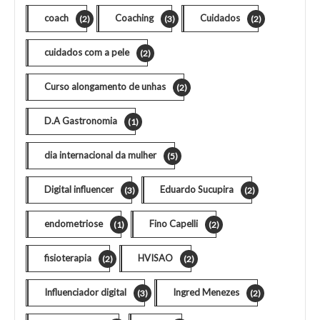
coach
Coaching
Cuidados
(2)
(3)
(2)
cuidados com a pele
(2)
Curso alongamento de unhas
(2)
D.A Gastronomia
(1)
dia internacional da mulher
(5)
Digital influencer
Eduardo Sucupira
(3)
(2)
endometriose
Fino Capelli
(1)
(2)
fisioterapia
HVISAO
(2)
(2)
Influenciador digital
Ingred Menezes
(3)
(2)