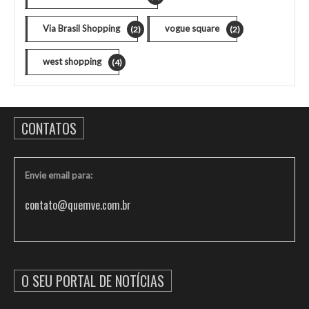
Via Brasil Shopping
vogue square
(2)
(2)
west shopping
(4)
CONTATOS
Envie email para:
contato@quemve.com.br
O SEU PORTAL DE NOTÍCIAS