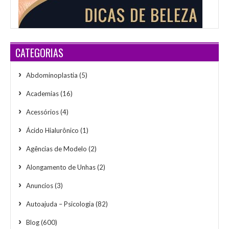
CATEGORIAS
Abdominoplastia
(5)
Academias
(16)
Acessórios
(4)
Ácido Hialurônico
(1)
Agências de Modelo
(2)
Alongamento de Unhas
(2)
Anuncios
(3)
Autoajuda – Psicologia
(82)
Blog
(600)