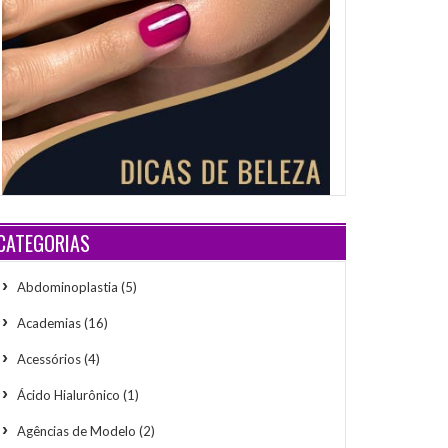
CATEGORIAS
Abdominoplastia
(5)
Academias
(16)
Acessórios
(4)
Ácido Hialurônico
(1)
Agências de Modelo
(2)