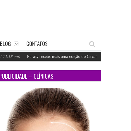
BLOG
CONTATOS
am)
Paraty recebe mais uma edição do Circuito Gastronomia do Mar de 2
PUBLICIDADE – CLÍNICAS