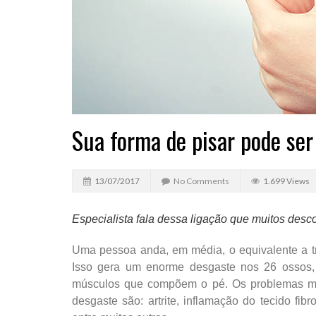
Sua forma de pisar pode ser
13/07/2017
No Comments
1.699 Views
Especialista fala dessa ligação que muitos de
Uma pessoa anda, em média, o equivalente a trê
Isso gera um enorme desgaste nos 26 ossos, 
músculos que compõem o pé. Os problemas m
desgaste são: artrite, inflamação do tecido fib