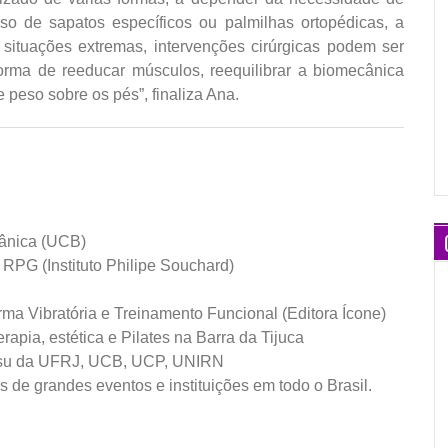
so de sapatos específicos ou palmilhas ortopédicas, a
 situações extremas, intervenções cirúrgicas podem ser
orma de reeducar músculos, reequilibrar a biomecânica
 peso sobre os pés”, finaliza Ana.
ânica (UCB)
RPG (Instituto Philipe Souchard)
forma Vibratória e Treinamento Funcional (Editora Ícone)
erapia, estética e Pilates na Barra da Tijuca
ensu da UFRJ, UCB, UCP, UNIRN
s de grandes eventos e instituições em todo o Brasil.