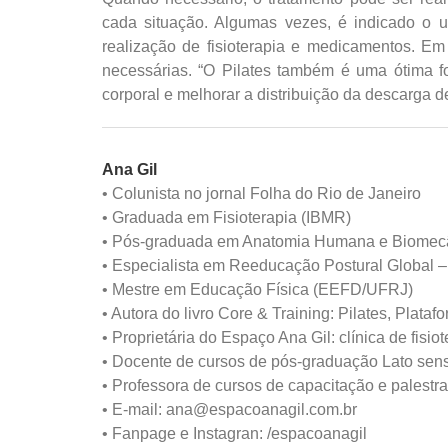
cada situação. Algumas vezes, é indicado o u
realização de fisioterapia e medicamentos. Em
necessárias. “O Pilates também é uma ótima f
corporal e melhorar a distribuição da descarga de
Ana Gil
• Colunista no jornal Folha do Rio de Janeiro
• Graduada em Fisioterapia (IBMR)
• Pós-graduada em Anatomia Humana e Biomec
• Especialista em Reeducação Postural Global – 
• Mestre em Educação Física (EEFD/UFRJ)
• Autora do livro Core & Training: Pilates, Plata
• Proprietária do Espaço Ana Gil: clínica de fisiot
• Docente de cursos de pós-graduação Lato s
• Professora de cursos de capacitação e palestra
• E-mail: ana@espacoanagil.com.br
• Fanpage e Instagran: /espacoanagil