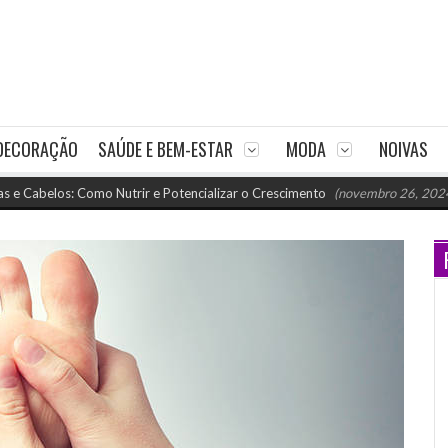
DECORAÇÃO
SAÚDE E BEM-ESTAR
MODA
NOIVAS
los: Como Nutrir e Potencializar o Crescimento
(novembro 26, 2024 11:18 