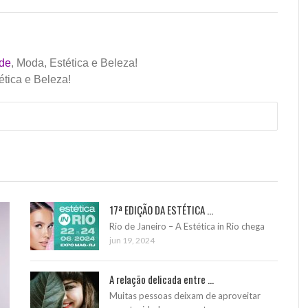
de
, Moda, Estética e Beleza!
ética e Beleza!
17ª EDIÇÃO DA ESTÉTICA ...
Rio de Janeiro – A Estética in Rio chega
jun 19, 2024
A relação delicada entre ...
Muitas pessoas deixam de aproveitar