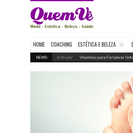
HOME
COACHING
ESTÉTICA E BELEZA
cavel
(julho 29, 2026 10:45 am)
NEWS:
Vitaminas para Fortalecer Unhas e Cabe