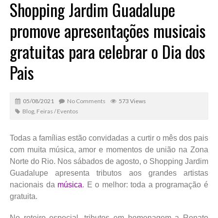
Shopping Jardim Guadalupe
promove apresentações musicais
gratuitas para celebrar o Dia dos
Pais
05/08/2021
No Comments
573 Views
Blog
,
Feiras / Eventos
Todas a famílias estão convidadas a curtir o mês dos pais
com muita música, amor e momentos de união na Zona
Norte do Rio. Nos sábados de agosto, o Shopping Jardim
Guadalupe apresenta tributos aos grandes artistas
nacionais da
música
. E o melhor: toda a programação é
gratuita.
No roteiro especial, tributos em homenagem a Renato