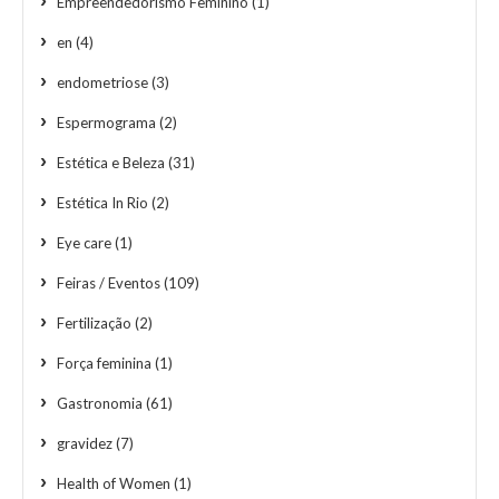
Empreendedorismo Feminino
(1)
en
(4)
endometriose
(3)
Espermograma
(2)
Estética e Beleza
(31)
Estética In Rio
(2)
Eye care
(1)
Feiras / Eventos
(109)
Fertilização
(2)
Força feminina
(1)
Gastronomia
(61)
gravidez
(7)
Health of Women
(1)