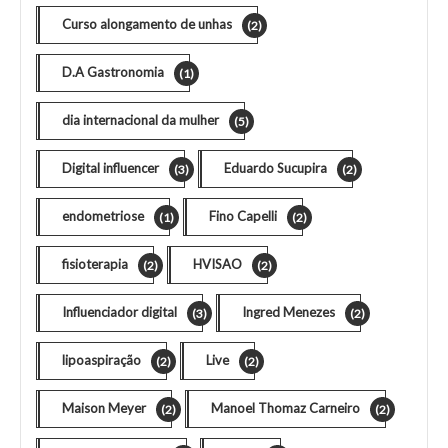
Curso alongamento de unhas
(2)
D.A Gastronomia
(1)
dia internacional da mulher
(5)
Digital influencer
Eduardo Sucupira
(3)
(2)
endometriose
Fino Capelli
(1)
(2)
fisioterapia
HVISAO
(2)
(2)
Influenciador digital
Ingred Menezes
(3)
(2)
lipoaspiração
Live
(2)
(2)
Maison Meyer
Manoel Thomaz Carneiro
(2)
(2)