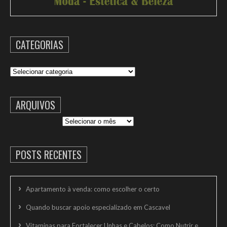
CATEGORIAS
Categorias
ARQUIVOS
Arquivos
POSTS RECENTES
Apartamento à venda: como escolher o certo
Quando buscar apoio especializado em Cascavel
Vitaminas para Fortalecer Unhas e Cabelos: Como Nutrir e