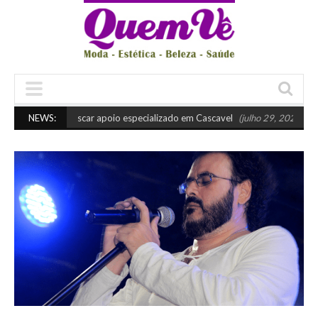
Quando buscar apoio especializado em Cascavel
NEWS:
(julho 29, 2026 10:45 am)