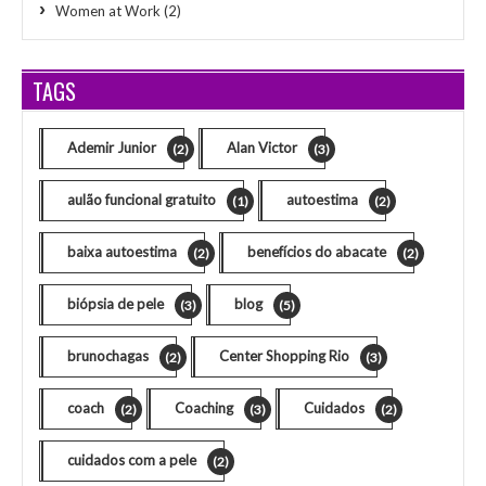
Women at Work
(2)
TAGS
Ademir Junior
Alan Victor
(2)
(3)
aulão funcional gratuito
autoestima
(1)
(2)
baixa autoestima
benefícios do abacate
(2)
(2)
biópsia de pele
blog
(3)
(5)
brunochagas
Center Shopping Rio
(2)
(3)
coach
Coaching
Cuidados
(2)
(3)
(2)
cuidados com a pele
(2)