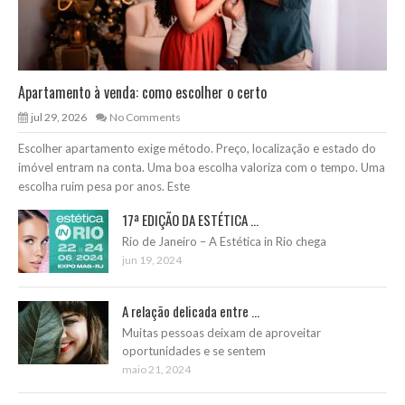
Apartamento à venda: como escolher o certo
jul 29, 2026
No Comments
Escolher apartamento exige método. Preço, localização e estado do
imóvel entram na conta. Uma boa escolha valoriza com o tempo. Uma
escolha ruim pesa por anos. Este
17ª EDIÇÃO DA ESTÉTICA ...
Rio de Janeiro – A Estética in Rio chega
jun 19, 2024
A relação delicada entre ...
Muitas pessoas deixam de aproveitar
oportunidades e se sentem
maio 21, 2024