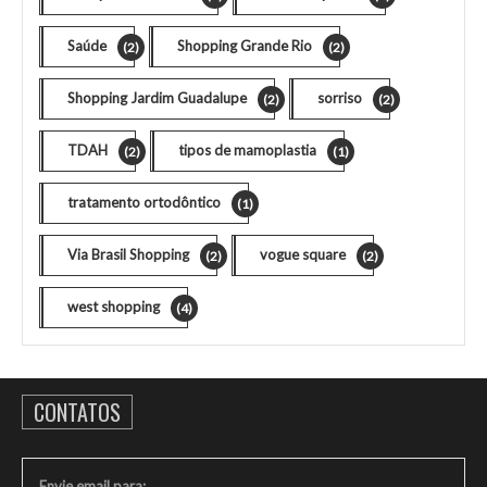
Saúde
Shopping Grande Rio
(2)
(2)
Shopping Jardim Guadalupe
sorriso
(2)
(2)
TDAH
tipos de mamoplastia
(2)
(1)
tratamento ortodôntico
(1)
Via Brasil Shopping
vogue square
(2)
(2)
west shopping
(4)
CONTATOS
Envie email para: