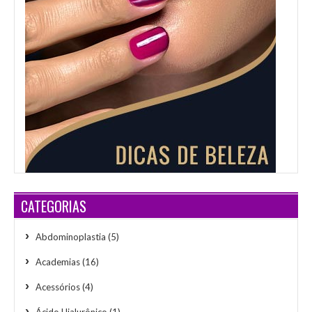
CATEGORIAS
Abdominoplastia
(5)
Academias
(16)
Acessórios
(4)
Ácido Hialurônico
(1)