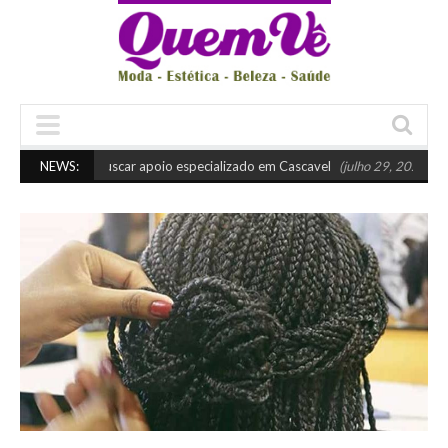
uando buscar apoio especializado em Cascavel
NEWS:
(julho 29, 2026 10:45 am)