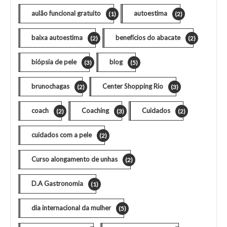
aulão funcional gratuito
autoestima
(1)
(2)
baixa autoestima
benefícios do abacate
(2)
(2)
biópsia de pele
blog
(3)
(5)
brunochagas
Center Shopping Rio
(2)
(3)
coach
Coaching
Cuidados
(2)
(3)
(2)
cuidados com a pele
(2)
Curso alongamento de unhas
(2)
D.A Gastronomia
(1)
dia internacional da mulher
(5)