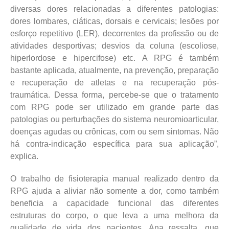
diversas dores relacionadas a diferentes patologias:
dores lombares, ciáticas, dorsais e cervicais; lesões por
esforço repetitivo (LER), decorrentes da profissão ou de
atividades desportivas; desvios da coluna (escoliose,
hiperlordose e hipercifose) etc. A RPG é também
bastante aplicada, atualmente, na prevenção, preparação
e recuperação de atletas e na recuperação pós-
traumática. Dessa forma, percebe-se que o tratamento
com RPG pode ser utilizado em grande parte das
patologias ou perturbações do sistema neuromioarticular,
doenças agudas ou crônicas, com ou sem sintomas. Não
há contra-indicação específica para sua aplicação”,
explica.
O trabalho de fisioterapia manual realizado dentro da
RPG ajuda a aliviar não somente a dor, como também
beneficia a capacidade funcional das diferentes
estruturas do corpo, o que leva a uma melhora da
qualidade de vida dos pacientes. Ana ressalta, que