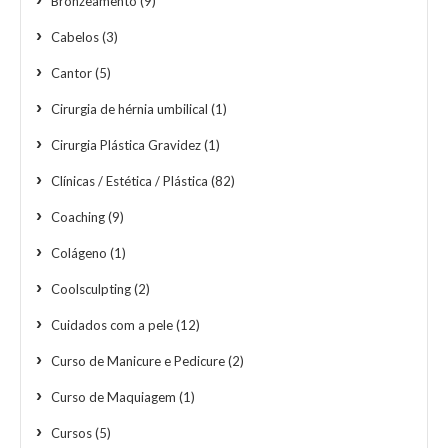
Bronzeamento
(9)
Cabelos
(3)
Cantor
(5)
Cirurgia de hérnia umbilical
(1)
Cirurgia Plástica Gravidez
(1)
Clínicas / Estética / Plástica
(82)
Coaching
(9)
Colágeno
(1)
Coolsculpting
(2)
Cuidados com a pele
(12)
Curso de Manicure e Pedicure
(2)
Curso de Maquiagem
(1)
Cursos
(5)