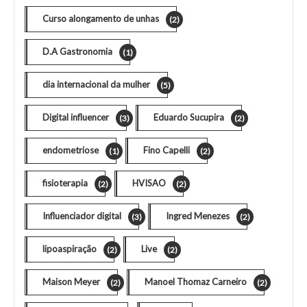
Curso alongamento de unhas
(2)
D.A Gastronomia
(1)
dia internacional da mulher
(5)
Digital influencer
Eduardo Sucupira
(3)
(2)
endometriose
Fino Capelli
(1)
(2)
fisioterapia
HVISAO
(2)
(2)
Influenciador digital
Ingred Menezes
(3)
(2)
lipoaspiração
Live
(2)
(2)
Maison Meyer
Manoel Thomaz Carneiro
(2)
(2)