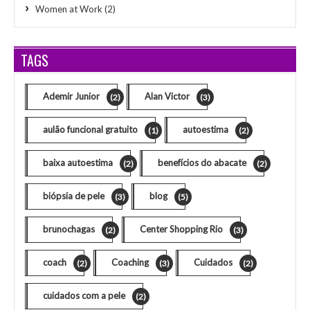
Women at Work
(2)
TAGS
Ademir Junior
Alan Victor
(2)
(3)
aulão funcional gratuito
autoestima
(1)
(2)
baixa autoestima
benefícios do abacate
(2)
(2)
biópsia de pele
blog
(3)
(5)
brunochagas
Center Shopping Rio
(2)
(3)
coach
Coaching
Cuidados
(2)
(3)
(2)
cuidados com a pele
(2)