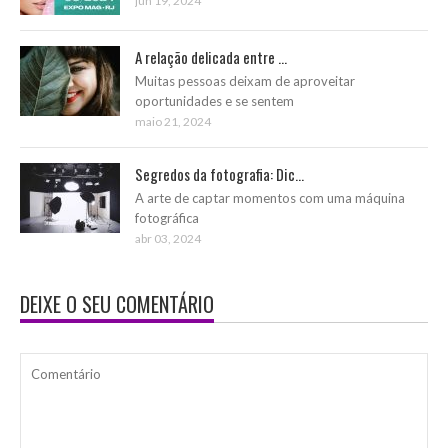
jun 19, 2024
A relação delicada entre ...
Muitas pessoas deixam de aproveitar
oportunidades e se sentem
maio 21, 2024
Segredos da fotografia: Dic...
A arte de captar momentos com uma máquina
fotográfica
abr 03, 2024
DEIXE O SEU COMENTÁRIO