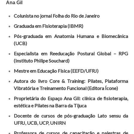
Ana Gil
Colunista no jornal Folha do Rio de Janeiro
Graduada em Fisioterapia (IBMR)
Pós-graduada em Anatomia Humana e Biomecânica
(UCB)
Especialista em Reeducação Postural Global – RPG
(Instituto Philipe Souchard)
Mestre em Educação Física (EEFD/UFRJ)
Autora do livro Core & Training: Pilates, Plataforma
Vibratória e Treinamento Funcional (Editora Ícone)
Proprietária do Espaço Ana Gil: clínica de fisioterapia,
estética e Pilates na Barra da Tijuca
Docente de cursos de pós-graduação Lato sensu da
UFRJ, UCB, UCP, UNIRN
Professora de cursos de capacitação e palestras de