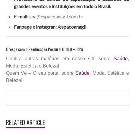
grandes eventos e instituições em todo o Brasil.
E-mail:
ana@espacoanagil.com.br
Fanpage e Instagran: /espacoanagil
Cresça com o Reeducação Postural Global – RPG
Confira outras matérias em nosso site sobre
Saúde
,
Moda, Estética e Beleza!
Quem Vê – O seu portal sobre
Saúde
, Moda, Estética e
Beleza!
RELATED ARTICLE