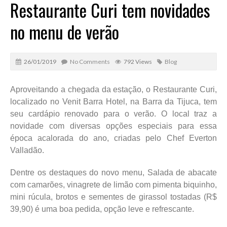
Restaurante Curi tem novidades
no menu de verão
26/01/2019
No Comments
792 Views
Blog
Aproveitando a chegada da estação, o Restaurante Curi,
localizado no Venit Barra Hotel, na Barra da Tijuca, tem
seu cardápio renovado para o verão. O local traz a
novidade com diversas opções especiais para essa
época acalorada do ano, criadas pelo Chef Everton
Valladão.
Dentre os destaques do novo menu, Salada de abacate
com camarões, vinagrete de limão com pimenta biquinho,
mini rúcula, brotos e sementes de girassol tostadas (R$
39,90) é uma boa pedida, opção leve e refrescante.