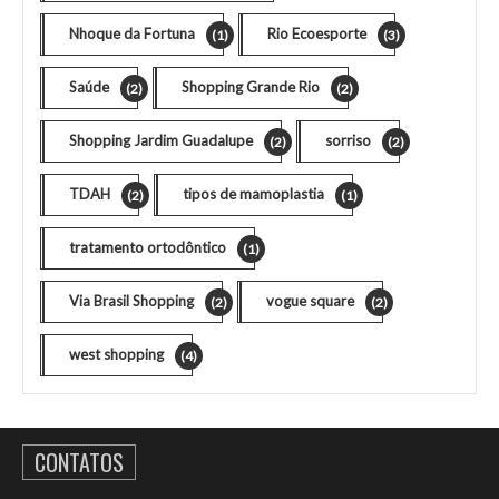
Nhoque da Fortuna
Rio Ecoesporte
(1)
(3)
Saúde
Shopping Grande Rio
(2)
(2)
Shopping Jardim Guadalupe
sorriso
(2)
(2)
TDAH
tipos de mamoplastia
(2)
(1)
tratamento ortodôntico
(1)
Via Brasil Shopping
vogue square
(2)
(2)
west shopping
(4)
CONTATOS