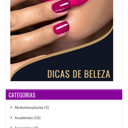
CATEGORIAS
Abdominoplastia
(5)
Academias
(16)