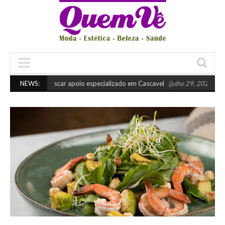
uando buscar apoio especializado em Cascavel
NEWS:
(julho 29, 2026 10:45 am)