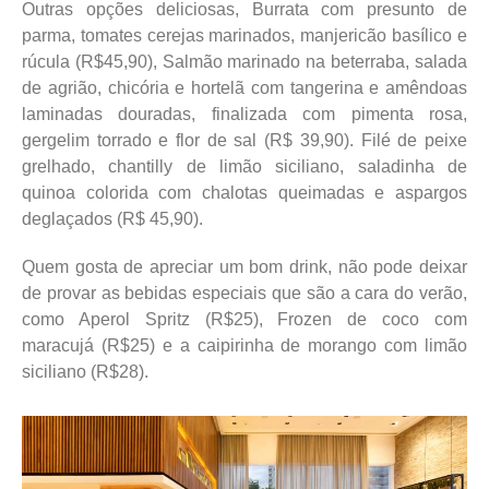
Outras opções deliciosas, Burrata com presunto de
parma, tomates cerejas marinados, manjericão basílico e
rúcula (R$45,90), Salmão marinado na beterraba, salada
de agrião, chicória e hortelã com tangerina e amêndoas
laminadas douradas, finalizada com pimenta rosa,
gergelim torrado e flor de sal (R$ 39,90). Filé de peixe
grelhado, chantilly de limão siciliano, saladinha de
quinoa colorida com chalotas queimadas e aspargos
deglaçados (R$ 45,90).
Quem gosta de apreciar um bom drink, não pode deixar
de provar as bebidas especiais que são a cara do verão,
como Aperol Spritz (R$25), Frozen de coco com
maracujá (R$25) e a caipirinha de morango com limão
siciliano (R$28).