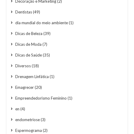
Decoração e Marketing
(2)
Dentistas
(49)
dia mundial do meio ambiente
(1)
Dicas de Beleza
(39)
Dicas de Moda
(7)
Dicas de Saúde
(35)
Diversos
(18)
Drenagem Linfática
(1)
Emagrecer
(20)
Empreendedorismo Feminino
(1)
en
(4)
endometriose
(3)
Espermograma
(2)