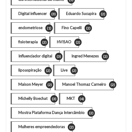
Digital influencer
Eduardo Sucupira
(3)
(2)
endometriose
Fino Capelli
(1)
(2)
fisioterapia
HVISAO
(2)
(2)
Influenciador digital
Ingred Menezes
(3)
(2)
lipoaspiração
Live
(2)
(2)
Maison Meyer
Manoel Thomaz Carneiro
(2)
(2)
Michelly Boechat
MKT
(3)
(4)
Mostra Plataforma Dança Intercâmbio
(2)
Mulheres empreendedoras
(2)