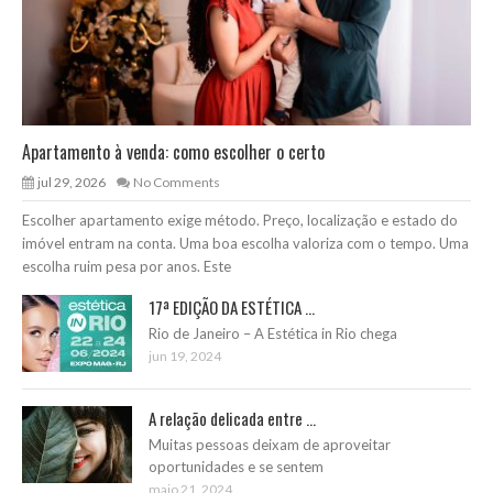
Apartamento à venda: como escolher o certo
jul 29, 2026
No Comments
Escolher apartamento exige método. Preço, localização e estado do
imóvel entram na conta. Uma boa escolha valoriza com o tempo. Uma
escolha ruim pesa por anos. Este
17ª EDIÇÃO DA ESTÉTICA ...
Rio de Janeiro – A Estética in Rio chega
jun 19, 2024
A relação delicada entre ...
Muitas pessoas deixam de aproveitar
oportunidades e se sentem
maio 21, 2024