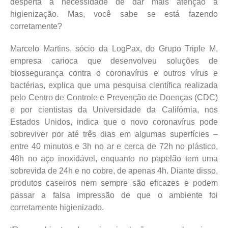
desperta a necessidade de dar mais atenção à
higienização. Mas, você sabe se está fazendo
corretamente?
Marcelo Martins, sócio da LogPax, do Grupo Triple M,
empresa carioca que desenvolveu soluções de
biossegurança contra o coronavírus e outros vírus e
bactérias, explica que uma pesquisa científica realizada
pelo Centro de Controle e Prevenção de Doenças (CDC)
e por cientistas da Universidade da Califórnia, nos
Estados Unidos, indica que o novo coronavírus pode
sobreviver por até três dias em algumas superfícies –
entre 40 minutos e 3h no ar e cerca de 72h no plástico,
48h no aço inoxidável, enquanto no papelão tem uma
sobrevida de 24h e no cobre, de apenas 4h. Diante disso,
produtos caseiros nem sempre são eficazes e podem
passar a falsa impressão de que o ambiente foi
corretamente higienizado.