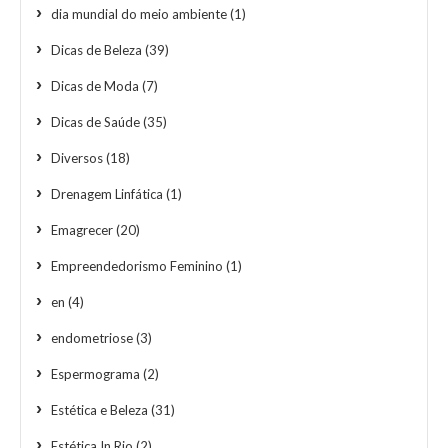
dia mundial do meio ambiente
(1)
Dicas de Beleza
(39)
Dicas de Moda
(7)
Dicas de Saúde
(35)
Diversos
(18)
Drenagem Linfática
(1)
Emagrecer
(20)
Empreendedorismo Feminino
(1)
en
(4)
endometriose
(3)
Espermograma
(2)
Estética e Beleza
(31)
Estética In Rio
(2)