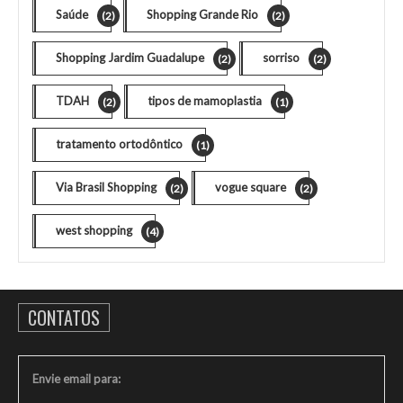
Saúde
Shopping Grande Rio
(2)
(2)
Shopping Jardim Guadalupe
sorriso
(2)
(2)
TDAH
tipos de mamoplastia
(2)
(1)
tratamento ortodôntico
(1)
Via Brasil Shopping
vogue square
(2)
(2)
west shopping
(4)
CONTATOS
Envie email para: