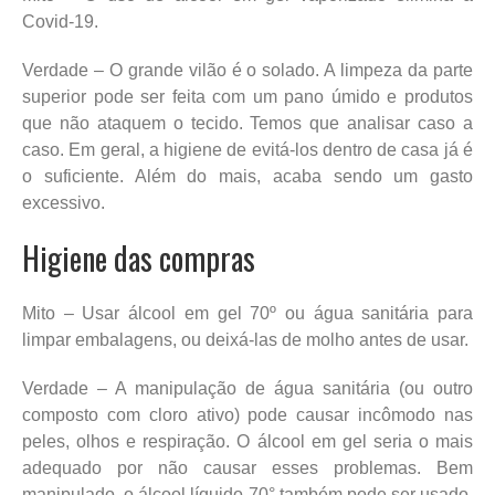
Covid-19.
Verdade – O grande vilão é o solado. A limpeza da parte
superior pode ser feita com um pano úmido e produtos
que não ataquem o tecido. Temos que analisar caso a
caso. Em geral, a higiene de evitá-los dentro de casa já é
o suficiente. Além do mais, acaba sendo um gasto
excessivo.
Higiene das compras
Mito – Usar álcool em gel 70º ou água sanitária para
limpar embalagens, ou deixá-las de molho antes de usar.
Verdade – A manipulação de água sanitária (ou outro
composto com cloro ativo) pode causar incômodo nas
peles, olhos e respiração. O álcool em gel seria o mais
adequado por não causar esses problemas. Bem
manipulado, o álcool líquido 70° também pode ser usado.