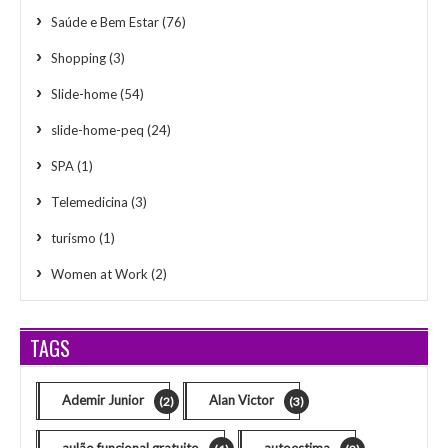
Saúde e Bem Estar
(76)
Shopping
(3)
Slide-home
(54)
slide-home-peq
(24)
SPA
(1)
Telemedicina
(3)
turismo
(1)
Women at Work
(2)
TAGS
Ademir Junior
Alan Victor
(2)
(3)
aulão funcional gratuito
autoestima