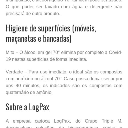
O que puder ser lavado com água e detergente não
precisará de outro produto.
Higiene de superfícies (móveis,
maçanetas e bancadas)
Mito – O álcool em gel 70° elimina por completo a Covid-
19 nestas superfícies de forma imediata.
Verdade – Para uso imediato, o ideal são os compostos
com peróxido ou álcool 70°. Caso possa deixar secar por
uns 40 minutos, os indicados são os compostos com
quaternário de amônio.
Sobre a LogPax
A empresa carioca LogPax, do Grupo Triple M,
desenvolveu soluções de biossegurança contra o