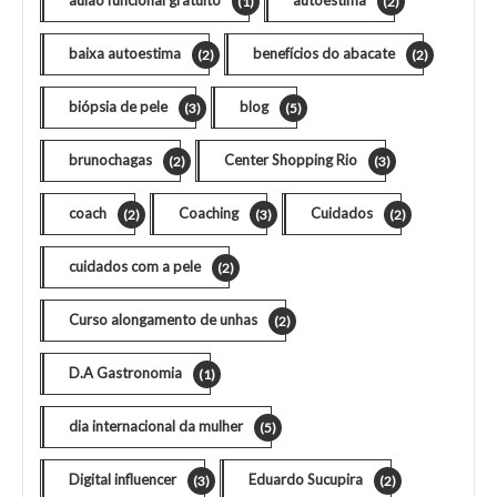
(1)
(2)
baixa autoestima
benefícios do abacate
(2)
(2)
biópsia de pele
blog
(3)
(5)
brunochagas
Center Shopping Rio
(2)
(3)
coach
Coaching
Cuidados
(2)
(3)
(2)
cuidados com a pele
(2)
Curso alongamento de unhas
(2)
D.A Gastronomia
(1)
dia internacional da mulher
(5)
Digital influencer
Eduardo Sucupira
(3)
(2)