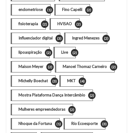
endometriose
Fino Capelli
(1)
(2)
fisioterapia
HVISAO
(2)
(2)
Influenciador digital
Ingred Menezes
(3)
(2)
lipoaspiração
Live
(2)
(2)
Maison Meyer
Manoel Thomaz Carneiro
(2)
(2)
Michelly Boechat
MKT
(3)
(4)
Mostra Plataforma Dança Intercâmbio
(2)
Mulheres empreendedoras
(2)
Nhoque da Fortuna
Rio Ecoesporte
(1)
(3)