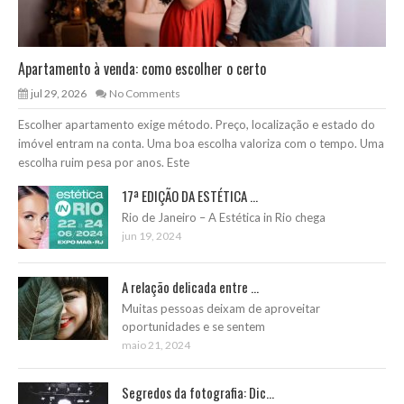
Apartamento à venda: como escolher o certo
jul 29, 2026
No Comments
Escolher apartamento exige método. Preço, localização e estado do
imóvel entram na conta. Uma boa escolha valoriza com o tempo. Uma
escolha ruim pesa por anos. Este
17ª EDIÇÃO DA ESTÉTICA ...
Rio de Janeiro – A Estética in Rio chega
jun 19, 2024
A relação delicada entre ...
Muitas pessoas deixam de aproveitar
oportunidades e se sentem
maio 21, 2024
Segredos da fotografia: Dic...