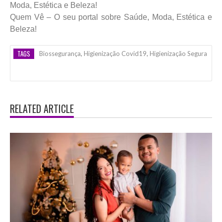
Moda, Estética e Beleza!
Quem Vê – O seu portal sobre Saúde, Moda, Estética e
Beleza!
TAGS
Biossegurança
,
Higienização Covid19
,
Higienização Segura
RELATED ARTICLE