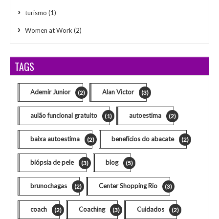
turismo
(1)
Women at Work
(2)
TAGS
Ademir Junior
Alan Victor
(2)
(3)
aulão funcional gratuito
autoestima
(1)
(2)
baixa autoestima
benefícios do abacate
(2)
(2)
biópsia de pele
blog
(3)
(5)
brunochagas
Center Shopping Rio
(2)
(3)
coach
Coaching
Cuidados
(2)
(3)
(2)