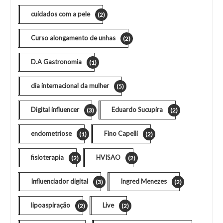
cuidados com a pele
(2)
Curso alongamento de unhas
(2)
D.A Gastronomia
(1)
dia internacional da mulher
(5)
Digital influencer
Eduardo Sucupira
(3)
(2)
endometriose
Fino Capelli
(1)
(2)
fisioterapia
HVISAO
(2)
(2)
Influenciador digital
Ingred Menezes
(3)
(2)
lipoaspiração
Live
(2)
(2)