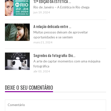
17ª EDIÇÃO DA ESTÉTICA ...
Rio de Janeiro – A Estética in Rio chega
jun 19, 2024
A relação delicada entre ...
Muitas pessoas deixam de aproveitar
oportunidades e se sentem
maio 21, 2024
Segredos da fotografia: Dic...
A arte de captar momentos com uma máquina
fotográfica
abr 03, 2024
DEIXE O SEU COMENTÁRIO