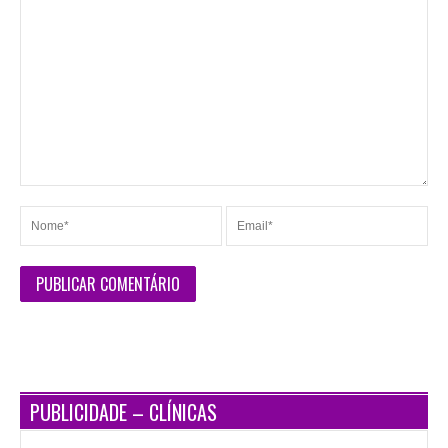
PUBLICIDADE – CLÍNICAS