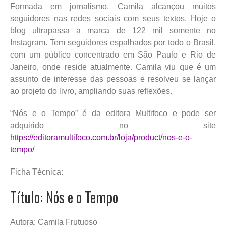
Formada em jornalismo, Camila alcançou muitos
seguidores nas redes sociais com seus textos. Hoje o
blog ultrapassa a marca de 122 mil somente no
Instagram. Tem seguidores espalhados por todo o Brasil,
com um público concentrado em São Paulo e Rio de
Janeiro, onde reside atualmente. Camila viu que é um
assunto de interesse das pessoas e resolveu se lançar
ao projeto do livro, ampliando suas reflexões.
“Nós e o Tempo” é da editora Multifoco e pode ser
adquirido no site
https://editoramultifoco.com.br/loja/product/nos-e-o-
tempo/
Ficha Técnica:
Título: Nós e o Tempo
Autora: Camila Frutuoso