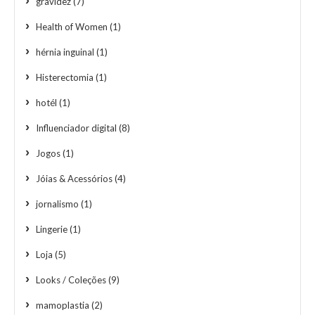
gravidez
(7)
Health of Women
(1)
hérnia inguinal
(1)
Histerectomia
(1)
hotél
(1)
Influenciador digital
(8)
Jogos
(1)
Jóias & Acessórios
(4)
jornalismo
(1)
Lingerie
(1)
Loja
(5)
Looks / Coleções
(9)
mamoplastia
(2)