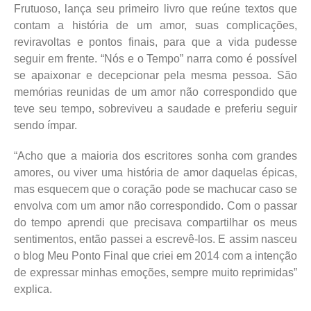
Frutuoso, lança seu primeiro livro que reúne textos que
contam a história de um amor, suas complicações,
reviravoltas e pontos finais, para que a vida pudesse
seguir em frente. “Nós e o Tempo” narra como é possível
se apaixonar e decepcionar pela mesma pessoa. São
memórias reunidas de um amor não correspondido que
teve seu tempo, sobreviveu a saudade e preferiu seguir
sendo ímpar.
“Acho que a maioria dos escritores sonha com grandes
amores, ou viver uma história de amor daquelas épicas,
mas esquecem que o coração pode se machucar caso se
envolva com um amor não correspondido. Com o passar
do tempo aprendi que precisava compartilhar os meus
sentimentos, então passei a escrevê-los. E assim nasceu
o blog Meu Ponto Final que criei em 2014 com a intenção
de expressar minhas emoções, sempre muito reprimidas”
explica.