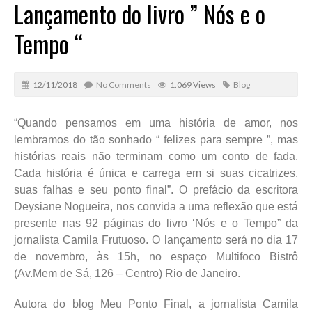
Lançamento do livro ” Nós e o
Tempo “
12/11/2018
No Comments
1.069 Views
Blog
“Quando pensamos em uma história de amor, nos
lembramos do tão sonhado “ felizes para sempre ”, mas
histórias reais não terminam como um conto de fada.
Cada história é única e carrega em si suas cicatrizes,
suas falhas e seu ponto final”. O prefácio da escritora
Deysiane Nogueira, nos convida a uma reflexão que está
presente nas 92 páginas do livro ‘Nós e o Tempo” da
jornalista Camila Frutuoso. O lançamento será no dia 17
de novembro, às 15h, no espaço Multifoco Bistrô
(Av.Mem de Sá, 126 – Centro) Rio de Janeiro.
Autora do blog Meu Ponto Final, a jornalista Camila