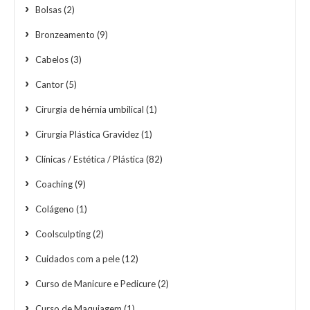
Bolsas
(2)
Bronzeamento
(9)
Cabelos
(3)
Cantor
(5)
Cirurgia de hérnia umbilical
(1)
Cirurgia Plástica Gravidez
(1)
Clínicas / Estética / Plástica
(82)
Coaching
(9)
Colágeno
(1)
Coolsculpting
(2)
Cuidados com a pele
(12)
Curso de Manicure e Pedicure
(2)
Curso de Maquiagem
(1)