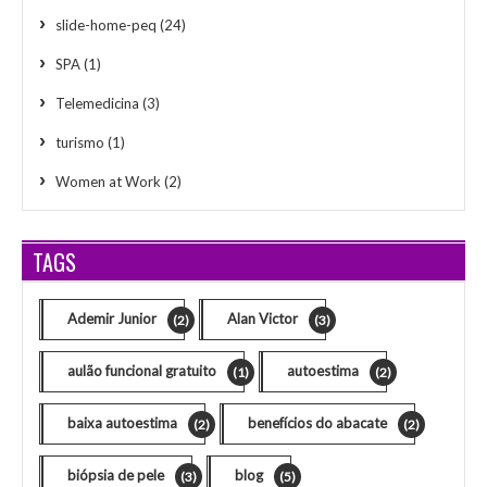
slide-home-peq
(24)
SPA
(1)
Telemedicina
(3)
turismo
(1)
Women at Work
(2)
TAGS
Ademir Junior
Alan Victor
(2)
(3)
aulão funcional gratuito
autoestima
(1)
(2)
baixa autoestima
benefícios do abacate
(2)
(2)
biópsia de pele
blog
(3)
(5)