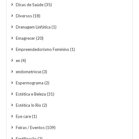
Dicas de Saúde
(35)
Diversos
(18)
Drenagem Linfática
(1)
Emagrecer
(20)
Empreendedorismo Feminino
(1)
en
(4)
endometriose
(3)
Espermograma
(2)
Estética e Beleza
(31)
Estética In Rio
(2)
Eye care
(1)
Feiras / Eventos
(109)
Fertilização
(2)