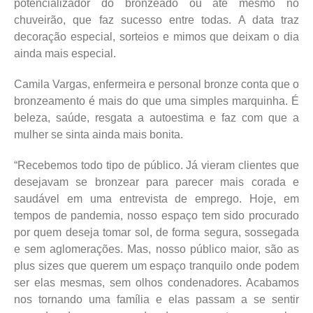
potencializador do bronzeado ou até mesmo no
chuveirão, que faz sucesso entre todas. A data traz
decoração especial, sorteios e mimos que deixam o dia
ainda mais especial.
Camila Vargas, enfermeira e personal bronze conta que o
bronzeamento é mais do que uma simples marquinha. É
beleza, saúde, resgata a autoestima e faz com que a
mulher se sinta ainda mais bonita.
“Recebemos todo tipo de público. Já vieram clientes que
desejavam se bronzear para parecer mais corada e
saudável em uma entrevista de emprego. Hoje, em
tempos de pandemia, nosso espaço tem sido procurado
por quem deseja tomar sol, de forma segura, sossegada
e sem aglomerações. Mas, nosso público maior, são as
plus sizes que querem um espaço tranquilo onde podem
ser elas mesmas, sem olhos condenadores. Acabamos
nos tornando uma família e elas passam a se sentir