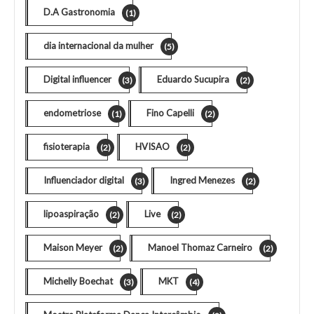
D.A Gastronomia
(1)
dia internacional da mulher
(5)
Digital influencer
Eduardo Sucupira
(3)
(2)
endometriose
Fino Capelli
(1)
(2)
fisioterapia
HVISAO
(2)
(2)
Influenciador digital
Ingred Menezes
(3)
(2)
lipoaspiração
Live
(2)
(2)
Maison Meyer
Manoel Thomaz Carneiro
(2)
(2)
Michelly Boechat
MKT
(3)
(4)