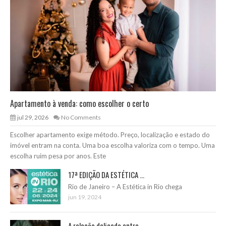
Apartamento à venda: como escolher o certo
jul 29, 2026
No Comments
Escolher apartamento exige método. Preço, localização e estado do
imóvel entram na conta. Uma boa escolha valoriza com o tempo. Uma
escolha ruim pesa por anos. Este
17ª EDIÇÃO DA ESTÉTICA ...
Rio de Janeiro – A Estética in Rio chega
jun 19, 2024
A relação delicada entre ...