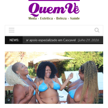
ndo buscar apoio especializado em Cascavel
NEWS:
(julho 29, 2026 10:45 am)