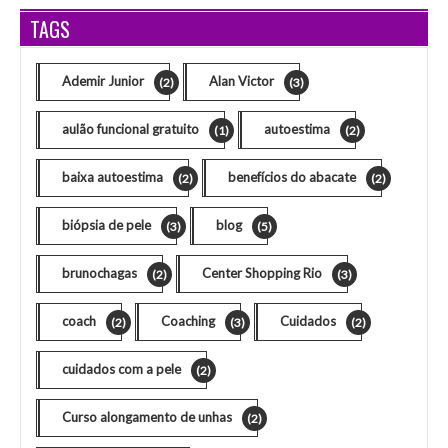
TAGS
Ademir Junior
Alan Victor
(2)
(3)
aulão funcional gratuito
autoestima
(1)
(2)
baixa autoestima
benefícios do abacate
(2)
(2)
biópsia de pele
blog
(3)
(5)
brunochagas
Center Shopping Rio
(2)
(3)
coach
Coaching
Cuidados
(2)
(3)
(2)
cuidados com a pele
(2)
Curso alongamento de unhas
(2)