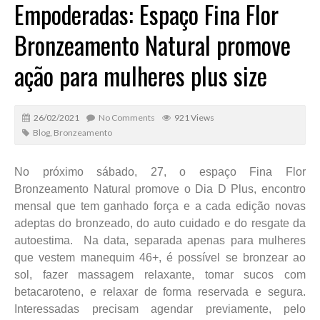
Empoderadas: Espaço Fina Flor
Bronzeamento Natural promove
ação para mulheres plus size
26/02/2021
No Comments
921 Views
Blog
,
Bronzeamento
No próximo sábado, 27, o espaço Fina Flor
Bronzeamento Natural promove o Dia D Plus, encontro
mensal que tem ganhado força e a cada edição novas
adeptas do bronzeado, do auto cuidado e do resgate da
autoestima. Na data, separada apenas para mulheres
que vestem manequim 46+, é possível se bronzear ao
sol, fazer massagem relaxante, tomar sucos com
betacaroteno, e relaxar de forma reservada e segura.
Interessadas precisam agendar previamente, pelo