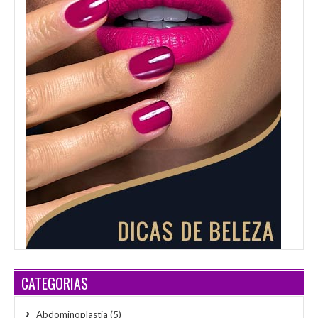
CATEGORIAS
Abdominoplastia
(5)