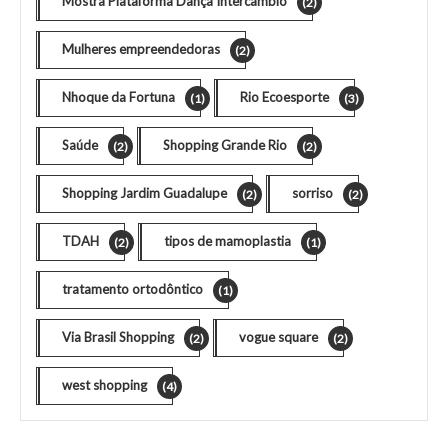
Mostra Plataforma Dança Intercâmbio
(2)
Mulheres empreendedoras
(2)
Nhoque da Fortuna
Rio Ecoesporte
(1)
(3)
Saúde
Shopping Grande Rio
(2)
(2)
Shopping Jardim Guadalupe
sorriso
(2)
(2)
TDAH
tipos de mamoplastia
(2)
(1)
tratamento ortodôntico
(1)
Via Brasil Shopping
vogue square
(2)
(2)
west shopping
(4)