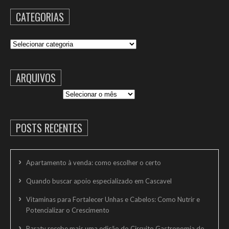
CATEGORIAS
Categorias
ARQUIVOS
Arquivos
POSTS RECENTES
Apartamento à venda: como escolher o certo
Quando buscar apoio especializado em Cascavel
Vitaminas para Fortalecer Unhas e Cabelos: Como Nutrir e
Potencializar o Crescimento
Paraty recebe mais uma edição do Circuito Gastronomia do