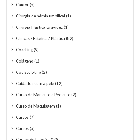
Cantor
(5)
Cirurgia de hérnia umbilical
(1)
Cirurgia Plástica Gravidez
(1)
Clínicas / Estética / Plástica
(82)
Coaching
(9)
Colágeno
(1)
Coolsculpting
(2)
Cuidados com a pele
(12)
Curso de Manicure e Pedicure
(2)
Curso de Maquiagem
(1)
Cursos
(7)
Cursos
(5)
Cursos de Estética
(10)