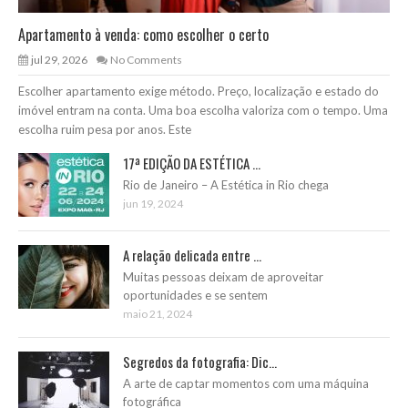
Apartamento à venda: como escolher o certo
jul 29, 2026
No Comments
Escolher apartamento exige método. Preço, localização e estado do
imóvel entram na conta. Uma boa escolha valoriza com o tempo. Uma
escolha ruim pesa por anos. Este
17ª EDIÇÃO DA ESTÉTICA ...
Rio de Janeiro – A Estética in Rio chega
jun 19, 2024
A relação delicada entre ...
Muitas pessoas deixam de aproveitar
oportunidades e se sentem
maio 21, 2024
Segredos da fotografia: Dic...
A arte de captar momentos com uma máquina
fotográfica