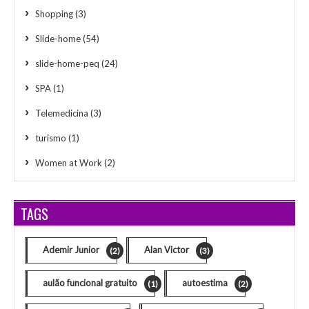
Shopping
(3)
Slide-home
(54)
slide-home-peq
(24)
SPA
(1)
Telemedicina
(3)
turismo
(1)
Women at Work
(2)
TAGS
Ademir Junior
Alan Victor
(2)
(3)
aulão funcional gratuito
autoestima
(1)
(2)