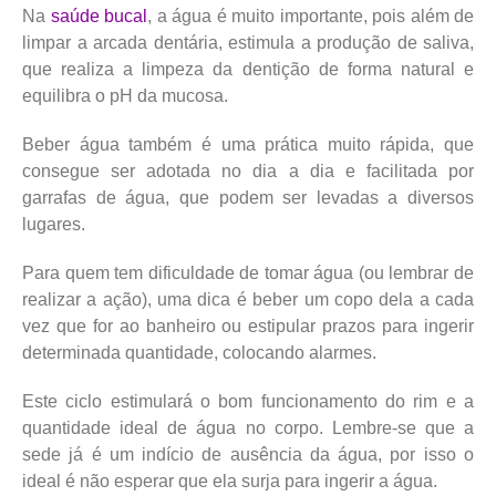
Na
saúde bucal
, a água é muito importante, pois além de
limpar a arcada dentária, estimula a produção de saliva,
que realiza a limpeza da dentição de forma natural e
equilibra o pH da mucosa.
Beber água também é uma prática muito rápida, que
consegue ser adotada no dia a dia e facilitada por
garrafas de água, que podem ser levadas a diversos
lugares.
Para quem tem dificuldade de tomar água (ou lembrar de
realizar a ação), uma dica é beber um copo dela a cada
vez que for ao banheiro ou estipular prazos para ingerir
determinada quantidade, colocando alarmes.
Este ciclo estimulará o bom funcionamento do rim e a
quantidade ideal de água no corpo. Lembre-se que a
sede já é um indício de ausência da água, por isso o
ideal é não esperar que ela surja para ingerir a água.