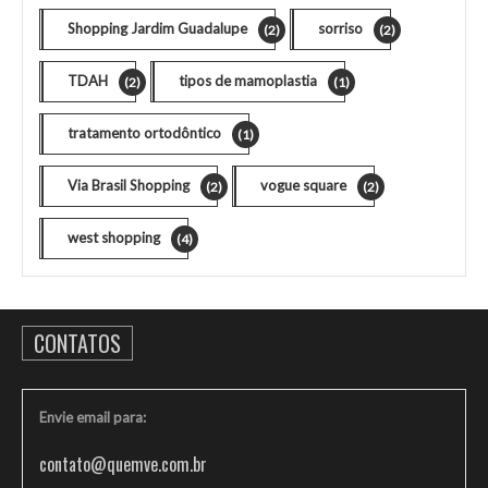
Shopping Jardim Guadalupe
sorriso
(2)
(2)
TDAH
tipos de mamoplastia
(2)
(1)
tratamento ortodôntico
(1)
Via Brasil Shopping
vogue square
(2)
(2)
west shopping
(4)
CONTATOS
Envie email para:
contato@quemve.com.br