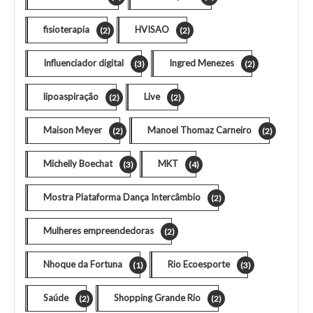
fisioterapia
HVISAO
(2)
(2)
Influenciador digital
Ingred Menezes
(3)
(2)
lipoaspiração
Live
(2)
(2)
Maison Meyer
Manoel Thomaz Carneiro
(2)
(2)
Michelly Boechat
MKT
(3)
(4)
Mostra Plataforma Dança Intercâmbio
(2)
Mulheres empreendedoras
(2)
Nhoque da Fortuna
Rio Ecoesporte
(1)
(3)
Saúde
Shopping Grande Rio
(2)
(2)