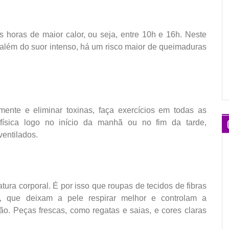
s horas de maior calor, ou seja, entre 10h e 16h. Neste
, além do suor intenso, há um risco maior de queimaduras
ente e eliminar toxinas, faça exercícios em todas as
 física logo no início da manhã ou no fim da tarde,
entilados.
tura corporal. É por isso que roupas de tecidos de fibras
e, que deixam a pele respirar melhor e controlam a
o. Peças frescas, como regatas e saias, e cores claras