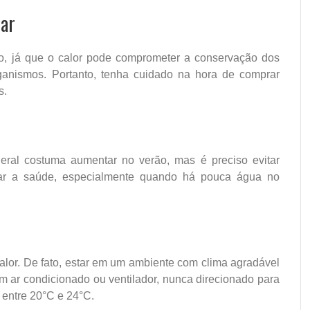
tar
o, já que o calor pode comprometer a conservação dos
organismos. Portanto, tenha cuidado na hora de comprar
s.
eral costuma aumentar no verão, mas é preciso evitar
car a saúde, especialmente quando há pouca água no
alor. De fato, estar em um ambiente com clima agradável
em ar condicionado ou ventilador, nunca direcionado para
 entre 20°C e 24°C.