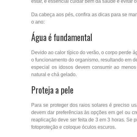
estar, é essencial cuidar bem da saúde e evitar 
Da cabeça aos pés, confira as dicas para se man
o ano:
Água é fundamental
Devido ao calor típico do verão, o corpo perde 
o funcionamento do organismo, resultando em des
especial os idosos devem consumir ao menos 
natural e chá gelado.
Proteja a pele
Para se proteger dos raios solares é preciso u
devem dar preferências às opções em gel ou cre
reaplicação deve ser feita de 3 em 3 horas. Se 
fotoproteção e coloque óculos escuros.