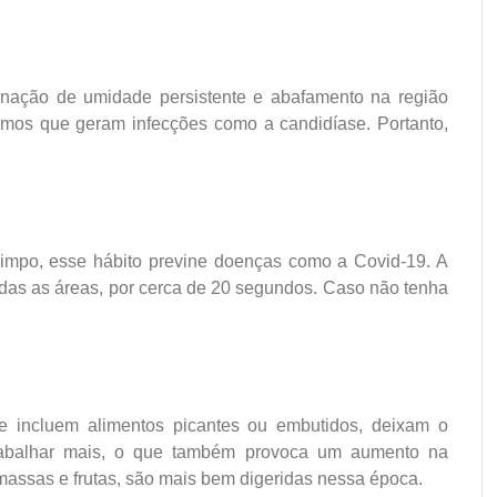
inação de umidade persistente e abafamento na região
ismos que geram infecções como a candidíase. Portanto,
limpo, esse hábito previne doenças como a Covid-19. A
das as áreas, por cerca de 20 segundos. Caso não tenha
e incluem alimentos picantes ou embutidos, deixam o
rabalhar mais, o que também provoca um aumento na
massas e frutas, são mais bem digeridas nessa época.