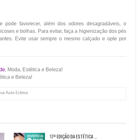
e pode favorecer, além dos odores desagradáveis, o
oses e bolhas. Para evitar, faça a higienização dos pés
ntes. Evite usar sempre o mesmo calçado e opte por
de
, Moda, Estética e Beleza!
ética e Beleza!
Sua Auto Estima
17ª EDIÇÃO DA ESTÉTICA ...