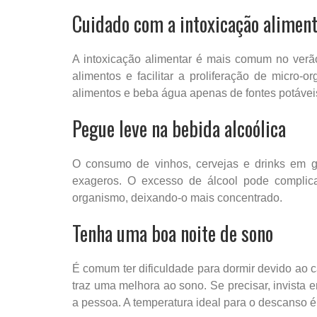
Cuidado com a intoxicação alimen
A intoxicação alimentar é mais comum no verã
alimentos e facilitar a proliferação de micro-
alimentos e beba água apenas de fontes potávei
Pegue leve na bebida alcoólica
O consumo de vinhos, cervejas e drinks em g
exageros. O excesso de álcool pode compli
organismo, deixando-o mais concentrado.
Tenha uma boa noite de sono
É comum ter dificuldade para dormir devido ao c
traz uma melhora ao sono. Se precisar, invista 
a pessoa. A temperatura ideal para o descanso é