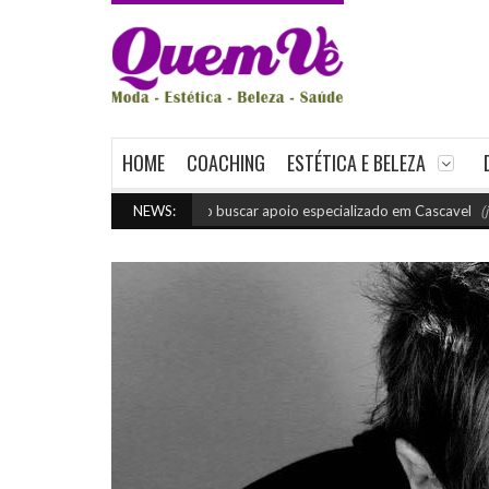
HOME
COACHING
ESTÉTICA E BELEZA
Quando buscar apoio especializado em Cascavel
NEWS:
(julho 29,