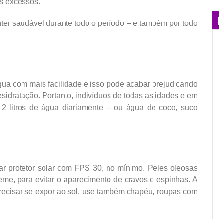
os excessos.
ter saudável durante todo o período – e também por todo
água com mais facilidade e isso pode acabar prejudicando
idratação. Portanto, indivíduos de todas as idades e em
2 litros de água diariamente – ou água de coco, suco
sar protetor solar com FPS 30, no mínimo. Peles oleosas
me, para evitar o aparecimento de cravos e espinhas. A
precisar se expor ao sol, use também chapéu, roupas com