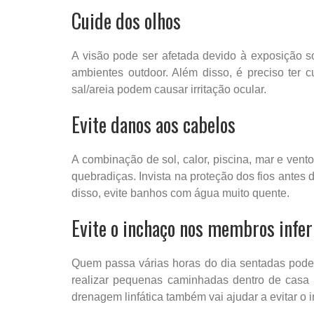
Cuide dos olhos
A visão pode ser afetada devido à exposição s
ambientes outdoor. Além disso, é preciso ter c
sal/areia podem causar irritação ocular.
Evite danos aos cabelos
A combinação de sol, calor, piscina, mar e ven
quebradiças. Invista na proteção dos fios antes 
disso, evite banhos com água muito quente.
Evite o inchaço nos membros infer
Quem passa várias horas do dia sentadas pode 
realizar pequenas caminhadas dentro de casa 
drenagem linfática também vai ajudar a evitar o 