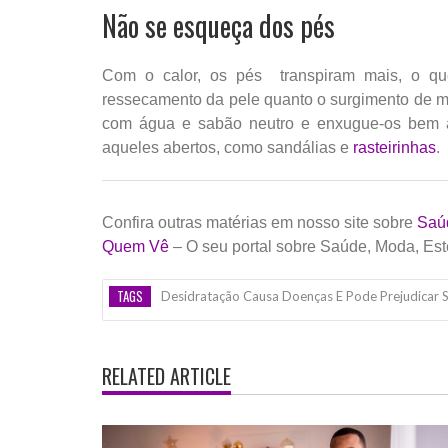
Não se esqueça dos pés
Com o calor, os pés transpiram mais, o qu
ressecamento da pele quanto o surgimento de mic
com água e sabão neutro e enxugue-os bem a
aqueles abertos, como sandálias e
rasteirinhas
.
Confira outras matérias em nosso site sobre
Saú
Quem Vê
– O seu portal sobre Saúde, Moda, Est
TAGS
Desidratação Causa Doenças E Pode Prejudicar 
RELATED ARTICLE