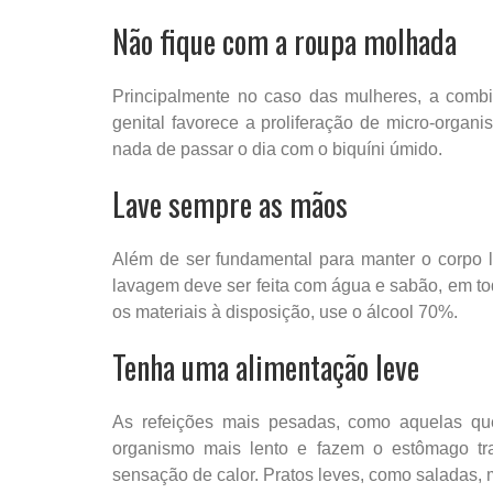
Não fique com a roupa molhada
Principalmente no caso das mulheres, a comb
genital favorece a proliferação de micro-organ
nada de passar o dia com o biquíni úmido.
Lave sempre as mãos
Além de ser fundamental para manter o corpo 
lavagem deve ser feita com água e sabão, em to
os materiais à disposição, use o álcool 70%.
Tenha uma alimentação leve
As refeições mais pesadas, como aquelas qu
organismo mais lento e fazem o estômago t
sensação de calor. Pratos leves, como saladas, 