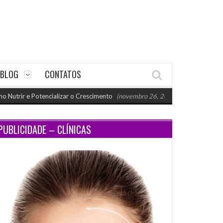
BLOG
CONTATOS
e Potencializar o Crescimento
(novembro 26, 2024 11:18 am)
Paraty re
PUBLICIDADE – CLÍNICAS