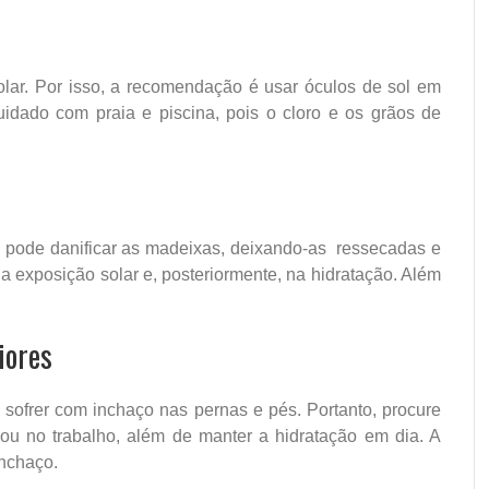
olar. Por isso, a recomendação é usar óculos de sol em
uidado com praia e piscina, pois o cloro e os grãos de
to pode danificar as madeixas, deixando-as ressecadas e
da exposição solar e, posteriormente, na hidratação. Além
iores
sofrer com inchaço nas pernas e pés. Portanto, procure
ou no trabalho, além de manter a hidratação em dia. A
inchaço.