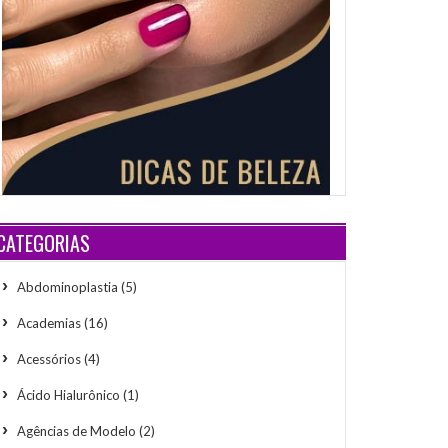
CATEGORIAS
Abdominoplastia
(5)
Academias
(16)
Acessórios
(4)
Ácido Hialurônico
(1)
Agências de Modelo
(2)