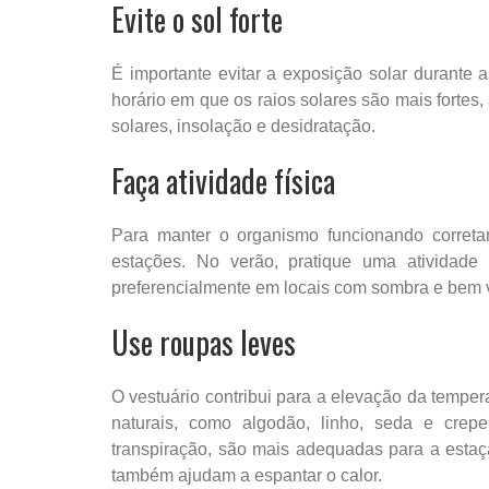
Evite o sol forte
É importante evitar a exposição solar durante a
horário em que os raios solares são mais fortes
solares, insolação e desidratação.
Faça atividade física
Para manter o organismo funcionando corretam
estações. No verão, pratique uma atividade
preferencialmente em locais com sombra e bem v
Use roupas leves
O vestuário contribui para a elevação da tempera
naturais, como algodão, linho, seda e crep
transpiração, são mais adequadas para a estaçã
também ajudam a espantar o calor.