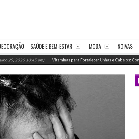
DECORAÇÃO
SAÚDE E BEM-ESTAR
MODA
NOIVAS
 2026 10:45 am)
Vitaminas para Fortalecer Unhas e Cabelos: Como Nutrir 