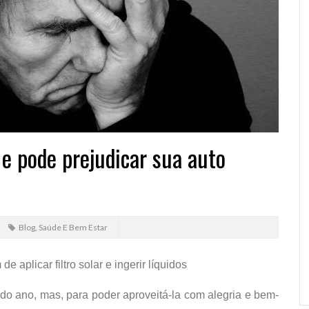
e pode prejudicar sua auto
Blog
,
Saúde E Bem Estar
 aplicar filtro solar e ingerir líquidos
do ano, mas, para poder aproveitá-la com alegria e bem-