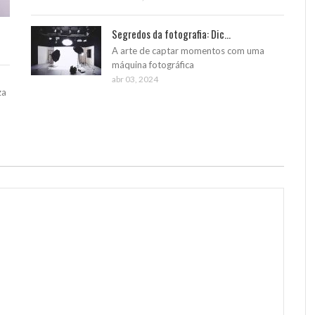
Segredos da fotografia: Dic...
A arte de captar momentos com uma
máquina fotográfica
abr 03, 2024
za