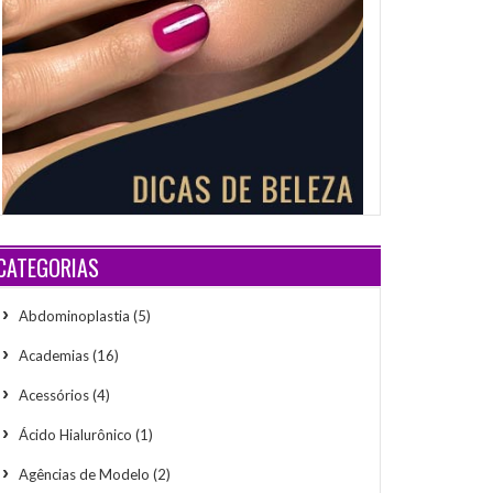
CATEGORIAS
Abdominoplastia
(5)
Academias
(16)
Acessórios
(4)
Ácido Hialurônico
(1)
Agências de Modelo
(2)