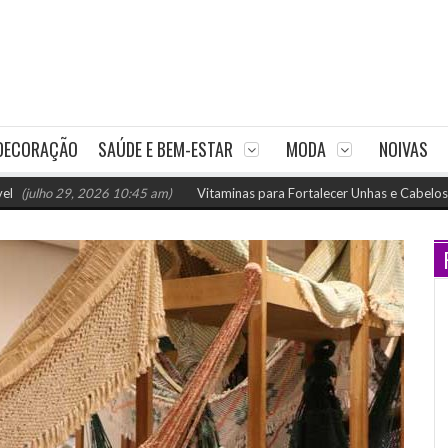
DECORAÇÃO
SAÚDE E BEM-ESTAR
MODA
NOIVAS
 29, 2026 10:45 am)
Vitaminas para Fortalecer Unhas e Cabelos: Como Nut