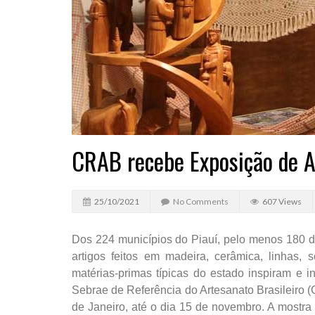
CRAB recebe Exposição de A
25/10/2021
No Comments
607 Views
Dos 224 municípios do Piauí, pelo menos 180 d
artigos feitos em madeira, cerâmica, linhas,
matérias-primas típicas do estado inspiram e 
Sebrae de Referência do Artesanato Brasileiro (
de Janeiro, até o dia 15 de novembro. A mostra 