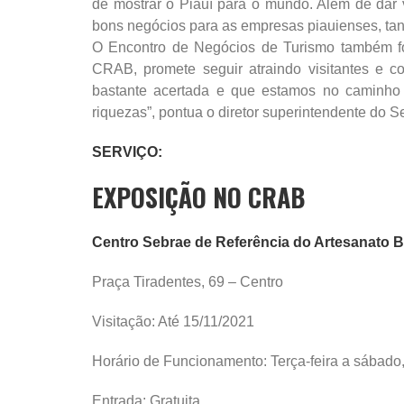
de mostrar o Piauí para o mundo. Além de dar 
bons negócios para as empresas piauienses, tant
O Encontro de Negócios de Turismo também fo
CRAB, promete seguir atraindo visitantes e co
bastante acertada e que estamos no caminho
riquezas”, pontua o diretor superintendente do S
SERVIÇO:
EXPOSIÇÃO NO CRAB
Centro Sebrae de Referência do Artesanato B
Praça Tiradentes, 69 – Centro
Visitação: Até 15/11/2021
Horário de Funcionamento: Terça-feira a sábado
Entrada: Gratuita