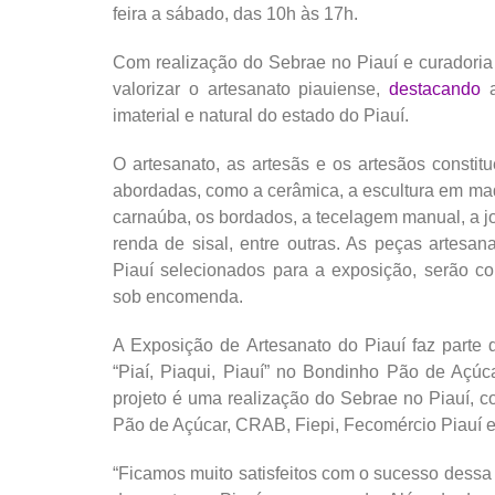
feira a sábado, das 10h às 17h.
Com realização do Sebrae no Piauí e curadoria 
valorizar o artesanato piauiense,
destacando
a
imaterial e natural do estado do Piauí.
O artesanato, as artesãs e os artesãos constit
abordadas, como a cerâmica, a escultura em made
carnaúba, os bordados, a tecelagem manual, a joa
renda de sisal, entre outras. As peças artesan
Piauí selecionados para a exposição, serão 
sob encomenda.
A Exposição de Artesanato do Piauí faz parte
“Piaí, Piaqui, Piauí” no Bondinho Pão de Açú
projeto é uma realização do Sebrae no Piauí, 
Pão de Açúcar, CRAB, Fiepi, Fecomércio Piauí 
“Ficamos muito satisfeitos com o sucesso dess