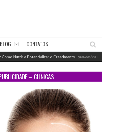
BLOG
CONTATOS
rir e Potencializar o Crescimento
(novembro 26, 2024 11:18 am)
Parat
PUBLICIDADE – CLÍNICAS