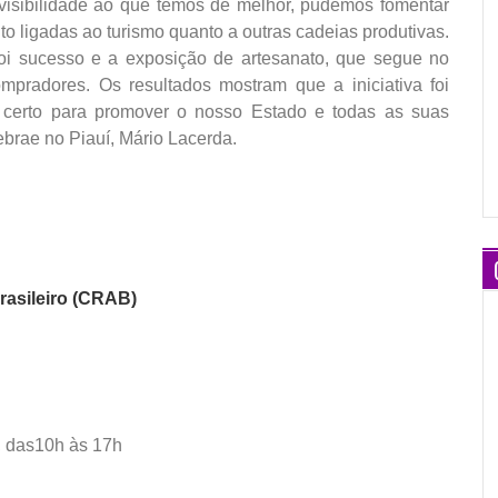
visibilidade ao que temos de melhor, pudemos fomentar
o ligadas ao turismo quanto a outras cadeias produtivas.
i sucesso e a exposição de artesanato, que segue no
mpradores. Os resultados mostram que a iniciativa foi
 certo para promover o nosso Estado e todas as suas
ebrae no Piauí, Mário Lacerda.
rasileiro (CRAB)
, das10h às 17h