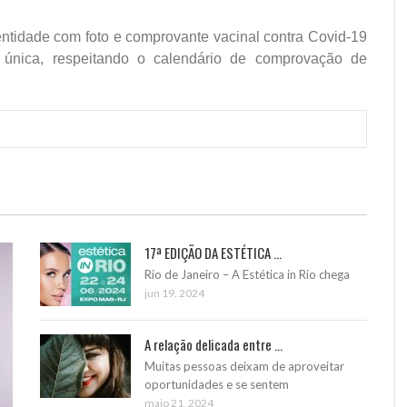
entidade com foto e comprovante vacinal contra Covid-19
 única, respeitando o calendário de comprovação de
17ª EDIÇÃO DA ESTÉTICA ...
Rio de Janeiro – A Estética in Rio chega
jun 19, 2024
A relação delicada entre ...
Muitas pessoas deixam de aproveitar
oportunidades e se sentem
maio 21, 2024