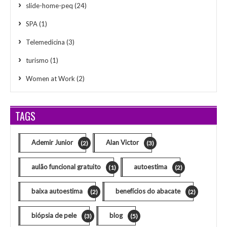
slide-home-peq
(24)
SPA
(1)
Telemedicina
(3)
turismo
(1)
Women at Work
(2)
TAGS
Ademir Junior
Alan Victor
(2)
(3)
aulão funcional gratuito
autoestima
(1)
(2)
baixa autoestima
benefícios do abacate
(2)
(2)
biópsia de pele
blog
(3)
(5)