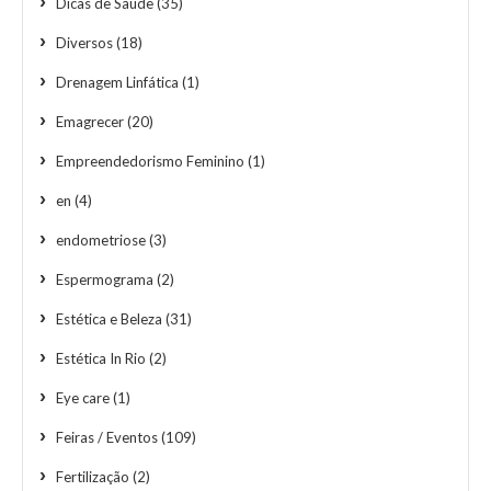
Dicas de Saúde
(35)
Diversos
(18)
Drenagem Linfática
(1)
Emagrecer
(20)
Empreendedorismo Feminino
(1)
en
(4)
endometriose
(3)
Espermograma
(2)
Estética e Beleza
(31)
Estética In Rio
(2)
Eye care
(1)
Feiras / Eventos
(109)
Fertilização
(2)