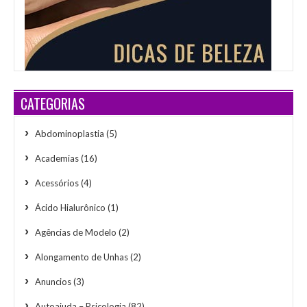
CATEGORIAS
Abdominoplastia
(5)
Academias
(16)
Acessórios
(4)
Ácido Hialurônico
(1)
Agências de Modelo
(2)
Alongamento de Unhas
(2)
Anuncios
(3)
Autoajuda – Psicologia
(82)