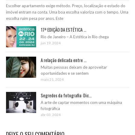
Escolher apartamento exige método. Preço, localização e estado do
imóvel entram na conta. Uma boa escolha valoriza com o tempo. Uma
escolha ruim pesa por anos. Este
17ª EDIÇÃO DA ESTÉTICA ...
Rio de Janeiro – A Estética in Rio chega
jun 19, 2024
A relação delicada entre ...
Muitas pessoas deixam de aproveitar
oportunidades e se sentem
maio 21, 2024
Segredos da fotografia: Dic...
A arte de captar momentos com uma máquina
fotográfica
abr 03, 2024
DEIXE O SEU COMENTÁRIO