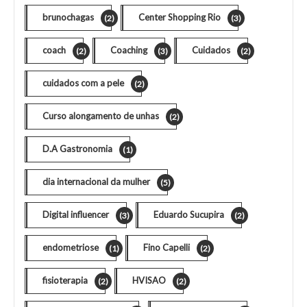
brunochagas
Center Shopping Rio
(2)
(3)
coach
Coaching
Cuidados
(2)
(3)
(2)
cuidados com a pele
(2)
Curso alongamento de unhas
(2)
D.A Gastronomia
(1)
dia internacional da mulher
(5)
Digital influencer
Eduardo Sucupira
(3)
(2)
endometriose
Fino Capelli
(1)
(2)
fisioterapia
HVISAO
(2)
(2)