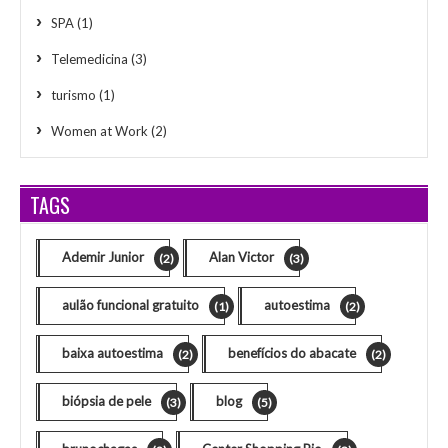
SPA
(1)
Telemedicina
(3)
turismo
(1)
Women at Work
(2)
TAGS
Ademir Junior
Alan Victor
(2)
(3)
aulão funcional gratuito
autoestima
(1)
(2)
baixa autoestima
benefícios do abacate
(2)
(2)
biópsia de pele
blog
(3)
(5)