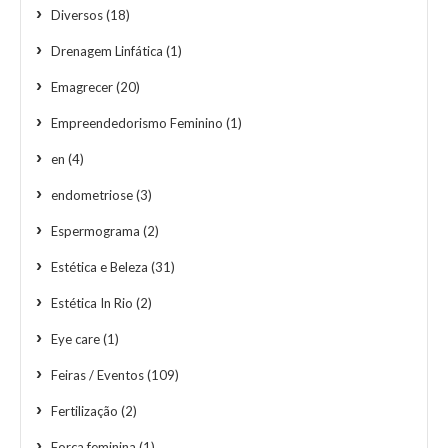
Diversos
(18)
Drenagem Linfática
(1)
Emagrecer
(20)
Empreendedorismo Feminino
(1)
en
(4)
endometriose
(3)
Espermograma
(2)
Estética e Beleza
(31)
Estética In Rio
(2)
Eye care
(1)
Feiras / Eventos
(109)
Fertilização
(2)
Força feminina
(1)