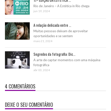
Rio de Janeiro – A Estética in Rio chega
jun 19, 2024
A relação delicada entre ...
Muitas pessoas deixam de aproveitar
oportunidades e se sentem
maio 21, 2024
Segredos da fotografia: Dic...
A arte de captar momentos com uma máquina
fotográfica
abr 03, 2024
4 COMENTÁRIOS
DEIXE O SEU COMENTÁRIO