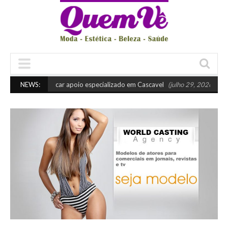
uando buscar apoio especializado em Cascavel
NEWS:
(julho 29, 2026 10:45 am)