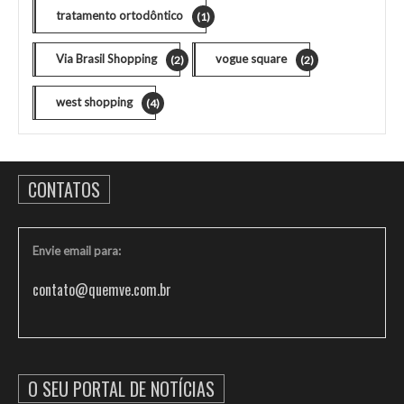
tratamento ortodôntico
(1)
Via Brasil Shopping
vogue square
(2)
(2)
west shopping
(4)
CONTATOS
Envie email para:
contato@quemve.com.br
O SEU PORTAL DE NOTÍCIAS