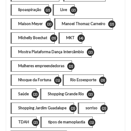
lipoaspiração
Live
(2)
(2)
Maison Meyer
Manoel Thomaz Carneiro
(2)
(2)
Michelly Boechat
MKT
(3)
(4)
Mostra Plataforma Dança Intercâmbio
(2)
Mulheres empreendedoras
(2)
Nhoque da Fortuna
Rio Ecoesporte
(1)
(3)
Saúde
Shopping Grande Rio
(2)
(2)
Shopping Jardim Guadalupe
sorriso
(2)
(2)
TDAH
tipos de mamoplastia
(2)
(1)