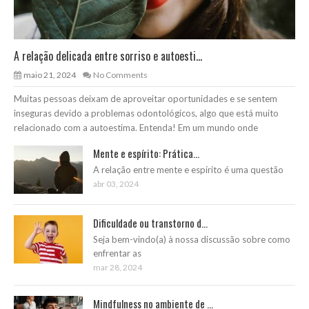
A relação delicada entre sorriso e autoesti...
maio 21, 2024
No Comments
Muitas pessoas deixam de aproveitar oportunidades e se sentem
inseguras devido a problemas odontológicos, algo que está muito
relacionado com a autoestima. Entenda! Em um mundo onde
Mente e espírito: Prática...
A relação entre mente e espírito é uma questão
abr 03, 2024
Dificuldade ou transtorno d...
Seja bem-vindo(a) à nossa discussão sobre como
enfrentar as
mar 28, 2024
Mindfulness no ambiente de ...