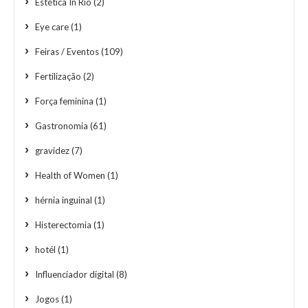
Estética In Rio
(2)
Eye care
(1)
Feiras / Eventos
(109)
Fertilização
(2)
Força feminina
(1)
Gastronomia
(61)
gravidez
(7)
Health of Women
(1)
hérnia inguinal
(1)
Histerectomia
(1)
hotél
(1)
Influenciador digital
(8)
Jogos
(1)