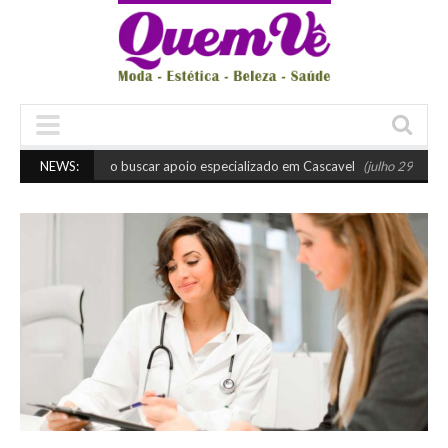
Quando buscar apoio especializado em Cascavel
NEWS:
(julho 29, 2026 10:45 