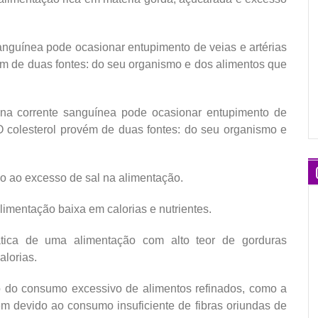
anguínea pode ocasionar entupimento de veias e artérias
ém de duas fontes: do seu organismo e dos alimentos que
na corrente sanguínea pode ocasionar entupimento de
 O colesterol provém de duas fontes: do seu organismo e
 ao excesso de sal na alimentação.
mentação baixa em calorias e nutrientes.
ica de uma alimentação com alto teor de gorduras
alorias.
do consumo excessivo de alimentos refinados, como a
ém devido ao consumo insuficiente de fibras oriundas de