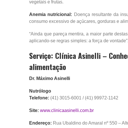
vegetais e frutas.
Anemia nutricional:
Doença resultante da insu
consumo excessivo de açúcares, gorduras e alim
“Ainda que pareça mentira, a maior parte desta
aplicando-se regras simples: a força de vontade”, 
Serviço: Clínica Asinelli – Con
alimentação
Dr. Máximo Asinelli
Nutrólogo
Telefone:
(41) 3015-6001 / (41) 99972-1142
​Site:
www.clinicaasinelli.com.br​
​Endereço:
Rua Ubaldino do Amaral nº 550 – Alt