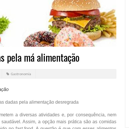
s pela má alimentação
Gastronomia
ação
nças dadas pela alimentação desregrada
metem a diversas atividades e, por consequência, nem
 saudável. Assim, a opção mais prática são as comidas
pido no fast food. A questão é que com esses alimentos