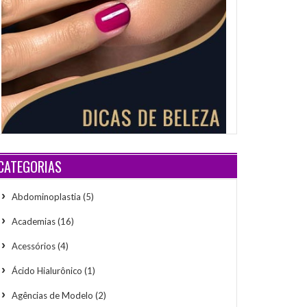
CATEGORIAS
Abdominoplastia
(5)
Academias
(16)
Acessórios
(4)
Ácido Hialurônico
(1)
Agências de Modelo
(2)