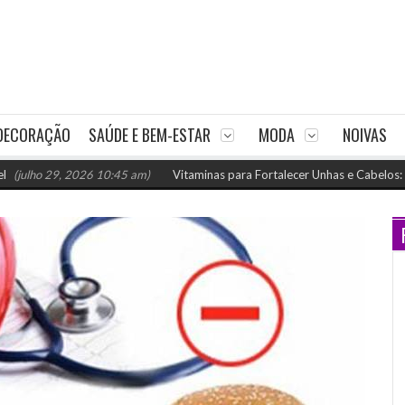
DECORAÇÃO
SAÚDE E BEM-ESTAR
MODA
NOIVAS
29, 2026 10:45 am)
Vitaminas para Fortalecer Unhas e Cabelos: Como Nutr