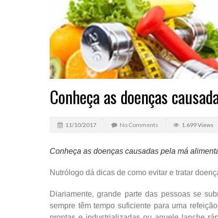
Conheça as doenças causada
11/10/2017
No Comments
1.699 Views
Conheça as doenças causadas pela má aliment
Nutrólogo dá dicas de como evitar e tratar doe
Diariamente, grande parte das pessoas se sub
sempre têm tempo suficiente para uma refeição
prontas e industrializadas ou aquele lanche rá