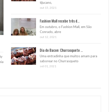
tijucano,
out 15, 2021
Fashion Mall recebe três d...
Em outubro, o Fashion Mall, em São
Conrado, abre
out 12, 2021
Dia do Bacon: Churrasqueto ...
Uma entradinha que muitos amam para
ty
saborear no Churrasqueto
mia
set 01, 2021