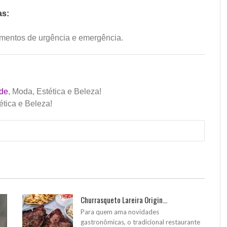
as:
amentos de urgência e emergência.
de
, Moda, Estética e Beleza!
ética e Beleza!
Churrasqueto Lareira Origin...
Para quem ama novidades
gastronômicas, o tradicional restaurante