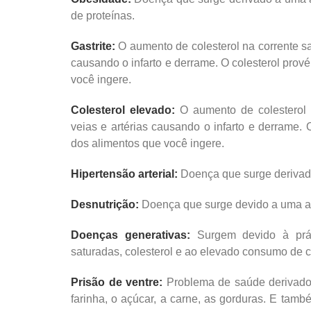
de proteínas.
Gastrite:
O aumento de colesterol na corrente s
causando o infarto e derrame. O colesterol prov
você ingere.
Colesterol elevado:
O aumento de colesterol 
veias e artérias causando o infarto e derrame.
dos alimentos que você ingere.
Hipertensão arterial:
Doença que surge derivado
Desnutrição:
Doença que surge devido a uma ali
Doenças generativas:
Surgem devido à prát
saturadas, colesterol e ao elevado consumo de c
Prisão de ventre:
Problema de saúde derivado 
farinha, o açúcar, a carne, as gorduras. E tamb