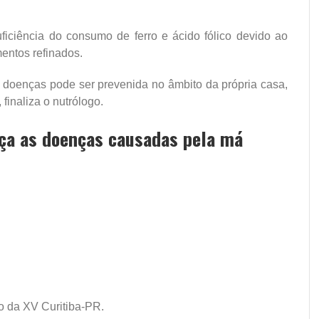
ficiência do consumo de ferro e ácido fólico devido ao
entos refinados.
s doenças pode ser prevenida no âmbito da própria casa,
finaliza o nutrólogo.
heça as doenças causadas pela má
o da XV Curitiba-PR.