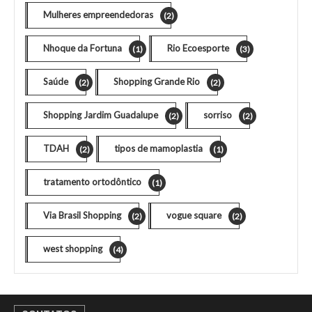
Mulheres empreendedoras
(2)
Nhoque da Fortuna
Rio Ecoesporte
(1)
(3)
Saúde
Shopping Grande Rio
(2)
(2)
Shopping Jardim Guadalupe
sorriso
(2)
(2)
TDAH
tipos de mamoplastia
(2)
(1)
tratamento ortodôntico
(1)
Via Brasil Shopping
vogue square
(2)
(2)
west shopping
(4)