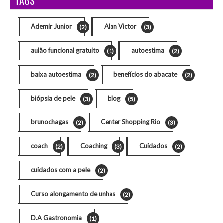
TAGS
Ademir Junior
Alan Victor
(2)
(3)
aulão funcional gratuito
autoestima
(1)
(2)
baixa autoestima
benefícios do abacate
(2)
(2)
biópsia de pele
blog
(3)
(5)
brunochagas
Center Shopping Rio
(2)
(3)
coach
Coaching
Cuidados
(2)
(3)
(2)
cuidados com a pele
(2)
Curso alongamento de unhas
(2)
D.A Gastronomia
(1)