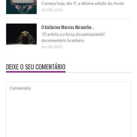
Começa hoje, dia 1º, a décima edição do Assim
dez 08, 2021
O bailarino Marcos Abranche...
“O artista e a força do pensamento”,
documentário brasileiro
dez 08, 2021
DEIXE O SEU COMENTÁRIO