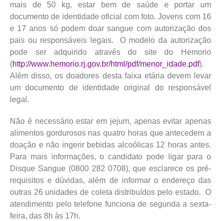
mais de 50 kg, estar bem de saúde e portar um
documento de identidade oficial com foto. Jovens com 16
e 17 anos só podem doar sangue com autorização dos
pais ou responsáveis legais. O modelo da autorização
pode ser adquirido através do site do Hemorio
(
http://www.hemorio.rj.gov.br/html/pdf/menor_idade.pdf
).
Além disso, os doadores desta faixa etária devem levar
um documento de identidade original do responsável
legal.
Não é necessário estar em jejum, apenas evitar apenas
alimentos gordurosos nas quatro horas que antecedem a
doação e não ingerir bebidas alcoólicas 12 horas antes.
Para mais informações, o candidato pode ligar para o
Disque Sangue (0800 282 0708), que esclarece os pré-
requisitos e dúvidas, além de informar o endereço das
outras 26 unidades de coleta distribuídos pelo estado. O
atendimento pelo telefone funciona de segunda a sexta-
feira, das 8h às 17h.