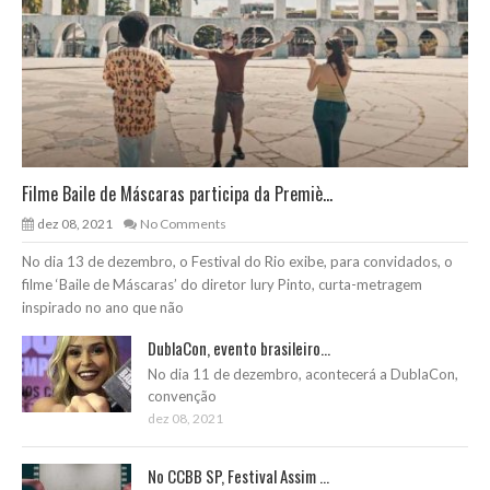
Filme Baile de Máscaras participa da Premiè...
dez 08, 2021
No Comments
No dia 13 de dezembro, o Festival do Rio exibe, para convidados, o
filme ‘Baile de Máscaras’ do diretor Iury Pinto, curta-metragem
inspirado no ano que não
DublaCon, evento brasileiro...
No dia 11 de dezembro, acontecerá a DublaCon,
convenção
dez 08, 2021
No CCBB SP, Festival Assim ...