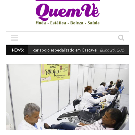
uando buscar apoio especializado em Cascavel
NEWS:
(julho 29, 2026 10:45 am)