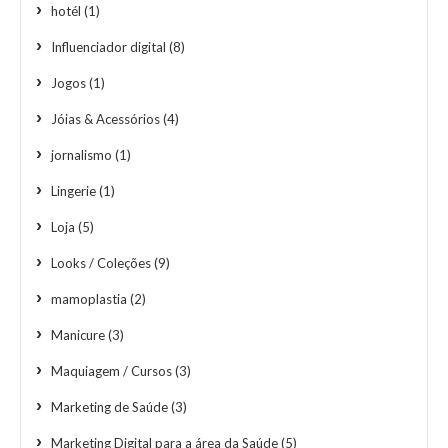
hotél
(1)
Influenciador digital
(8)
Jogos
(1)
Jóias & Acessórios
(4)
jornalismo
(1)
Lingerie
(1)
Loja
(5)
Looks / Coleções
(9)
mamoplastia
(2)
Manicure
(3)
Maquiagem / Cursos
(3)
Marketing de Saúde
(3)
Marketing Digital para a área da Saúde
(5)