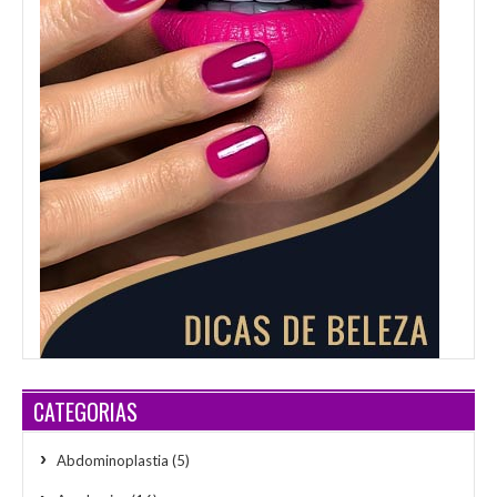
CATEGORIAS
Abdominoplastia
(5)