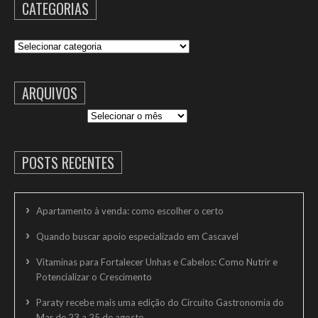
CATEGORIAS
Categorias
ARQUIVOS
Arquivos
POSTS RECENTES
Apartamento à venda: como escolher o certo
Quando buscar apoio especializado em Cascavel
Vitaminas para Fortalecer Unhas e Cabelos: Como Nutrir e
Potencializar o Crescimento
Paraty recebe mais uma edição do Circuito Gastronomia do
Mar de 23 a 25 de agosto