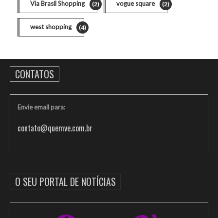
Via Brasil Shopping
vogue square
(2)
(2)
west shopping
(4)
CONTATOS
Envie email para:
contato@quemve.com.br
O SEU PORTAL DE NOTÍCIAS