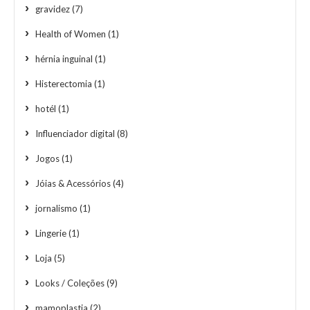
gravidez
(7)
Health of Women
(1)
hérnia inguinal
(1)
Histerectomia
(1)
hotél
(1)
Influenciador digital
(8)
Jogos
(1)
Jóias & Acessórios
(4)
jornalismo
(1)
Lingerie
(1)
Loja
(5)
Looks / Coleções
(9)
mamoplastia
(2)