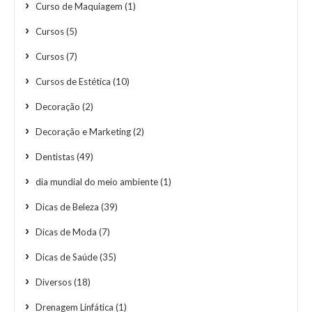
Curso de Maquiagem
(1)
Cursos
(5)
Cursos
(7)
Cursos de Estética
(10)
Decoração
(2)
Decoração e Marketing
(2)
Dentistas
(49)
dia mundial do meio ambiente
(1)
Dicas de Beleza
(39)
Dicas de Moda
(7)
Dicas de Saúde
(35)
Diversos
(18)
Drenagem Linfática
(1)