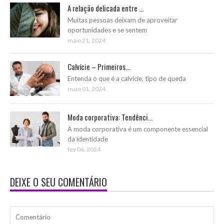
A relação delicada entre ...
Muitas pessoas deixam de aproveitar
oportunidades e se sentem
maio 21, 2024
Calvície – Primeiros...
Entenda o que é a calvície, tipo de queda
maio 01, 2024
Moda corporativa: Tendênci...
A moda corporativa é um componente essencial
da identidade
fev 06, 2024
DEIXE O SEU COMENTÁRIO