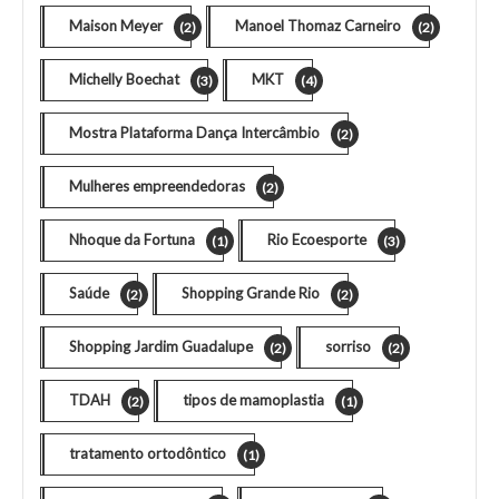
Maison Meyer
Manoel Thomaz Carneiro
(2)
(2)
Michelly Boechat
MKT
(3)
(4)
Mostra Plataforma Dança Intercâmbio
(2)
Mulheres empreendedoras
(2)
Nhoque da Fortuna
Rio Ecoesporte
(1)
(3)
Saúde
Shopping Grande Rio
(2)
(2)
Shopping Jardim Guadalupe
sorriso
(2)
(2)
TDAH
tipos de mamoplastia
(2)
(1)
tratamento ortodôntico
(1)