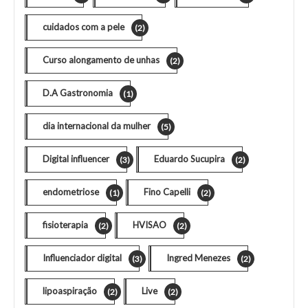
cuidados com a pele
(2)
Curso alongamento de unhas
(2)
D.A Gastronomia
(1)
dia internacional da mulher
(5)
Digital influencer
Eduardo Sucupira
(3)
(2)
endometriose
Fino Capelli
(1)
(2)
fisioterapia
HVISAO
(2)
(2)
Influenciador digital
Ingred Menezes
(3)
(2)
lipoaspiração
Live
(2)
(2)