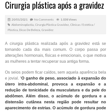
Cirurgia plástica após a gravidez
20/01/2021
No Comments
1.038 Views
Abdominoplastia
,
Cirurgia Plástica Gravidez
,
Clínicas / Estética /
Plástica
,
Dicas De Beleza
,
Gravidez
A cirurgia plástica realizada após a gravidez está se
tornando cada dia mais comum. O corpo passa por
alterações hormonais, físicas e emocionais, o que motiva
as mulheres a tentar recuperar sua antiga forma.
Os seios podem ficar caídos, sem aquela aparência bela
e jovial. “
O ganho de peso, associado à expansão do
útero intra-abdominal, provoca a expansão e a
redução de tonicidade da musculatura e da pele do
abdômen. Além disso, o acúmulo de gordura e a
distensão cutânea nesta região pode resultar no
aparecimento de estrias. O acúmulo de gordura pode