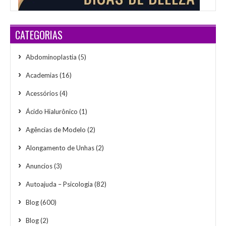
CATEGORIAS
Abdominoplastia
(5)
Academias
(16)
Acessórios
(4)
Ácido Hialurônico
(1)
Agências de Modelo
(2)
Alongamento de Unhas
(2)
Anuncios
(3)
Autoajuda – Psicologia
(82)
Blog
(600)
Blog
(2)