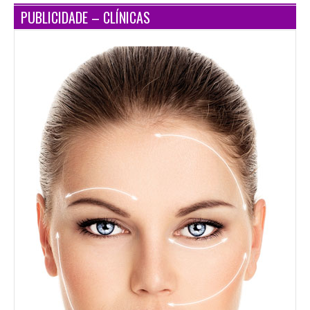
PUBLICIDADE – CLÍNICAS