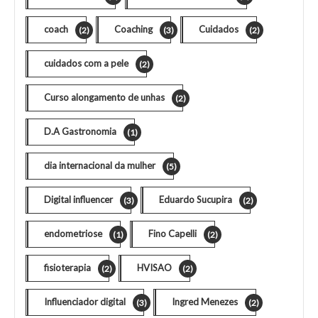
coach
Coaching
Cuidados
(2)
(3)
(2)
cuidados com a pele
(2)
Curso alongamento de unhas
(2)
D.A Gastronomia
(1)
dia internacional da mulher
(5)
Digital influencer
Eduardo Sucupira
(3)
(2)
endometriose
Fino Capelli
(1)
(2)
fisioterapia
HVISAO
(2)
(2)
Influenciador digital
Ingred Menezes
(3)
(2)