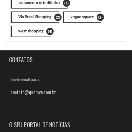
tratamento ortodôntico
(1)
Via Brasil Shopping
vogue square
(2)
(2)
west shopping
(4)
CONTATOS
Envie email para:
contato@quemve.com.br
O SEU PORTAL DE NOTÍCIAS