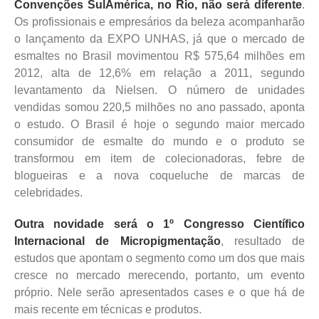
Convenções SulAmérica, no Rio, não será diferente
.
Os profissionais e empresários da beleza acompanharão
o lançamento da EXPO UNHAS, já que o mercado de
esmaltes no Brasil movimentou R$ 575,64 milhões em
2012, alta de 12,6% em relação a 2011, segundo
levantamento da Nielsen. O número de unidades
vendidas somou 220,5 milhões no ano passado, aponta
o estudo. O Brasil é hoje o segundo maior mercado
consumidor de esmalte do mundo e o produto se
transformou em item de colecionadoras, febre de
blogueiras e a nova coqueluche de marcas de
celebridades.
Outra novidade será o 1º Congresso Científico
Internacional de Micropigmentação
, resultado de
estudos que apontam o segmento como um dos que mais
cresce no mercado merecendo, portanto, um evento
próprio. Nele serão apresentados cases e o que há de
mais recente em técnicas e produtos.