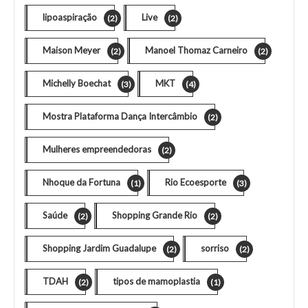
lipoaspiração
Live
(2)
(2)
Maison Meyer
Manoel Thomaz Carneiro
(2)
(2)
Michelly Boechat
MKT
(3)
(4)
Mostra Plataforma Dança Intercâmbio
(2)
Mulheres empreendedoras
(2)
Nhoque da Fortuna
Rio Ecoesporte
(1)
(3)
Saúde
Shopping Grande Rio
(2)
(2)
Shopping Jardim Guadalupe
sorriso
(2)
(2)
TDAH
tipos de mamoplastia
(2)
(1)