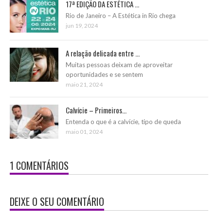
17ª EDIÇÃO DA ESTÉTICA ...
Rio de Janeiro – A Estética in Rio chega
jun 19, 2024
A relação delicada entre ...
Muitas pessoas deixam de aproveitar
oportunidades e se sentem
maio 21, 2024
Calvície – Primeiros...
Entenda o que é a calvície, tipo de queda
maio 01, 2024
1 COMENTÁRIOS
DEIXE O SEU COMENTÁRIO