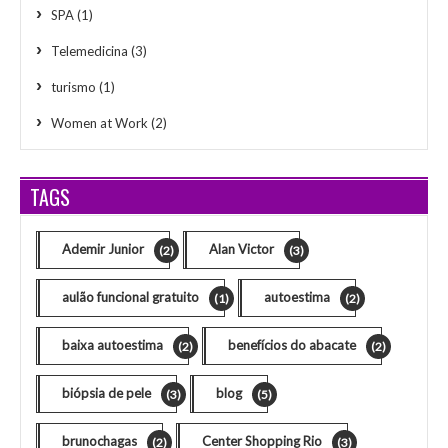
SPA
(1)
Telemedicina
(3)
turismo
(1)
Women at Work
(2)
TAGS
Ademir Junior
Alan Victor
(2)
(3)
aulão funcional gratuito
autoestima
(1)
(2)
baixa autoestima
benefícios do abacate
(2)
(2)
biópsia de pele
blog
(3)
(5)
brunochagas
Center Shopping Rio
(2)
(3)