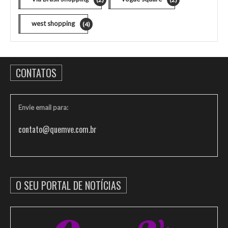
west shopping
(4)
CONTATOS
Envie email para:
contato@quemve.com.br
O SEU PORTAL DE NOTÍCIAS