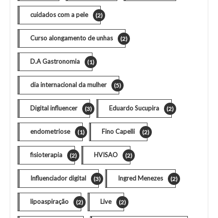
cuidados com a pele
(2)
Curso alongamento de unhas
(2)
D.A Gastronomia
(1)
dia internacional da mulher
(5)
Digital influencer
Eduardo Sucupira
(3)
(2)
endometriose
Fino Capelli
(1)
(2)
fisioterapia
HVISAO
(2)
(2)
Influenciador digital
Ingred Menezes
(3)
(2)
lipoaspiração
Live
(2)
(2)