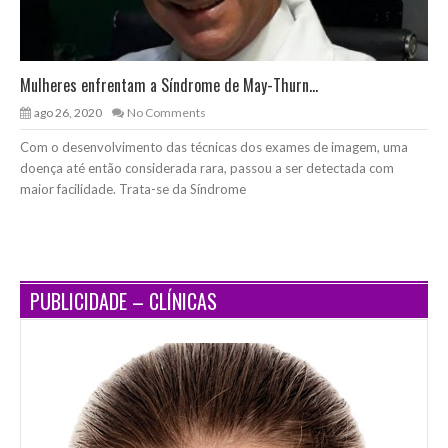
Mulheres enfrentam a Síndrome de May-Thurn...
ago 26, 2020
No Comments
Com o desenvolvimento das técnicas dos exames de imagem, uma
doença até então considerada rara, passou a ser detectada com
maior facilidade. Trata-se da Síndrome
PUBLICIDADE – CLÍNICAS