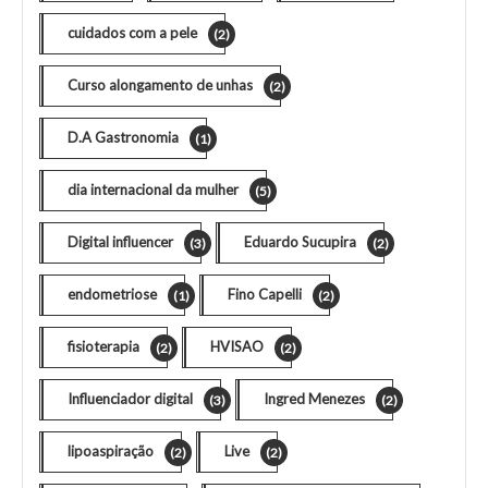
cuidados com a pele
(2)
Curso alongamento de unhas
(2)
D.A Gastronomia
(1)
dia internacional da mulher
(5)
Digital influencer
Eduardo Sucupira
(3)
(2)
endometriose
Fino Capelli
(1)
(2)
fisioterapia
HVISAO
(2)
(2)
Influenciador digital
Ingred Menezes
(3)
(2)
lipoaspiração
Live
(2)
(2)