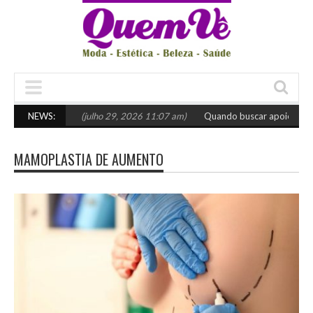
scolher o certo
NEWS:
(julho 29, 2026 11:07 am)
Quando buscar apoio especia
MAMOPLASTIA DE AUMENTO