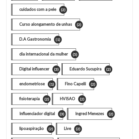
cuidados com a pele
(2)
Curso alongamento de unhas
(2)
D.A Gastronomia
(1)
dia internacional da mulher
(5)
Digital influencer
Eduardo Sucupira
(3)
(2)
endometriose
Fino Capelli
(1)
(2)
fisioterapia
HVISAO
(2)
(2)
Influenciador digital
Ingred Menezes
(3)
(2)
lipoaspiração
Live
(2)
(2)