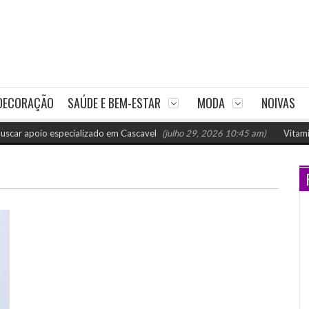
DECORAÇÃO
SAÚDE E BEM-ESTAR
MODA
NOIVAS
apoio especializado em Cascavel
(julho 29, 2026 10:45 am)
Vitaminas pa