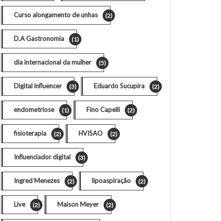
Curso alongamento de unhas
(2)
D.A Gastronomia
(1)
dia internacional da mulher
(5)
Digital influencer
Eduardo Sucupira
(3)
(2)
endometriose
Fino Capelli
(1)
(2)
fisioterapia
HVISAO
(2)
(2)
Influenciador digital
(3)
Ingred Menezes
lipoaspiração
(2)
(2)
Live
Maison Meyer
(2)
(2)