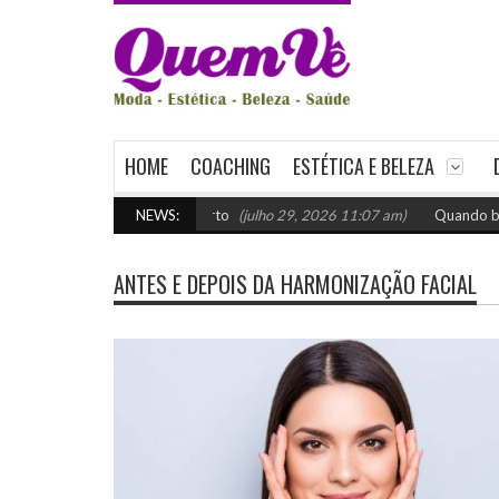
HOME
COACHING
ESTÉTICA E BELEZA
venda: como escolher o certo
NEWS:
(julho 29, 2026 11:07 am)
Quando buscar 
ANTES E DEPOIS DA HARMONIZAÇÃO FACIAL