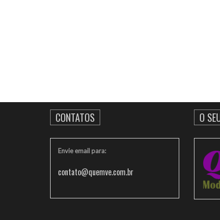
CONTATOS
O SE
Envie email para:
contato@quemve.com.br