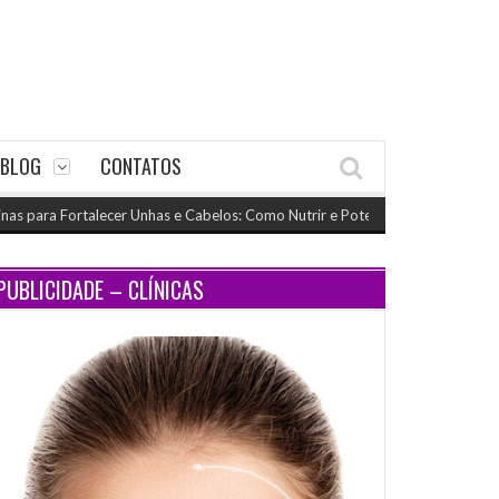
BLOG
CONTATOS
ra Fortalecer Unhas e Cabelos: Como Nutrir e Potencializar o Crescimento
(
PUBLICIDADE – CLÍNICAS