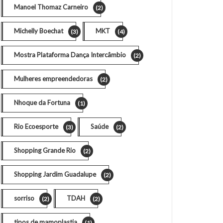
Manoel Thomaz Carneiro
(2)
Michelly Boechat
MKT
(3)
(4)
Mostra Plataforma Dança Intercâmbio
(2)
Mulheres empreendedoras
(2)
Nhoque da Fortuna
(1)
Rio Ecoesporte
Saúde
(3)
(2)
Shopping Grande Rio
(2)
Shopping Jardim Guadalupe
(2)
sorriso
TDAH
(2)
(2)
tipos de mamoplastia
(1)