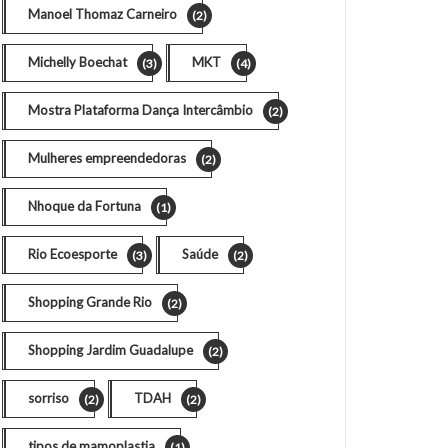
Manoel Thomaz Carneiro
(2)
Michelly Boechat
MKT
(3)
(4)
Mostra Plataforma Dança Intercâmbio
(2)
Mulheres empreendedoras
(2)
Nhoque da Fortuna
(1)
Rio Ecoesporte
Saúde
(3)
(2)
Shopping Grande Rio
(2)
Shopping Jardim Guadalupe
(2)
sorriso
TDAH
(2)
(2)
tipos de mamoplastia
(1)