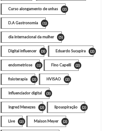
Curso alongamento de unhas
(2)
D.A Gastronomia
(1)
dia internacional da mulher
(5)
Digital influencer
Eduardo Sucupira
(3)
(2)
endometriose
Fino Capelli
(1)
(2)
fisioterapia
HVISAO
(2)
(2)
Influenciador digital
(3)
Ingred Menezes
lipoaspiração
(2)
(2)
Live
Maison Meyer
(2)
(2)