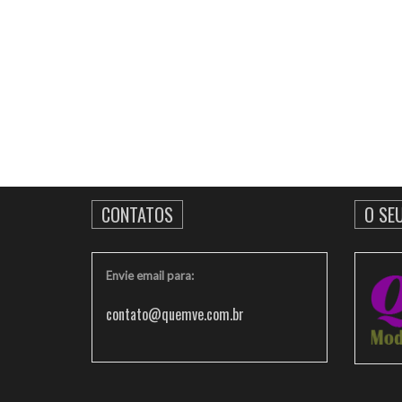
CONTATOS
O SE
Envie email para:
contato@quemve.com.br