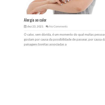
Alergia ao calor
dez 23, 2021
No Comments
O calor, sem dúvida, é um momento do qual muitas pessoa
gostam por causa da possibilidade de passear, por causa d
paisagens bonitas associadas a