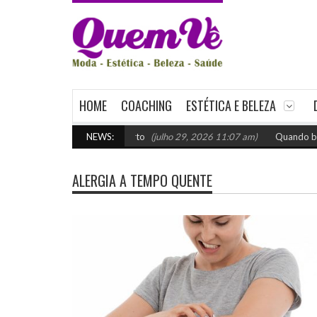
HOME
COACHING
ESTÉTICA E BELEZA
venda: como escolher o certo
NEWS:
(julho 29, 2026 11:07 am)
Quando buscar 
ALERGIA A TEMPO QUENTE